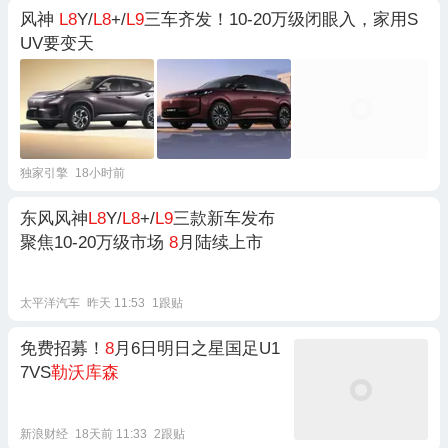
风神
L8
Y/
L8
+/
L9
三车齐发！10-20万级闭眼入，家用S
UV要变天
独家引擎
18小时前
东风风神
L8
Y/
L8
+/
L9
三款新车发布
聚焦10-20万级市场
8
月陆续上市
太平洋汽车
昨天 11:53
1跟贴
免费招募！
8
月6日明日之星国足U1
7VS
勒沃库森
新浪财经
18天前 11:33
2跟贴