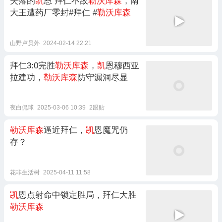
失落的
凯
恩 拜仁不敌
勒沃库森
，南
大王遭药厂零封#拜仁 #
勒沃库森
山野卢员外
2024-02-14 22:21
拜仁3:0完胜
勒沃库森
，
凯
恩穆西亚
拉建功，
勒沃库森
防守漏洞尽显
夜白侃球
2025-03-06 10:39
2跟贴
勒沃库森
逼近拜仁，
凯
恩魔咒仍
存？
花非生活树
2025-04-11 11:58
凯
恩点射命中锁定胜局，拜仁大胜
勒沃库森