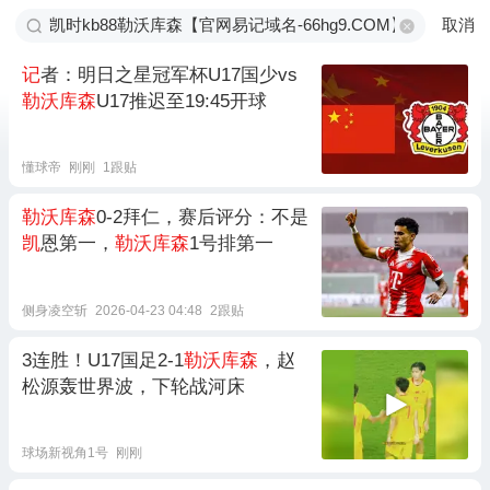
取消
记
者：明日之星冠军杯U17国少vs
勒沃库森
U17推迟至19:45开球
懂球帝
刚刚
1跟贴
勒沃库森
0-2拜仁，赛后评分：不是
凯
恩第一，
勒沃库森
1号排第一
侧身凌空斩
2026-04-23 04:48
2跟贴
3连胜！U17国足2-1
勒沃库森
，赵
松源轰世界波，下轮战河床
球场新视角1号
刚刚