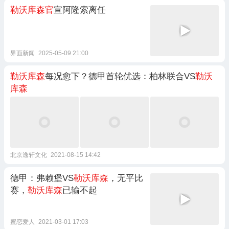
勒沃库森官
宣阿隆索离任
界面新闻
2025-05-09 21:00
勒沃库森
每况愈下？德甲首轮优选：柏林联合VS
勒沃
库森
北京逸轩文化
2021-08-15 14:42
德甲：弗赖堡VS
勒沃库森
，无平比
赛，
勒沃库森
已输不起
蜜恋爱人
2021-03-01 17:03