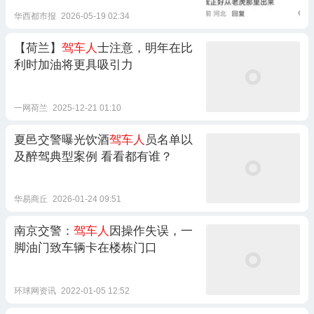
华西都市报
2026-05-19 02:34
【荷兰】
驾车人
士注意，明年在比
利时加油将更具吸引力
一网荷兰
2025-12-21 01:10
夏邑交警曝光饮酒
驾车人
员名单以
及醉驾典型案例 看看都有谁？
华易商丘
2026-01-24 09:51
南京交警：
驾车人
因操作失误，一
脚油门致车辆卡在楼栋门口
环球网资讯
2022-01-05 12:52