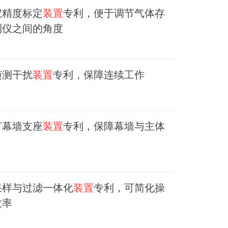
仪精度标定
装置
专利，便于调节气体存
测仪之间的角度
侦测干扰
装置
专利，保障连续工作
节幕墙支座
装置
专利，保障幕墙与主体
采样与过滤一体化
装置
专利，可简化操
效率