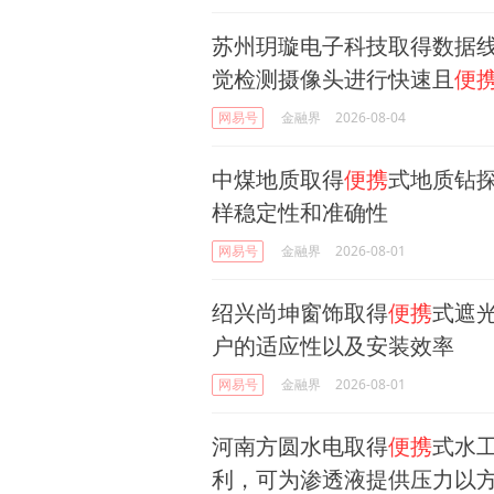
苏州玥璇电子科技取得数据
觉检测摄像头进行快速且
便
网易号
金融界
2026-08-04
中煤地质取得
便携
式地质钻
样稳定性和准确性
网易号
金融界
2026-08-01
绍兴尚坤窗饰取得
便携
式遮
户的适应性以及安装效率
网易号
金融界
2026-08-01
河南方圆水电取得
便携
式水
利，可为渗透液提供压力以