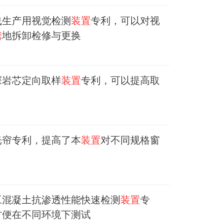
线生产用视觉检测
装置
专利，可以对视
携
地拆卸检修与更换
探岩芯定向取样
装置
专利，可以提高取
光帘专利，提高了本
装置
对不同规格窗
工混凝土抗渗透性能快速检测
装置
专
方便在不同环境下测试