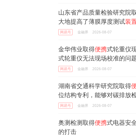
山东省产品质量检验研究院
大地提高了薄膜厚度测试
装
网易号
金融界
2026-08-07
金华伟业取得
便携
式轮重仪
式轮重仪无法现场校准的问
网易号
金融界
2026-08-07
湖南省交通科学研究院取得
位结构专利，能够对碳排放
网易号
金融界
2026-08-07
奥测检测取得
便携
式电器安
的打击