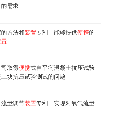
应的需求
仪的方法和
装置
专利，能够提供
便携
的
装置
公司取得
便携
式自平衡混凝土抗压试验
凝土块抗压试验测试的问题
瓶流量调节
装置
专利，实现对氧气流量