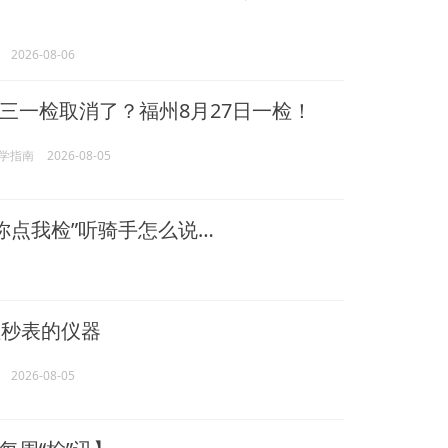
2026-08-06
三一检取消了？福州8月27日一检！
学指南
2026-08-05
你点我检”听骑手怎么说…
秒表的仪器
2026-08-05