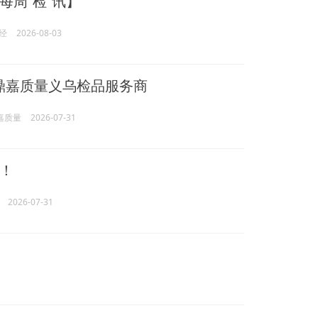
每周“检”讯】
经
2026-08-03
IS鼎嘉质量义乌检品服务商
鼎嘉质量
2026-07-31
！
2026-07-31