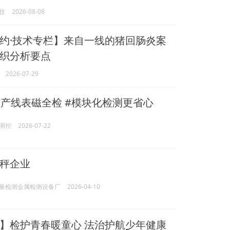
技
2026-08-08
约·技术专栏】来自一线的猪回肠炎案
织分析要点
2026-07-29
产线表磁全检 #模块化检测更省心
测控
2026-07-22
秤企业
量检测金属检测设备厂
2026-04-10
】检护青春暖童心 法治护航少年健康