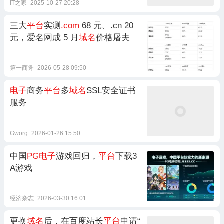
IT之家
2025-10-27 20:28
三大
平台
实测
.com
68 元、.cn 20
元，爱名网成 5 月
域名
价格屠夫
第一商务
2026-05-28 09:50
电子
商务
平台
多
域名
SSL安全证书
服务
Gworg
2026-01-26 15:50
中国
PG电子
游戏回归，
平台
下载3
A游戏
经济杂志
2026-03-30 16:01
更换
域名
后，在百度站长
平台
申请“