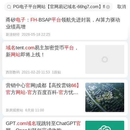
取消
甬矽
电子
：
FH-
BSAP
平台
领航先进封装，AI算力驱动
业绩高增
新浪财经
2026-05-18 22:25
域名
tent
.com
易主加密货币
平台
，
新
网站
即将上线！
西部数码
2021-02-20 11:53
1跟贴
营销中心
官
网|成都【高投雲锦
66】
官
方
网站-官
方百度百科
-官
方忧选
品质好房@AI热搜
新房观察站
6天前 11:00
GPT
.com域名
现跳转至ChatGPT
官