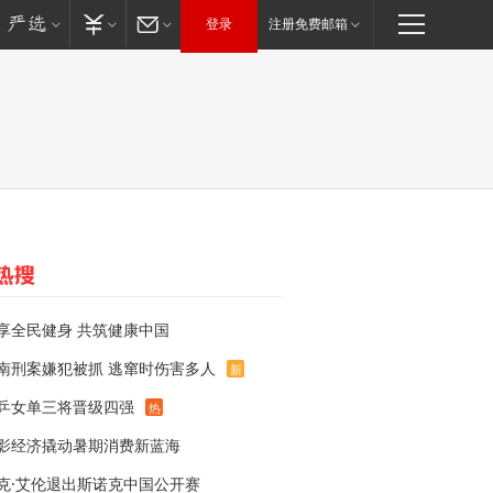
登录
注册免费邮箱
享全民健身 共筑健康中国
南刑案嫌犯被抓 逃窜时伤害多人
新
乒女单三将晋级四强
热
影经济撬动暑期消费新蓝海
克·艾伦退出斯诺克中国公开赛