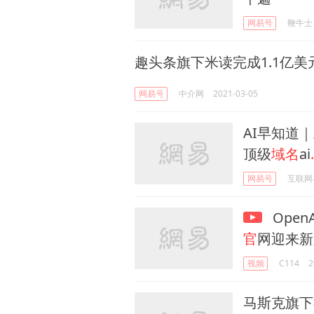
网易号
鞭牛士
趣头条旗下米读完成1.1亿
网易号
中介网
2021-03-05
AI早知道｜
顶级
域名
ai
网易号
互联网
Open
官
网迎来新
视频
C114
2
马斯克旗下