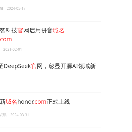
闻
2024-05-17
智科技
官
网启用拼音
域名
.com
2021-02-01
DeepSeek
官
网，彰显开源AI领域新
新
域名
honor
.com
正式上线
资讯
2024-03-31