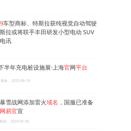
F9
车型商标、特斯拉获纯视觉自动驾驶
斯拉或将联手丰田研发小型电动 SUV
电讯
下半年充电桩设施展·上海
官
网
平台
年展会
2025-06-16
暴雪战网添加雷火
域名
，国服已准备
网易官
宣
戏说
2024-05-30