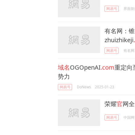
网易号
界面新
有名网：锥
zhuizhikeji
网易号
有名网
域名
OGOpenAI
.com
重定向至
势力
网易号
DoNews
2025-01-23
荣耀
官
网全
网易号
中国网