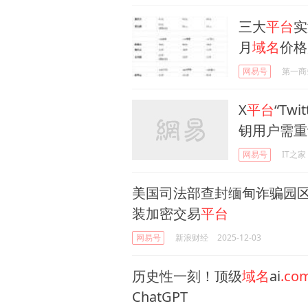
三大
平台
实
月
域名
价格
网易号
第一商
X
平台
“Twit
钥用户需重
网易号
IT之家
​美国司法部查封缅甸诈骗园
装加密交易
平台
网易号
新浪财经
2025-12-03
历史性一刻！顶级
域名
ai
.co
ChatGPT