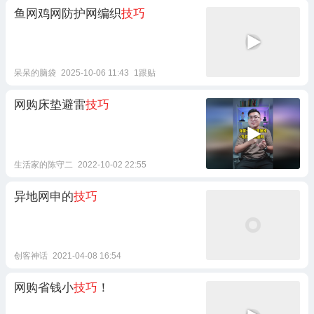
鱼网鸡网防护网编织
技巧
呆呆的脑袋
2025-10-06 11:43
1跟贴
网购床垫避雷
技巧
生活家的陈守二
2022-10-02 22:55
异地网申的
技巧
创客神话
2021-04-08 16:54
网购省钱小
技巧
！