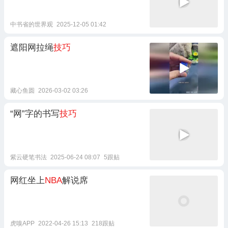
中书省的世界观
2025-12-05 01:42
遮阳网拉绳
技巧
藏心鱼圆
2026-03-02 03:26
“网”字的书写
技巧
紫云硬笔书法
2025-06-24 08:07
5跟贴
网红坐上
NBA
解说席
虎嗅APP
2022-04-26 15:13
218跟贴