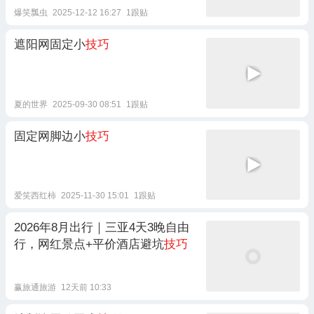
爆笑瓢虫
2025-12-12 16:27
1跟贴
遮阳网固定小
技巧
夏的世界
2025-09-30 08:51
1跟贴
固定网脚边小
技巧
爱笑西红柿
2025-11-30 15:01
1跟贴
2026年8月出行｜三亚4天3晚自由
行，网红景点+平价酒店避坑
技巧
赢旅通旅游
12天前 10:33