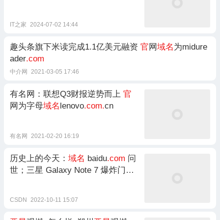
IT之家
2024-07-02 14:44
趣头条旗下米读完成1.1亿美元融资
官
网
域名
为midure
ader
.com
中介网
2021-03-05 17:46
有名网：联想Q3财报逆势而上
官
网为字母
域名
lenovo
.com.
cn
有名网
2021-02-20 16:19
历史上的今天：
域名
baidu
.com
问
世；三星 Galaxy Note 7 爆炸门告
一段落；图灵奖数据库先驱诞生
CSDN
2022-10-11 15:07