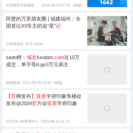
开发商官方售楼处电话
2026-06-20 07:35
1跟贴
阿楚的万里朋友圈 | 福建福州：全
国首位X
9
车主的追“星”
记
台铃电动车
昨天 10:48
sedo榜：
域名
fundom
.com
近10万
成交，单字母d.gs
9
万元易主
西部数码
2021-08-25 16:35
3跟贴
【官
网发布
】亚星
学府印象售楼处
发布@2024
官
方@
亚星
学府印象
官方24小时营销中心
2024-08-13 11:31