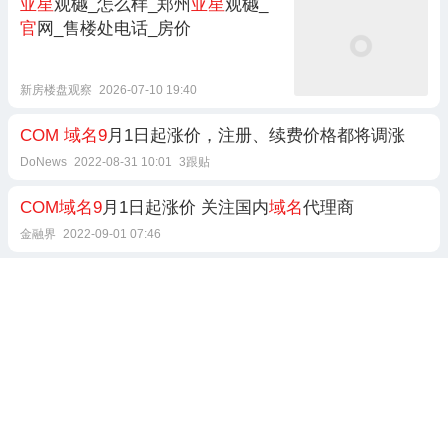
亚星
观樾_怎么样_郑州
亚星
观樾_
官
网_售楼处电话_房价
新房楼盘观察
2026-07-10 19:40
COM
域名9
月1日起涨价，注册、续费价格都将调涨
DoNews
2022-08-31 10:01
3跟贴
COM域名9
月1日起涨价 关注国内
域名
代理商
金融界
2022-09-01 07:46
同程旅行“程心AI”升级 新
域名
DeepTrip
.com
支持
9
种语
言助力入境游
TechWeb
2025-03-24 11:01
亚星
客车2月销售同比减少45%至
6
6
辆