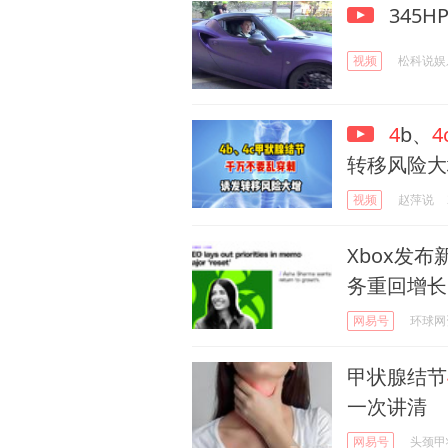
345
视频
松科说娱
4
b、
4
转移风险大
视频
赵萍说
Xbox发布
务重回增长
网易号
环球网
甲状腺结节
一次讲清
网易号
头颈甲