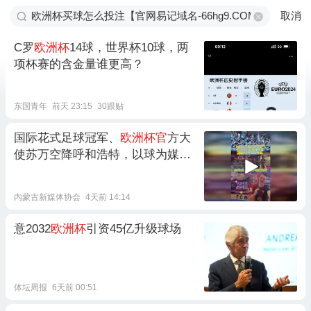
取消
C罗
欧洲杯
14球，世界杯10球，两
项杯赛的含金量谁更高？
东国青年
前天 23:15
30跟贴
国际花式足球冠军、
欧洲杯官
方大
使苏万空降呼和浩特，以球为媒，
点燃青少年足球梦想！
内蒙古新媒体协会
4天前 14:14
意2032
欧洲杯
引资45亿升级球场
体坛周报
6天前 00:51