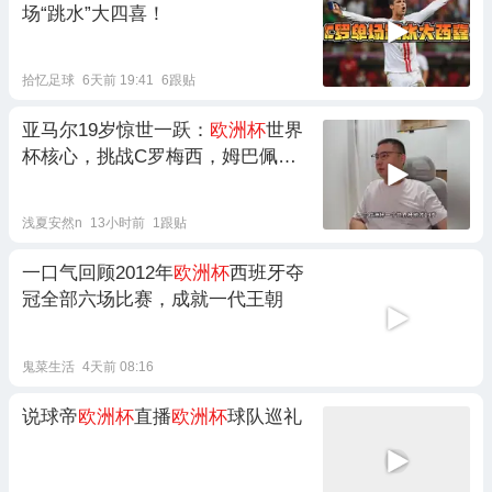
场“跳水”大四喜！
拾忆足球
6天前 19:41
6跟贴
亚马尔19岁惊世一跃：
欧洲杯
世界
杯核心，挑战C罗梅西，姆巴佩望
尘莫及
浅夏安然n
13小时前
1跟贴
一口气回顾2012年
欧洲杯
西班牙夺
冠全部六场比赛，成就一代王朝
鬼菜生活
4天前 08:16
说球帝
欧洲杯
直播
欧洲杯
球队巡礼