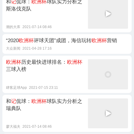
和
记
侃球：
欧洲杯
球队实力分析之
斯洛伐克队
潮的大库
2021-07-14 08:46
“2020
欧洲杯
评球天团”成团，海信玩转
欧洲杯
营销
大众新闻
2021-04-28 17:16
欧洲杯
历史最快进球排名：
欧洲杯
三球入榜
肆客足球App
2021-07-15 23:11
和
记
侃球：
欧洲杯
球队实力分析之
瑞典队
廖大福夫
2021-07-14 08:46