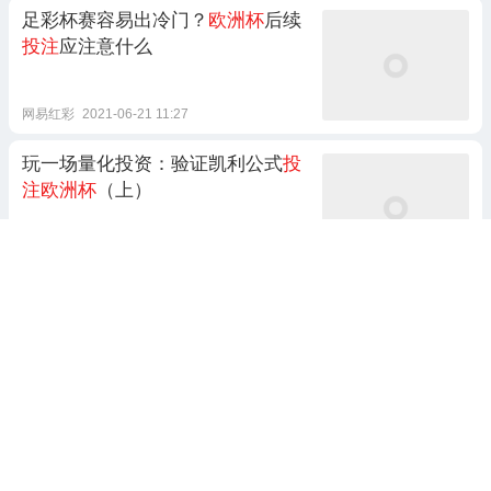
足彩杯赛容易出冷门？
欧洲杯
后续
投注
应注意什么
网易红彩
2021-06-21 11:27
玩一场量化投资：验证凯利公式
投
注欧洲杯
（上）
地产三哥
2021-06-22 05:08
C罗首发2028
欧洲杯
，B费天塌再
起！
舌尖探店官
8天前 18:05
4跟贴
英格兰vs意大利
欧洲杯
决赛，意大
利逆转英格兰