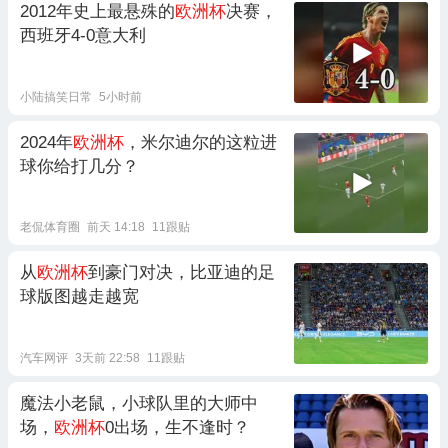
2012年史上最悬殊的
欧洲杯
决赛，
西班牙4-0意大利
小陆搞笑日常
5小时前
2024年
欧洲杯
，米尔迪尔的这粒进
球你给打几分？
老侃体育圈
前天 14:18
11跟贴
从
欧洲杯
到豪门对决，比亚迪的足
球版图越走越宽
汽车网评
3天前 22:58
11跟贴
魔法小老鼠，小球队里的大师中
场，
欧洲杯
0出场，生不逢时？