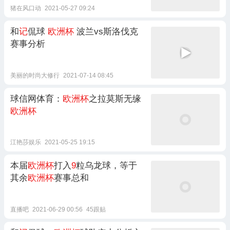
猪在风口动
2021-05-27 09:24
和
记
侃球
欧洲杯
波兰vs斯洛伐克
赛事分析
美丽的时尚大修行
2021-07-14 08:45
球信网体育：
欧洲杯
之拉莫斯无缘
欧洲杯
江艳莎娱乐
2021-05-25 19:15
本届
欧洲杯
打入
9
粒乌龙球，等于
其余
欧洲杯
赛事总和
直播吧
2021-06-29 00:56
45跟贴