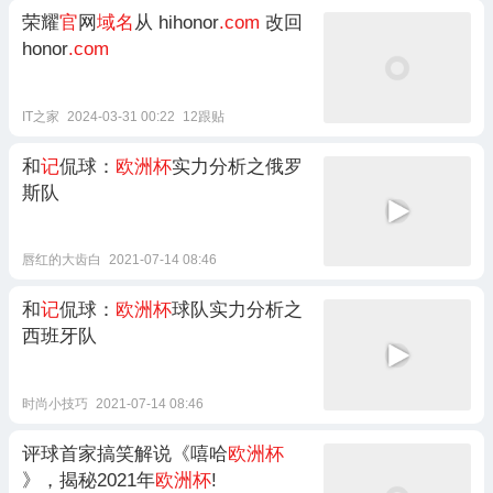
荣耀
官
网
域名
从 hihonor
.com
改回
honor
.com
IT之家
2024-03-31 00:22
12跟贴
和
记
侃球：
欧洲杯
实力分析之俄罗
斯队
唇红的大齿白
2021-07-14 08:46
和
记
侃球：
欧洲杯
球队实力分析之
西班牙队
时尚小技巧
2021-07-14 08:46
评球首家搞笑解说《嘻哈
欧洲杯
》，揭秘2021年
欧洲杯
!