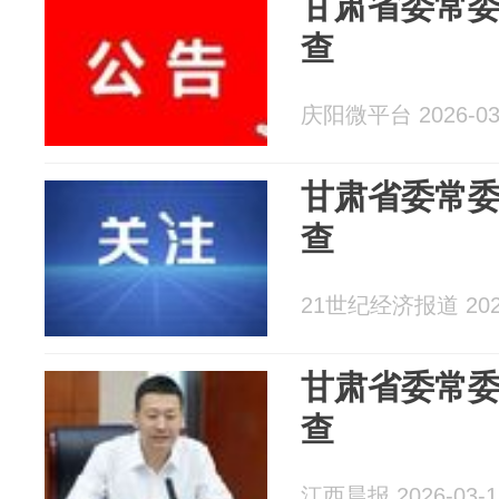
甘肃省委常
查
庆阳微平台 2026-03
甘肃省委常
查
21世纪经济报道 2026
甘肃省委常
查
江西晨报 2026-03-1