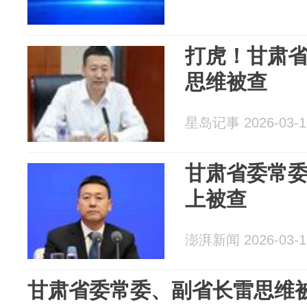
打虎！甘肃
思维被查
星岛记事 2026-03-1
甘肃省委常
上被查
澎湃新闻 2026-03-1
甘肃省委常委、副省长雷思维