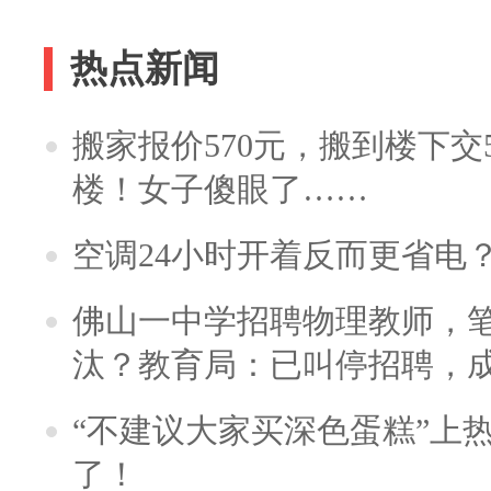
热点新闻
搬家报价570元，搬到楼下交5
楼！女子傻眼了……
空调24小时开着反而更省电
佛山一中学招聘物理教师，笔
汰？教育局：已叫停招聘，
“不建议大家买深色蛋糕”上
了！