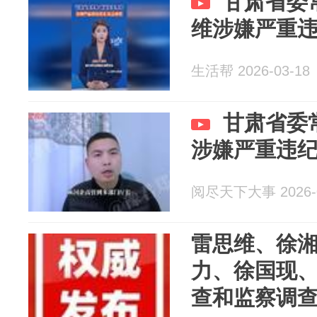
甘肃省委
维涉嫌严重
生活帮 2026-03-18
甘肃省委
涉嫌严重违
阅尽天下大事 2026-0
雷思维、徐
力、徐国现
查和监察调