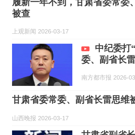
履新一年不到，甘肃省委常委
被查
上观新闻 2026-03-17
中纪委打
委、副省长
南方都市报 2026-03
甘肃省委常委、副省长雷思维
山西晚报 2026-03-17
甘肃省副省