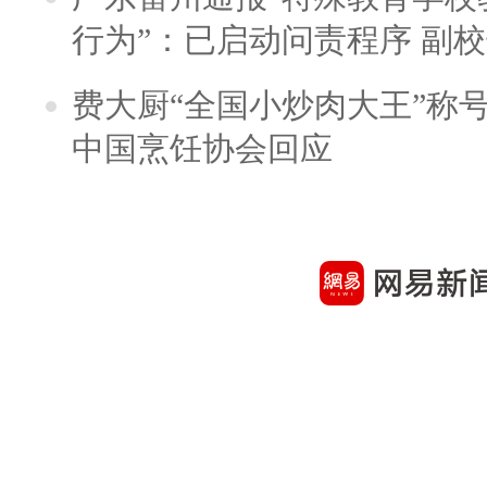
行为”：已启动问责程序 副
费大厨“全国小炒肉大王”称
中国烹饪协会回应