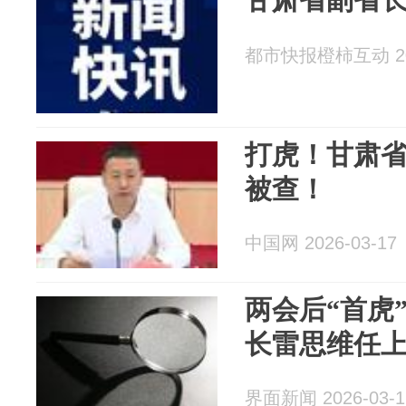
都市快报橙柿互动 202
打虎！甘肃
被查！
中国网 2026-03-17
两会后“首虎
长雷思维任
界面新闻 2026-03-1