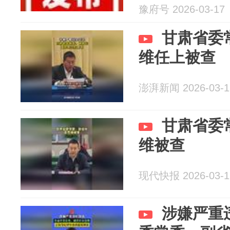
豫府号 2026-03-17
甘肃省委
维任上被查
澎湃新闻 2026-03-1
甘肃省委
维被查
现代快报 2026-03-1
涉嫌严重