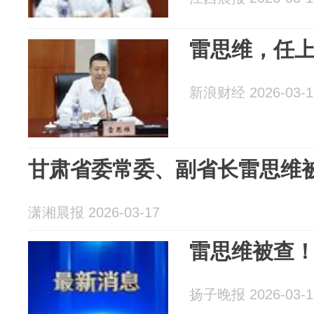
雷思维，任
新浪财经 2026-03-1
甘肃省委常委、副省长雷思维
潇湘晨报 2026-03-17
雷思维被查
扬子晚报 2026-03-1