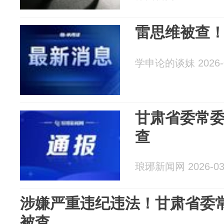
雷思维被查
学申论的谈妹 2026-0
甘肃省委常
查
琅琊新闻网 2026-03
涉嫌严重违纪违法！甘肃省委
被查