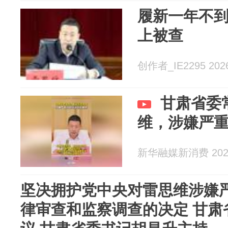
履新一年不
上被查
创作者_IE2295 2026
甘肃省委
维，涉嫌严
新华融媒新消费 2026
坚决拥护党中央对雷思维涉嫌
律审查和监察调查的决定 甘肃