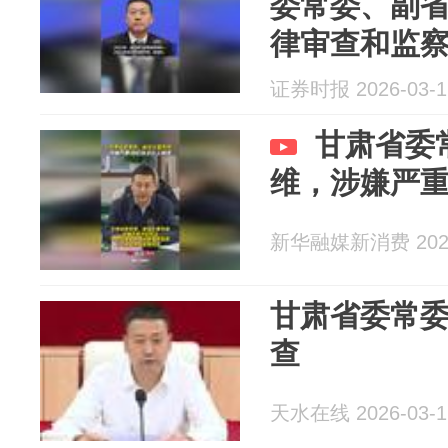
委常委、副
律审查和监
证券时报 2026-03-1
甘肃省委
维，涉嫌严
新华融媒新消费 2026
甘肃省委常
查
天水在线 2026-03-1