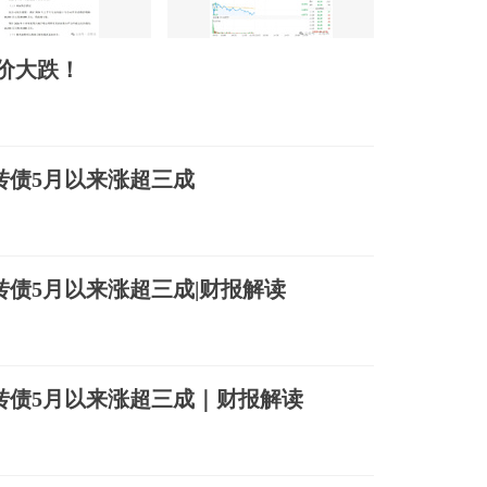
价大跌！
可转债5月以来涨超三成
可转债5月以来涨超三成|财报解读
可转债5月以来涨超三成｜财报解读