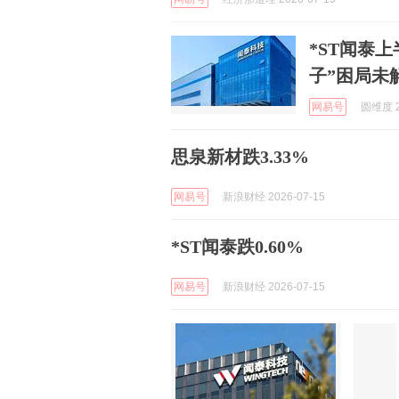
*ST闻泰
子”困局未
网易号
圆维度 2
思泉新材跌3.33%
网易号
新浪财经 2026-07-15
*ST闻泰跌0.60%
网易号
新浪财经 2026-07-15