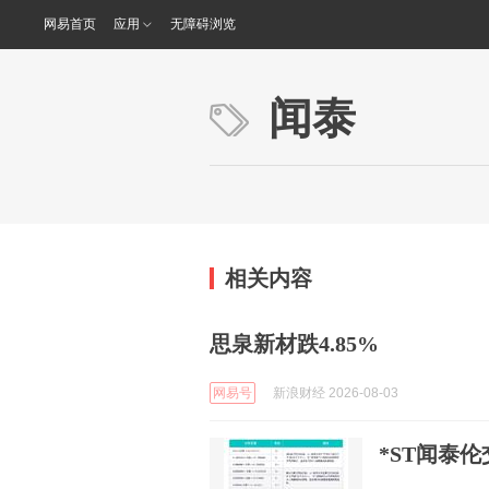
网易首页
应用
无障碍浏览
闻泰
相关内容
思泉新材跌4.85%
网易号
新浪财经 2026-08-03
*ST闻泰