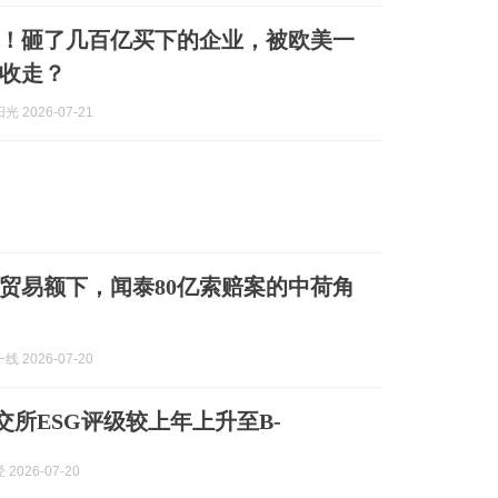
！砸了几百亿买下的企业，被欧美一
收走？
 2026-07-21
美元贸易额下，闻泰80亿索赔案的中荷角
 2026-07-20
伦交所ESG评级较上年上升至B-
2026-07-20