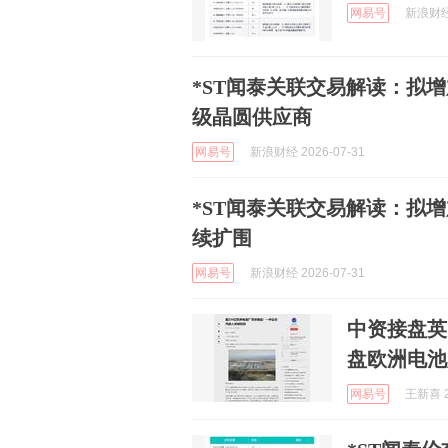
网易号
新浪财经 
*ST闻泰关联交易解读：拟
级晶圆供应商
网易号
新浪财经 2026-07-31
*ST闻泰关联交易解读：拟
续扩围
网易号
新浪财经 2026-07-31
中资接盘英
盘欧洲电池
网易号
王新喜 2