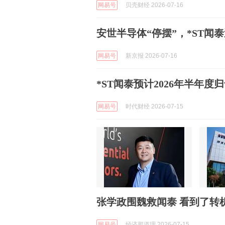
网易号
贝壳财经 2026-07-16
安世半导体“停摆”，*ST闻
网易号
新京报 2026-07-16
*ST闻泰预计2026年半年度
网易号
时代财经 2026-07-15
张学政围魏救闻泰 看到了
网易号
经济那道理 2026-07-15