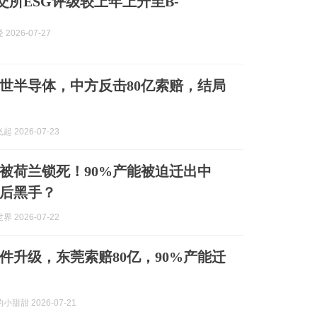
伦交所ESG评级较上年上升至B-
2026-07-27
世半导体，中方反击80亿索赔，结局
 2026-07-23
被荷兰锁死！90%产能被迫迁出中
后黑手？
 2026-07-22
件升级，东莞索赔80亿，90%产能迁
甜甜 2026-07-21