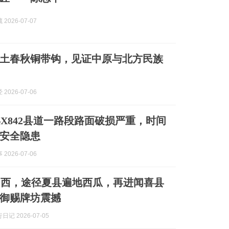
2026-07-07
土春秋铜带钩，见证中原与北方民族
2026-07-06
X842县道一路段路面破损严重，时间
安全隐患
2026-07-06
山西，途径夏县遍地西瓜，再进闻喜县
御赐牌坊震撼
记 2026-07-05