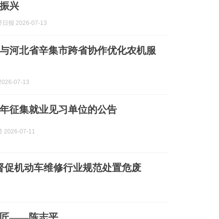
振兴
报 2026-07-13
与河北省辛集市跨省协作优化农机服
026-07-13
26年征集就业见习单位的公告
2026-07-11
督促机动车维修行业规范处置危废
匠——陈志平