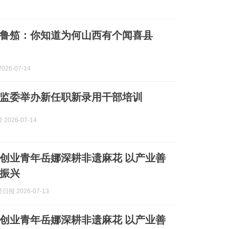
鲁笳：你知道为何山西有个闻喜县
026-07-14
监委举办新任职新录用干部培训
2026-07-14
创业青年岳娜深耕非遗麻花 以产业善
振兴
报 2026-07-13
业青年岳娜深耕非遗麻花 以产业善