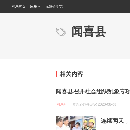
网易首页
应用
无障碍浏览
闻喜县
相关内容
闻喜县召开社会组织乱象专
网易号
奇思妙想生活家 2026-08-08
连续两天，