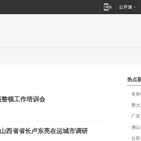
热点
享界
项整顿工作培训会
费大厨
广东雷州
佛山一中学
山西省省长卢东亮在运城市调研
台风“