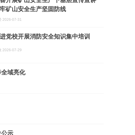
喜开展矿山安全生产下基层宣传宣讲
牢矿山安全生产坚固防线
2026-07-31
进党校开展消防安全知识集中培训
2026-07-29
举全域亮化
位公示