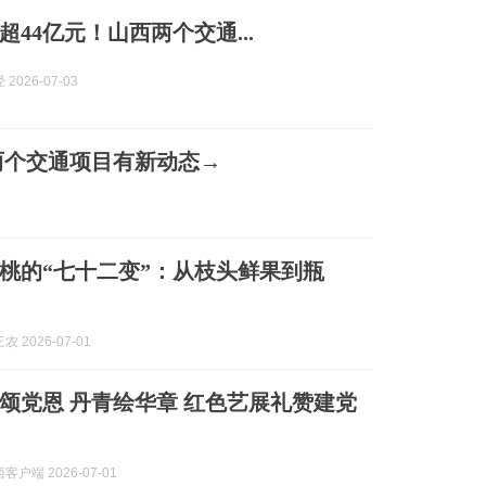
44亿元！山西两个交通...
2026-07-03
两个交通项目有新动态→
桃的“七十二变”：从枝头鲜果到瓶
 2026-07-01
颂党恩 丹青绘华章 红色艺展礼赞建党
户端 2026-07-01