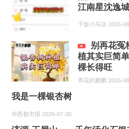
江南星沈逸
干饭小马达 2026-08
别再花冤
植其实巨简单
棵长得旺
养花的鹏鹏 2026-08
我是一棵银杏树
华西都市报 2026-07-30