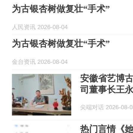
为古银杏树做复壮“手术”
人民资讯 2026-08-04
为古银杏树做复壮“手术”
金台资讯 2026-08-04
安徽省艺博
司董事长王
尖端对话 2026-08-0
热门言情《