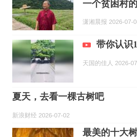
一个贫困村的
潇湘晨报 2026-07-0
带你认识1
天国的佳人 2026-07
夏天，去看一棵古树吧
新浪财经 2026-07-02
最美的十大