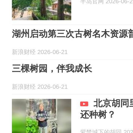
半岛官网 2026-06-2
湖州启动第三次古树名木资源
新浪财经 2026-06-21
三棵树园，伴我成长
新浪财经 2026-06-21
北京胡同
还种树？
紫禁城下的胡同 2026