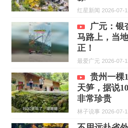
红星新闻 2026-07-1
广元：银
马路上，当地
正！
最爱广元 2026-07-1
贵州一棵1
天笋，据说1
非常珍贵
林子说事 2026-07-1
不用远赴省