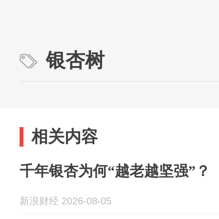
银杏树
相关内容
千年银杏为何“越老越坚强”？
新浪财经 2026-08-05