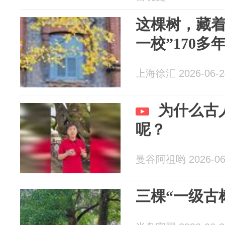
这棵树，藏着
一校”170
上海徐汇 2026-06-2
为什么古
呢？
曼谷阿祖哟 2026-06
三棵“一级古