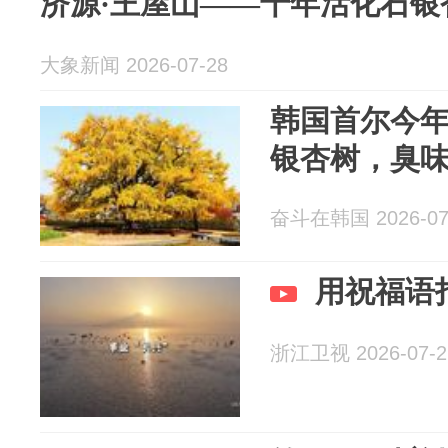
济源·王屋山——千年活化石银
大象新闻 2026-07-28
韩国首尔今年
银杏树，臭
奋斗在韩国 2026-07
用祝福语
浙江卫视 2026-07-2