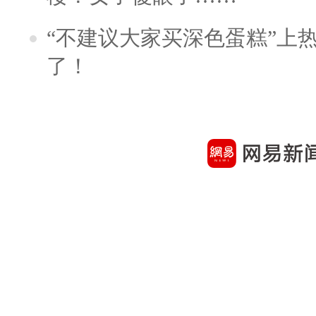
“不建议大家买深色蛋糕”上
了！