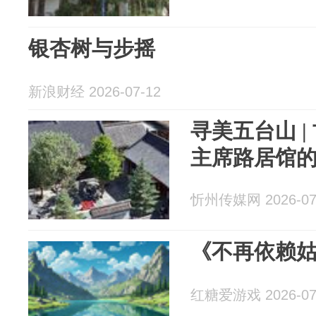
银杏树与步摇
新浪财经 2026-07-12
寻美五台山 
主席路居馆
忻州传媒网 2026-07
《不再依赖
红糖爱游戏 2026-07