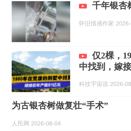
千年银杏
怀旧情感作家 2026-0
仅2棵，1
中找到，嫁接
科技宇宙说 2026-08
为古银杏树做复壮“手术”
人民网 2026-08-04