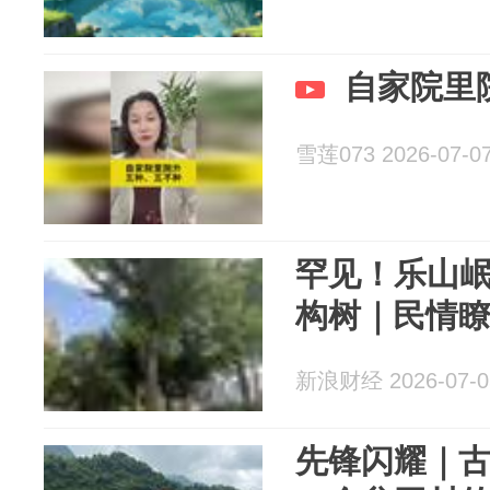
自家院里
雪莲073 2026-07-0
罕见！乐山
构树｜民情
新浪财经 2026-07-0
先锋闪耀｜古