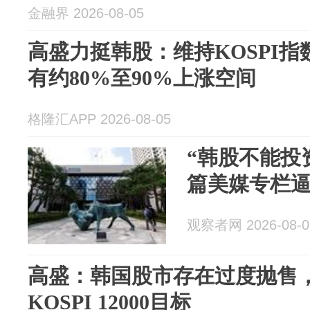
金融界 2026-08-05
高盛力挺韩股：维持KOSPI指数
有约80%至90%上涨空间
格隆汇APP 2026-08-05
“韩股不能投
篇美媒专栏
观察者网 2026-08-0
高盛：韩国股市存在过度抛售，
KOSPI 12000目标