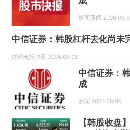
成
界面新闻 2026-08-0
中信证券：韩股杠杆去化尚未
财经电报快讯 2026-08-06
中信证券：
成
财闻 2026-08-06
【韩股收盘】 