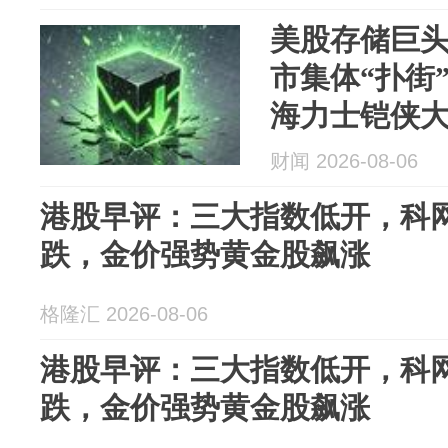
美股存储巨
市集体“扑街
海力士铠侠大
财闻 2026-08-06
港股早评：三大指数低开，科
跌，金价强势黄金股飙涨
格隆汇 2026-08-06
港股早评：三大指数低开，科
跌，金价强势黄金股飙涨