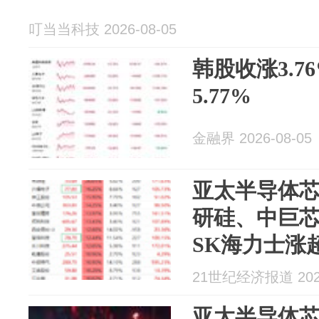
叮当当科技 2026-08-05
韩股收涨3.7
5.77%
金融界 2026-08-05
亚太半导体芯
研硅、中巨芯
SK海力士涨
21世纪经济报道 2026
亚太半导体芯