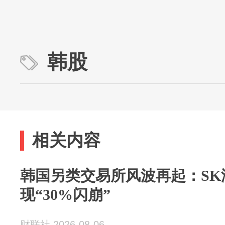
韩股
相关内容
韩国另类交易所风波再起：SK
现“30%闪崩”
财联社 2026-08-06