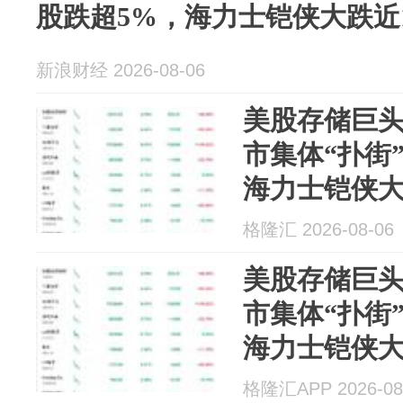
股跌超5%，海力士铠侠大跌近
新浪财经 2026-08-06
美股存储巨
市集体“扑街
海力士铠侠大
格隆汇 2026-08-06
美股存储巨
市集体“扑街
海力士铠侠大
格隆汇APP 2026-08