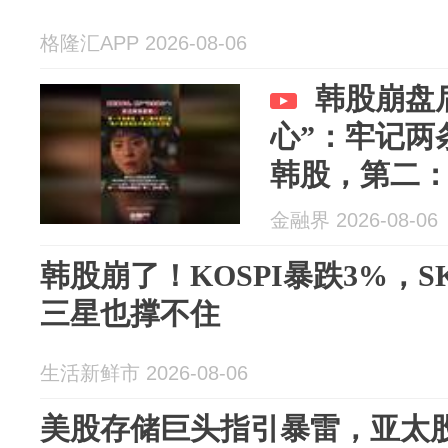
格隆汇APP 2026-08-06
韩股崩盘
心”：牢记两
韩股，第二：
金融界 2026-08-06
韩股崩了！KOSPI暴跌3%，
三星也撑不住
生活新鲜市 2026-08-06
美股存储巨头指引暴雷，亚太股