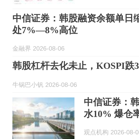
中信证券：韩股融资余额单日缩
处7%—8%高位
金融界 2026-08-06
韩股杠杆去化未止，KOSPI跌
牛锅巴小钒 2026-08-06
中信证券：
水10% 爆仓
观点机构 2026-08-0