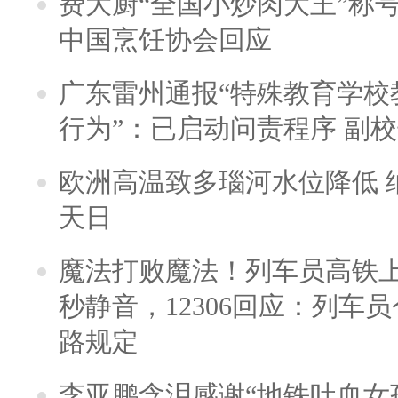
费大厨“全国小炒肉大王”称
中国烹饪协会回应
广东雷州通报“特殊教育学校
行为”：已启动问责程序 副
欧洲高温致多瑙河水位降低 
天日
魔法打败魔法！列车员高铁
秒静音，12306回应：列车
路规定
李亚鹏含泪感谢“地铁吐血女