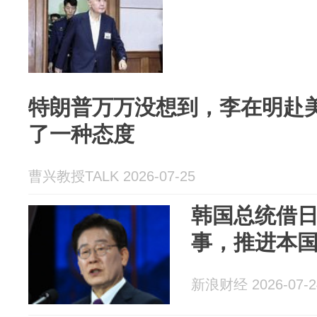
特朗普万万没想到，李在明赴
了一种态度
曹兴教授TALK 2026-07-25
韩国总统借
事，推进本
新浪财经 2026-07-2