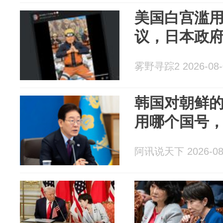
美国白宫滥用
议，日本政
雾野寻踪2 2026-08-
韩国对朝鲜
用哪个国号
阿讯说天下 2026-08