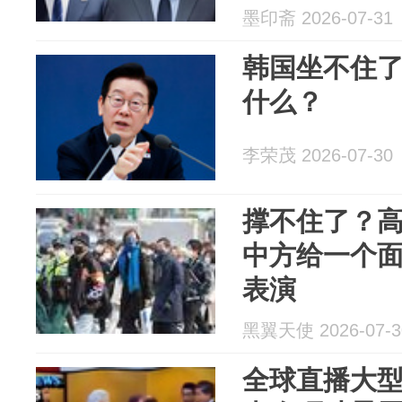
墨印斋 2026-07-31
韩国坐不住
什么？
李荣茂 2026-07-30
撑不住了？
中方给一个
表演
黑翼天使 2026-07-3
全球直播大