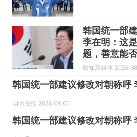
韩国统一部
李在明：这
题，善意能
果，很大程
政知新媒体 2026-08
的影响
韩国统一部建议修改对朝称呼 
国际在线 2026-08-05
韩国统一部建议修改对朝称呼 