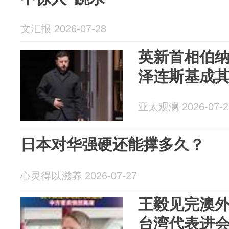
文汇报 2026-07-28
英新首相伯
泽连斯基成
亚太观澜 2026-07-2
日本对华强硬还能撑多久？
心灵得以滋养 2026-07-27
王毅见完澳
台湾代表进