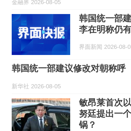
金融界 2026-08-05
韩国统一部
李在明称仍
界面新闻 2026-08-0
韩国统一部建议修改对朝称呼
新华社 2026-08-05
敏昂莱首次
努廷提出一
锅？