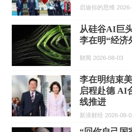
启迪你的思维 2026-0
从硅谷AI巨
李在明“经济
财闻 2026-08-03
李在明结束
启程赴德 A
线推进
新浪财经 2026-08-0
“回你自己国