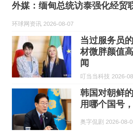
外媒：缅甸总统访泰强化经贸
环球网资讯 2026-08-07
当过服务员
材微胖颜值
闻
叮当当科技 2026-08
韩国对朝鲜
用哪个国号
奥字侃剧 2026-08-0