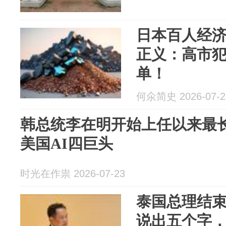
日本百人经
正义：高市
单！
何氽简史 2026-07-2
韩总统李在明开始上任以来最
美国AI四巨头
时光在作祟 2026-07-23
泰国总理结
说出五个字