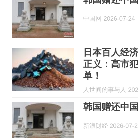
中国网 2026-07-24
日本百人经
正义：高市
单！
人世间的事与人 2026
韩国赠还中
新浪财经 2026-07-2