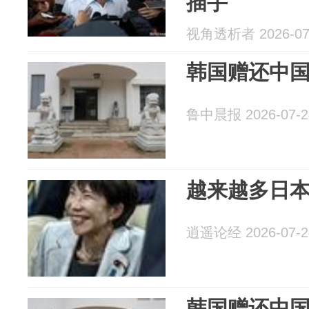
插手
视角透析者 2026-07
韩国赠还中
鲁中晨报 2026-07-2
越来越多日
逍遥论经 2026-07-2
韩国赠还中