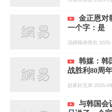
金正恩对
一个字：是
汤姆猫表情包 2025-1
韩媒：韩
战胜利80周
赵家好兄弟 2025-09
与韩国会