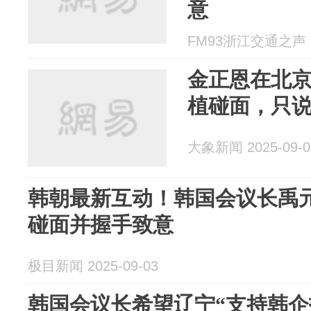
意
FM93浙江交通之声 20
金正恩在北
植碰面，只
大象新闻 2025-09-0
韩朝最新互动！韩国会议长禹
碰面并握手致意
极目新闻 2025-09-03
韩国会议长希望辽宁“支持韩企