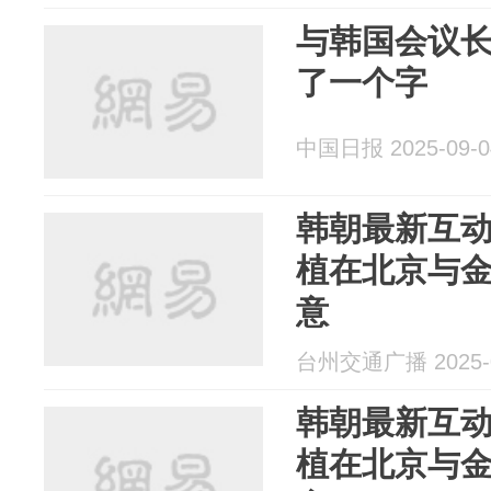
与韩国会议
了一个字
中国日报 2025-09-0
韩朝最新互
植在北京与
意
台州交通广播 2025-0
韩朝最新互
植在北京与