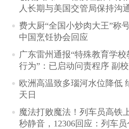
人长期与美国交管局保持沟通
费大厨“全国小炒肉大王”称
中国烹饪协会回应
广东雷州通报“特殊教育学校
行为”：已启动问责程序 副
欧洲高温致多瑙河水位降低 
天日
魔法打败魔法！列车员高铁
秒静音，12306回应：列车