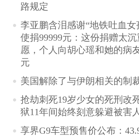
路规定
李亚鹏含泪感谢“地铁吐血女
使捐99999元：这份捐赠太
愿，个人向胡心瑶和她的病友之
元
美国解除了与伊朗相关的制
抢劫刺死19岁少女的死刑改
狱11年间始终刻意躲避被害
享界G9车型预售价公布：43.