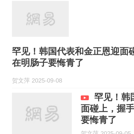
罕见！韩国代表和金正恩迎面
在明肠子要悔青了
贺文萍 2025-09-08
罕见！韩
面碰上，握
要悔青了
贺文萍 2025-09-05