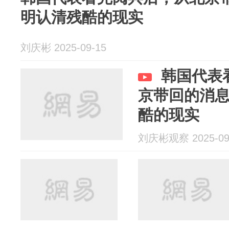
明认清残酷的现实
刘庆彬 2025-09-15
韩国代表
京带回的消
酷的现实
刘庆彬观察 2025-09