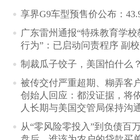
享界G9车型预售价公布：43.
广东雷州通报“特殊教育学校
行为”：已启动问责程序 副
制裁瓜子饺子，美国怕什么
被传交付严重超期、糊弄客
创始人回应：都没证据，将依
人长期与美国交管局保持沟通
从“零风险零投入”到负债百
盘后，谁该为农户的贷款买