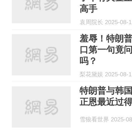
高手
袁周院长 2025-08-1
羞辱！特朗
口第一句竟
吗？
梨花黛娱 2025-08-1
特朗普与韩
正恩最近过
雪狼看世界 2025-08