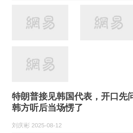
特朗普接见韩国代表，开口先
韩方听后当场愣了
刘庆彬 2025-08-12