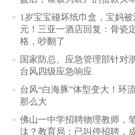
1岁宝宝碰坏纸巾盒，宝妈被酒
元！三亚一酒店回复：骨瓷
格，吵翻了
国家防总、应急管理部针对
台风四级应急响应
台风“白海豚”体型变大！环流
那么大
佛山一中学招聘物理教师，笔
汰？教育局：已叫停招聘，