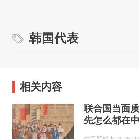
韩国代表
相关内容
联合国当面
先怎么都在
生活新鲜市 2026-07