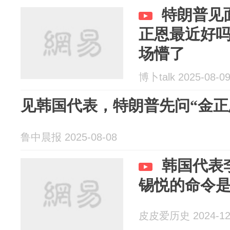
特朗普见
正恩最近好吗
场懵了
博卜talk 2025-08-0
见韩国代表，特朗普先问“金正
鲁中晨报 2025-08-08
韩国代表
锡悦的命令
皮皮爱历史 2024-12