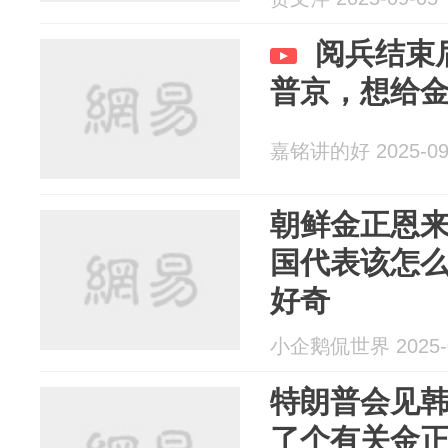
阅兵结束
普京，想给
嘉铭讲的好 2025-09
朝鲜金正恩
国代表该怎
好奇
小企鹅侃世界 2025-0
特朗普会见
了个有关金