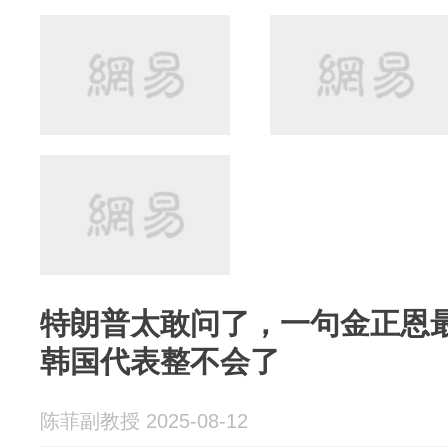
特朗普太敢问了，一句金正恩
韩国代表整不会了
陈菲副教授 2025-08-12