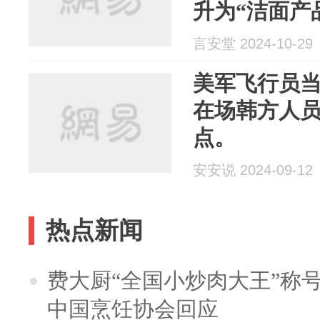
升为“洁面产
言安堂 2024-10-29
美军飞行员
在场韩方人
点。
安安说 2024-09-12
热点新闻
费大厨“全国小炒肉大王”称
中国烹饪协会回应