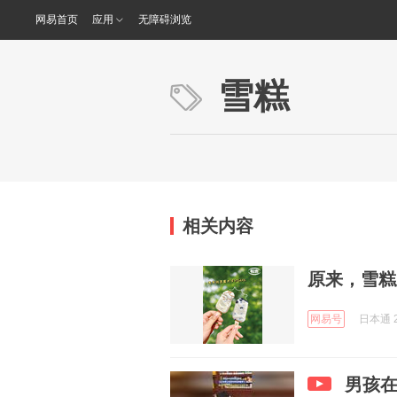
网易首页
应用
无障碍浏览
雪糕
相关内容
原来，雪糕
网易号
日本通 2
男孩