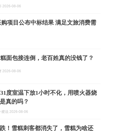
2026-08-06
购项目公布中标结果 满足文旅消费需
雪糕面包接连倒，老百姓真的没钱了？
2026-08-06
31度室温下放1小时不化，用喷火器烧
是真的吗？
说 2026-08-06
跌！雪糕刺客都消失了，雪糕为啥还