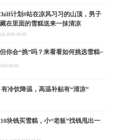
Chill计划#站在凉风习习的山顶，男子
藏在里面的雪糕送来一抹清凉
 2026-08-05
但你会“挑”吗？来看看如何挑选雪糕~
026-08-05
，有冷饮降温，高温补贴有“清凉”
10块钱买雪糕，小“老板”找钱甩出一