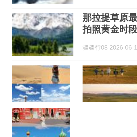
那拉提草原最
拍照黄金时
疆疆行08 2026-06-