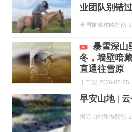
业团队别错
全国旅游攻略指南 202
暴雪深山
冬，墙壁暗
直通往雪原
丁二妞 2026-06-25
早安山地 |
国际山地旅游联盟 202