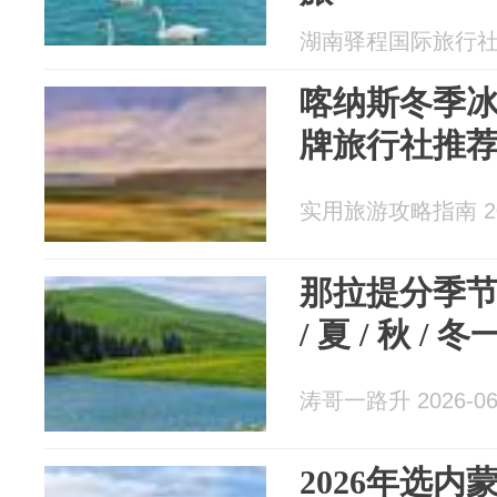
湖南驿程国际旅行社有限
喀纳斯冬季
牌旅行社推
实用旅游攻略指南 202
那拉提分季
/ 夏 / 秋 
涛哥一路升 2026-06
2026年选内