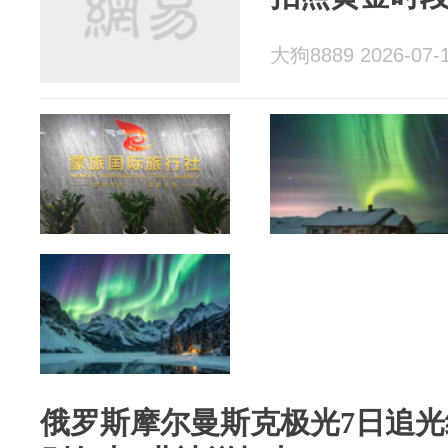
大狗8889 2026-07-
俄罗斯摩尔曼斯克极光7日追