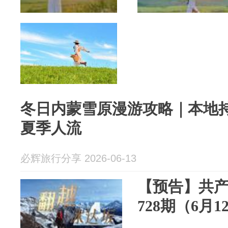
冬日内蒙雪原漫游攻略｜本地
夏季人流
必辉旅行分享 2026-06-13
【预告】共
728期（6月