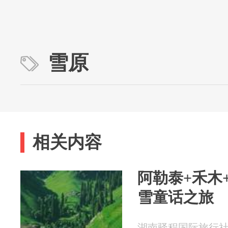
雪原
相关内容
阿勒泰+禾木
雪童话之旅
湖南驿程国际旅行社有限