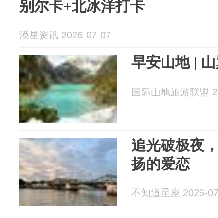
别尔卡+北冰洋打卡
漠星资讯 2026-07-07
早安山地 |
国际山地旅游联盟 202
追光破极夜
扬的爱恋
不知道星座 2026-07