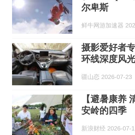
尔卑斯
鲜牛网游加速器 2026
摄影爱好者
环线深度风
疆山恋 2026-07-23
【避暑康养 
安岭的四季
新浪财经 2026-07-1