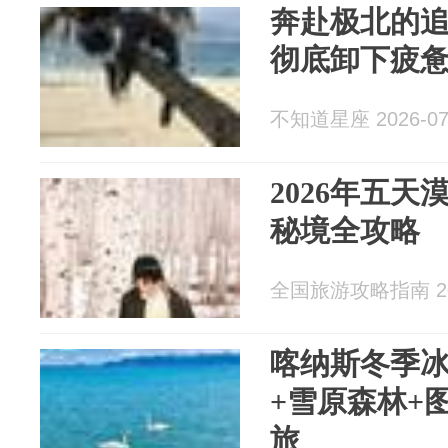
奔赴极北的
彻底卸下疲
不知道星座 2026-07
2026年五
秘境全攻略
全国旅游攻略指南 202
喀纳斯冬季
+雪原森林+
旅