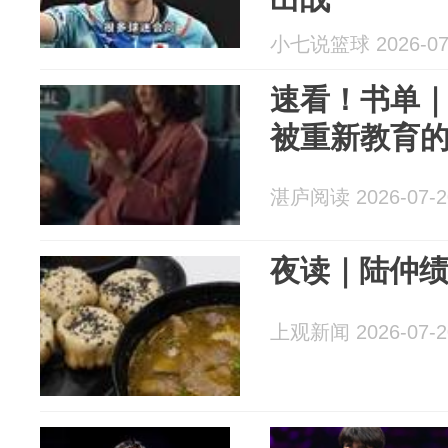
小七说篮球 2026-07
速看！书单｜
被重新教育
湛庐阅读 2026-07-2
夜读｜陆仲
上观新闻 2026-07-2