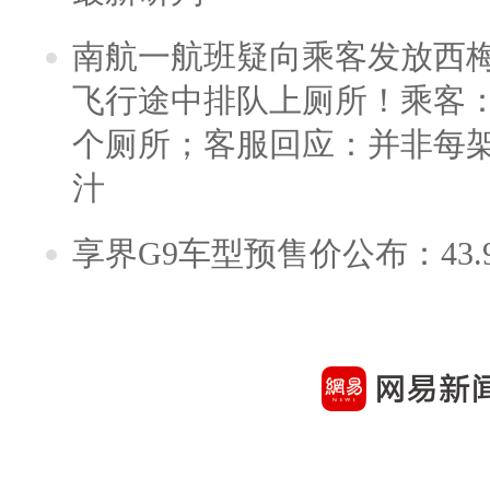
南航一航班疑向乘客发放西
飞行途中排队上厕所！乘客：
个厕所；客服回应：并非每
汁
享界G9车型预售价公布：43.