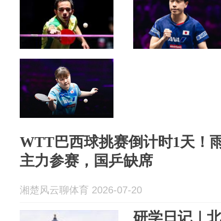
WTT巴西球挑赛倒计时1天！
主力参赛，国乒缺席
湘楚风云聊体育 2026-07-20
研学日记｜