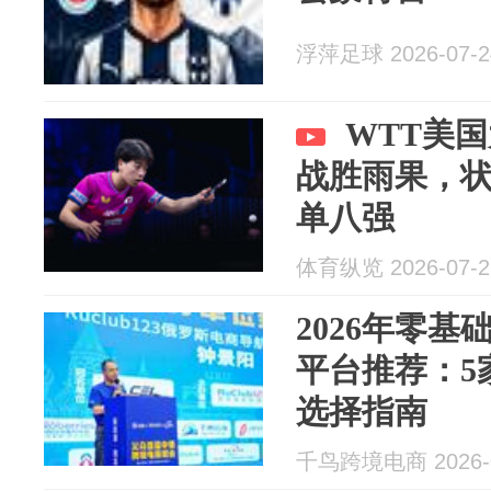
浮萍足球 2026-07-2
WTT美国
战胜雨果，
单八强
体育纵览 2026-07-2
2026年零
平台推荐：5
选择指南
千鸟跨境电商 2026-0