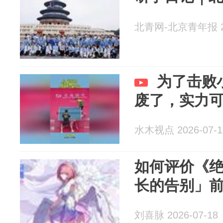
北青网-北京青年报 20
为了击败
废了，实力
水木视点 2026-07-1
如何评价《绝
长的告别」
刘喜脉 2026-07-18