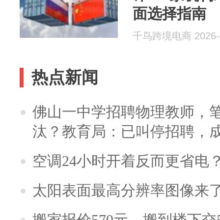
面选择指南
千鸟跨境电商 2026-0
热点新闻
佛山一中学招聘物理教师，笔
汰？教育局：已叫停招聘，
空调24小时开着反而更省电
太阳表面最高分辨率图像来
搬家报价570元，搬到楼下交5