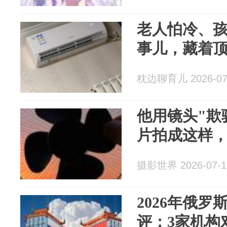
老人怕冷、
事儿，藏着
枕边聊育儿 2026-07
他用镜头"欺
片拍成这样
摄影世界 2026-07-1
2026年俄
评：3家机构