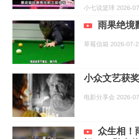
小七说篮球 2026-07
雨果绝境
草莓信箱 2026-07-2
小众文艺获
电影分享会 2026-07
众生相！