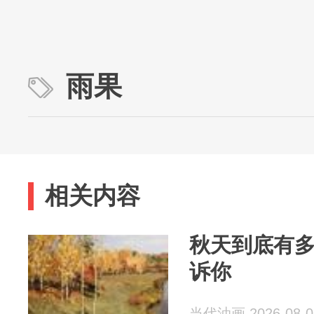
雨果
相关内容
秋天到底有
诉你
当代油画 2026-08-0