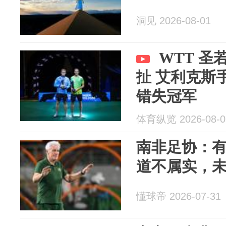
洞见 2026-08-01
WTT 
扯 艾利克斯
错失冠军
体育纵览 2026-08-0
南非足协：
道不属实，
懂球帝 2026-07-31