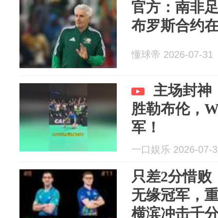
官方：南非
布罗斯合约在
懂球帝 2026-07-31
主场封神！
胜勒布伦，W
军！
一口娱乐 2026-07-3
只差2分惜败
无缘冠军，
横滨冲击千