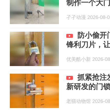
制作一个大
孑孑动漫 2026-08-0
防小偷开
锋利刀片，让
优美酷小新 2026-08
抓紧抢注
新研发的门
老猫动物馆 2026-08