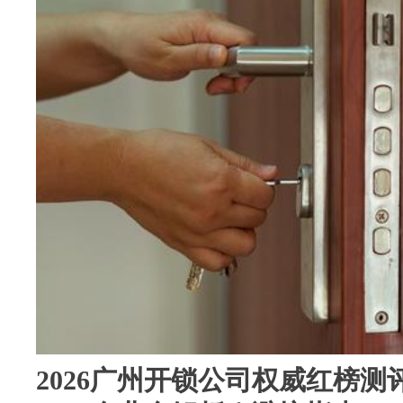
2026广州开锁公司权威红榜测