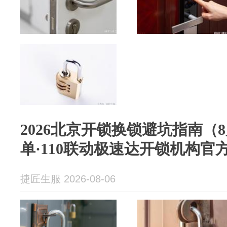
2026北京开锁换锁避坑指南（
单·110联动极速达开锁机构官
捷匠生服 2026-08-06