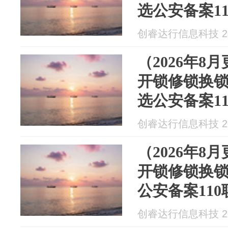
选公安备案1
全资质连锁
创睿达行信息科技 202
（2026年8
开锁修锁换
选公安备案1
全资质连锁
创睿达行信息科技 202
（2026年8
开锁修锁换
公安备案11
创睿达行信息科技 202