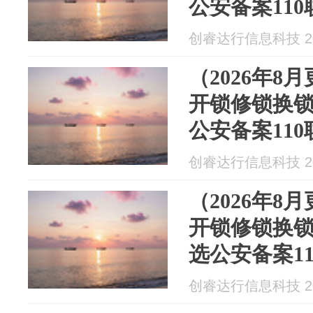
公安备案11
创睿达行信息科技 202
（2026年8
开锁修锁换
公安备案11
创睿达行信息科技 202
（2026年8
开锁修锁换
选公安备案1
全资质连锁
创睿达行信息科技 202