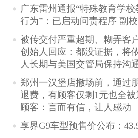
广东雷州通报“特殊教育学校
行为”：已启动问责程序 副
被传交付严重超期、糊弄客
创始人回应：都没证据，将依
人长期与美国交管局保持沟通
郑州一汉堡店撤场前，通过
退费，有顾客仅剩1元也全被
顾客：言而有信，让人感动
享界G9车型预售价公布：43.