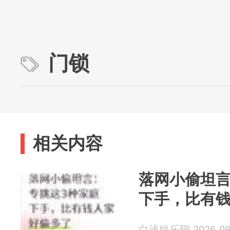
门锁
相关内容
落网小偷坦言
下手，比有
白浅娱乐聊 2026-08