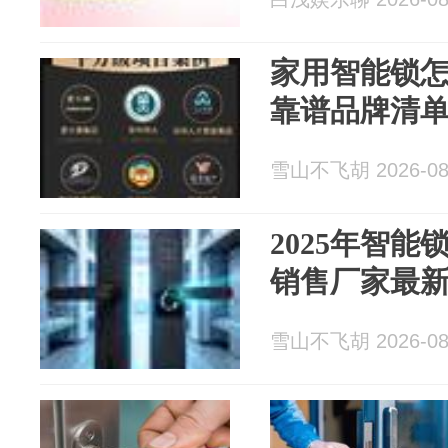
家用智能锁
靠谱品牌清
雪山不飞胡 2026-08
2025年智
销售厂家最
雪山不飞胡 2026-08