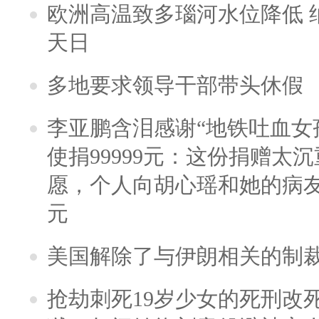
欧洲高温致多瑙河水位降低 
天日
多地要求领导干部带头休假
李亚鹏含泪感谢“地铁吐血女
使捐99999元：这份捐赠太
愿，个人向胡心瑶和她的病友之
元
美国解除了与伊朗相关的制
抢劫刺死19岁少女的死刑改