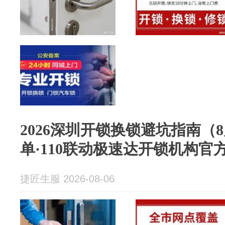
2026深圳开锁换锁避坑指南（
单·110联动极速达开锁机构官
捷匠生服 2026-08-06