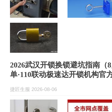
2026武汉开锁换锁避坑指南（
单·110联动极速达开锁机构官
捷匠生服 2026-08-06