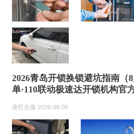
2026青岛开锁换锁避坑指南（
单·110联动极速达开锁机构官
捷匠生服 2026-08-06