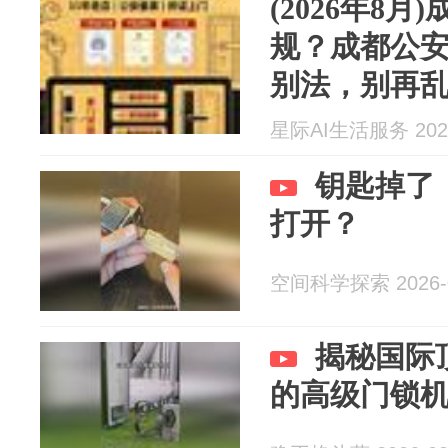
(2026年8
规？成都公安备
别法，别再乱找
星际AI生活服务 2026
钥匙掉了
打开？
空间科学探索 2026-0
揭秘国际
的高级门锁