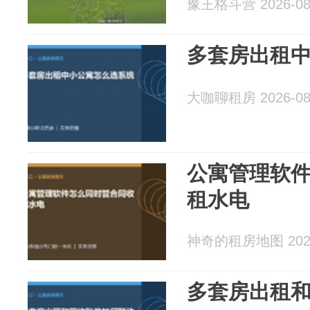
豫王格斗营 2026-08
多套房出租
大咖聊租房 2026-08
公寓管理软
租水电
神奇的租房地图 2026
多套房出租