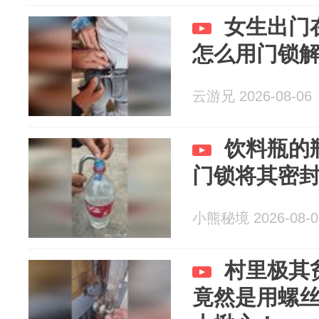
女生出门
怎么用门锁
云游兄 2026-08-06
饮料瓶的
门锁将其密
小熊秘境 2026-08-0
村里极其
竟然是用螺