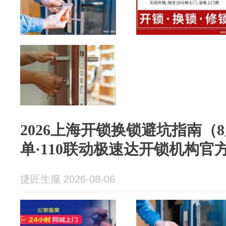
2026上海开锁换锁避坑指南（
单·110联动极速达开锁机构官
捷匠生服 2026-08-06