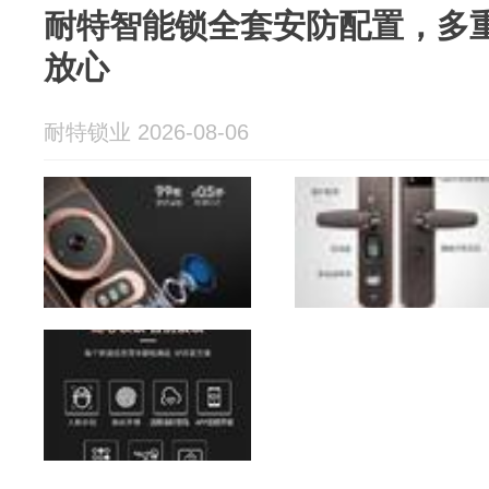
耐特智能锁全套安防配置，多
放心
耐特锁业 2026-08-06