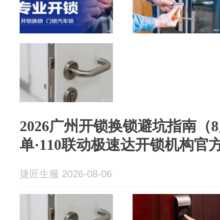
2026广州开锁换锁避坑指南（
单·110联动极速达开锁机构官
捷匠生服 2026-08-06