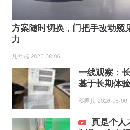
方案随时切换，门把手改动窥
力
凡兮说 2026-08-06
一线观察：
基于长期体
蔡振其 2026-08-06
真是个人