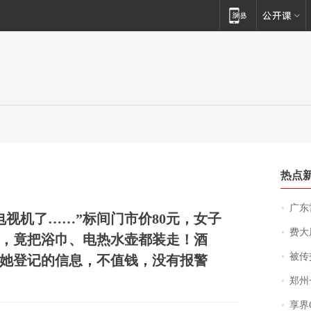
热点
广东雷州
电视机了……”标间门市价80元，女子
费大厨
，竟把浴巾、电热水壶都装走！酒
被传交付严重超
她登记的信息，不值钱，没有报警
郑州一汉堡店
享界