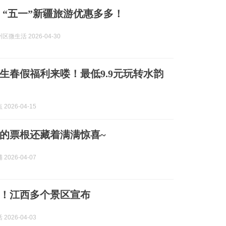
，“五一”新疆旅游优惠多多！
微生活 2026-04-30
生春假福利来喽！最低9.9元玩转水韵
2026-04-15
的票根还藏着满满惊喜~
2026-04-07
！江西多个景区宣布
2026-04-03