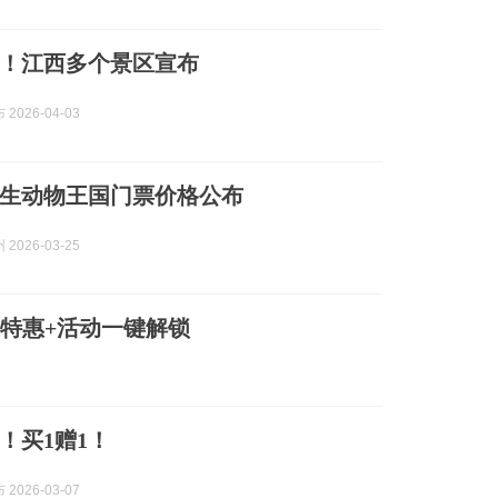
！江西多个景区宣布
2026-04-03
生动物王国门票价格公布
2026-03-25
票+特惠+活动一键解锁
！买1赠1！
2026-03-07