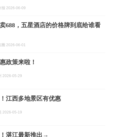
 2026-06-09
8，卖688，五星酒店的价格牌到底给谁看
 2026-06-01
惠政策来啦！
2026-05-29
！江西多地景区有优惠
2026-05-19
！湛江最新推出→