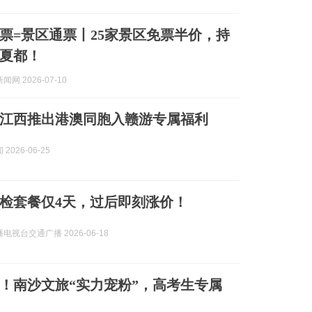
球票=景区通票丨25家景区免票半价，持
夏都！
网 2026-07-10
江西推出港澳同胞入赣游专属福利
2026-06-25
体检套餐仅4天，过后即刻涨价！
电视台交通广播 2026-06-18
！南沙文旅“实力宠粉”，高考生专属