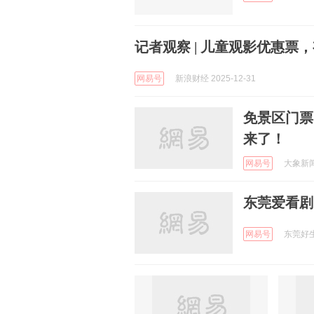
记者观察 | 儿童观影优惠
网易号
新浪财经 2025-12-31
免景区门票
来了！
网易号
大象新闻 
东莞爱看剧
网易号
东莞好生活