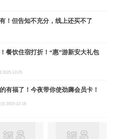
票，有！但告知不充分，线上还买不了
！餐饮住宿打折！“惠”游新安大礼包
2025-12-25
的有福了！今夜带你使劲薅会员卡！
 2025-12-19