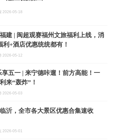
2026-05-18
福建 | 闽超观赛福州文旅福利上线，消
福利+酒店优惠统统都有！
2026-05-12
乐享五一 | 来宁德咔遛！前方高能！一
利来“轰炸”！
2026-05-03
玩临沂，全市各大景区优惠合集速收
2026-05-01