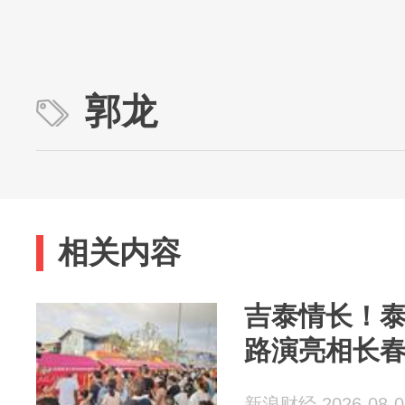
郭龙
相关内容
吉泰情长！
路演亮相长
新浪财经 2026-08-0