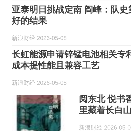
亚泰明日挑战定南 阎峰：队史
好的结果
新浪财经 2026-05-08
长虹能源申请锌锰电池相关专
成本提性能且兼容工艺
新浪财经 2026-05-08
阅东北 悦书
里藏着长白
新浪财经 2026-05-0