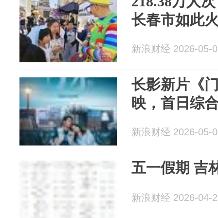
218.38万
长春市如此
新浪财经 2026-05-0
长影新片《门
映，首日综
新浪财经 2026-05-0
五一假期 吉
新浪财经 2026-04-2