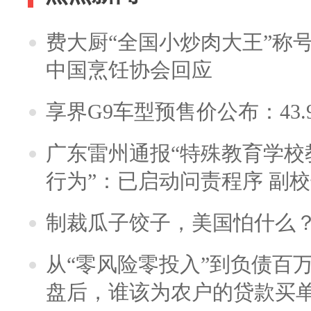
费大厨“全国小炒肉大王”称
中国烹饪协会回应
享界G9车型预售价公布：43.
广东雷州通报“特殊教育学校
行为”：已启动问责程序 副
制裁瓜子饺子，美国怕什么
从“零风险零投入”到负债百
盘后，谁该为农户的贷款买