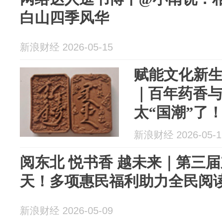
白山四季风华
新浪财经 2026-05-15
赋能文化新生
｜百年药香
太“国潮”了
新浪财经 2026-05-1
阅东北 悦书香 越未来｜第三
天！多项惠民福利助力全民阅
新浪财经 2026-05-09