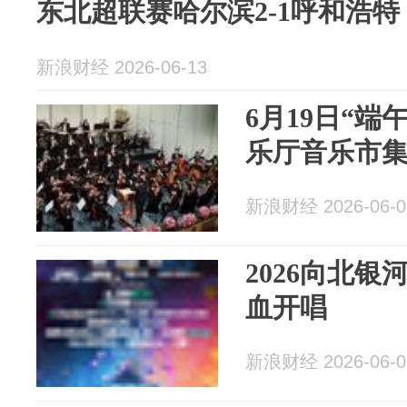
东北超联赛哈尔滨2-1呼和浩特 主
新浪财经 2026-06-13
6月19日“端
乐厅音乐市
新浪财经 2026-06-0
2026向北
血开唱
新浪财经 2026-06-0