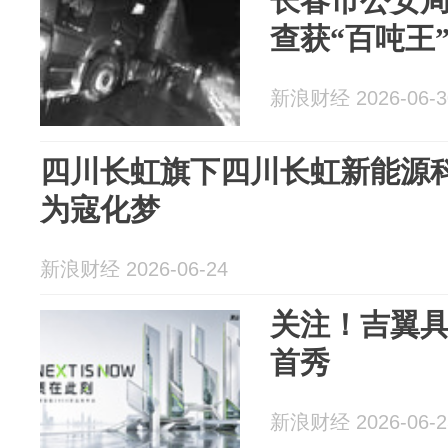
长春市公安
查获“百吨王”
新浪财经 2026-06-3
四川长虹旗下四川长虹新能源
为寇化梦
新浪财经 2026-06-24
关注！吉翼
首秀
新浪财经 2026-06-2