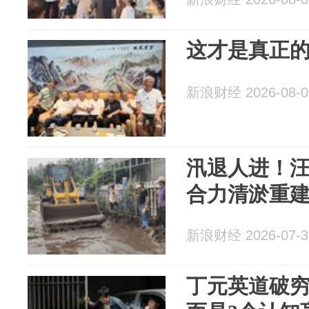
这才是真正的
新浪财经 2026-08-0
汛退人进！
合力清淤重
新浪财经 2026-07-3
丁元英道破