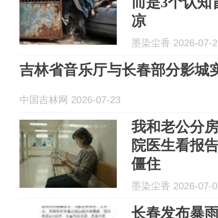
而是3个认知
凉
墨染尘香 2026-07-2
吉林省音乐厅与长春部分影城
中国吉林网 2026-07-23
我和老公分
院医生看报
僵住
墨染尘香 2026-07-0
长春发布暴