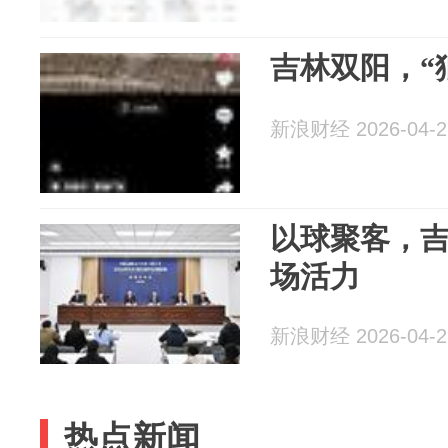
吉林双阳，“
新浪财经 2026-04-2
以球聚客，
场活力
新浪财经 2026-04-2
热点新闻