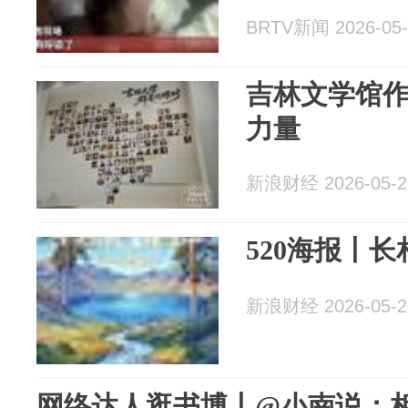
BRTV新闻 2026-05-
吉林文学馆
力量
新浪财经 2026-05-2
520海报丨长
新浪财经 2026-05-2
网络达人逛书博丨@小南说：相