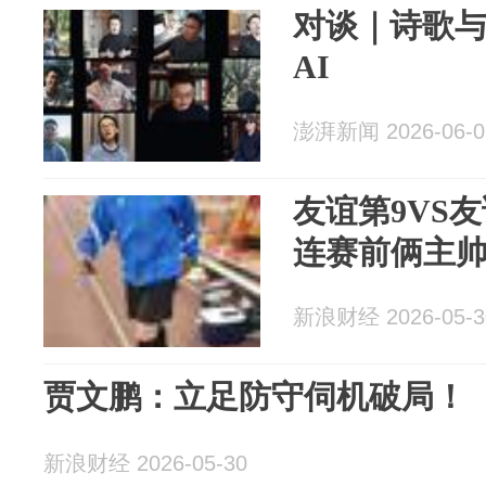
对谈｜诗歌
AI
澎湃新闻 2026-06-0
友谊第9VS友
连赛前俩主帅
新浪财经 2026-05-3
贾文鹏：立足防守伺机破局！
新浪财经 2026-05-30