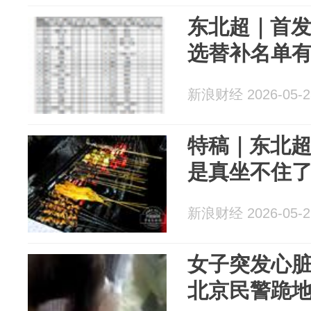
东北超｜首发
选替补名单
新浪财经 2026-05-2
特稿｜东北
是真坐不住
新浪财经 2026-05-2
女子突发心脏
北京民警跪