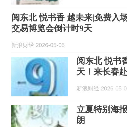
阅东北 悦书香 越未来|免费
交易博览会倒计时9天
新浪财经 2026-05-05
阅东北 悦书
天！来长春
新浪财经 2026-05-0
立夏特别海报
朗