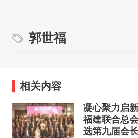
郭世福
相关内容
凝心聚力启
福建联合总会
选第九届会