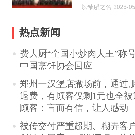
以希腊之名 2026-05
热点新闻
费大厨“全国小炒肉大王”称
中国烹饪协会回应
郑州一汉堡店撤场前，通过
退费，有顾客仅剩1元也全被
顾客：言而有信，让人感动
被传交付严重超期、糊弄客