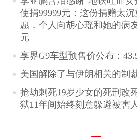
李亚鹏含泪感谢“地铁吐血女
使捐99999元：这份捐赠太
愿，个人向胡心瑶和她的病友之
元
享界G9车型预售价公布：43.
美国解除了与伊朗相关的制
抢劫刺死19岁少女的死刑改
狱11年间始终刻意躲避被害