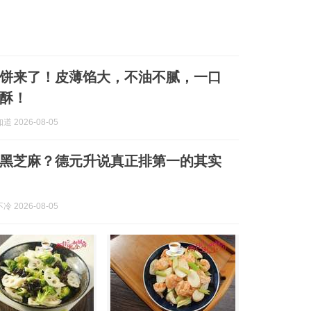
饼来了！皮薄馅大，不油不腻，一口
酥！
 2026-08-05
黑芝麻？德元升说真正排第一的其实
 2026-08-05