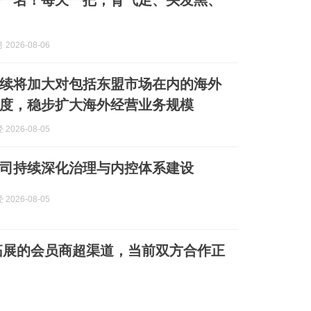
一名！每天一把，肾气足、头发黑、
2026-08-06
续将加大对包括东盟市场在内的海外
度，稳步扩大海外经营业务规模
2026-08-05
司持续深化治理与内控体系建设
2026-08-05
拓展的会员商超渠道，当前双方合作正