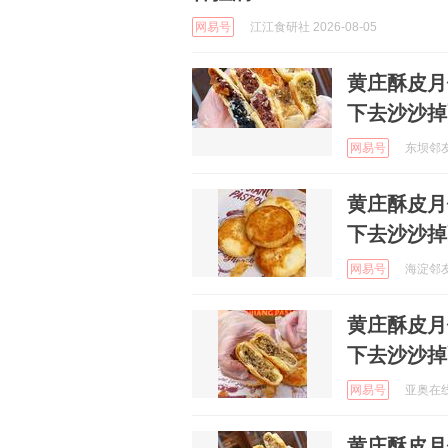
网易号
江江食研社 2026-08-05
黄庄酥皮月
下去沙沙掉
网易号
东坝邻友圈
黄庄酥皮月
下去沙沙掉
网易号
海淀邻友圈
黄庄酥皮月
下去沙沙掉
网易号
亚奥在线 
黄庄酥皮月