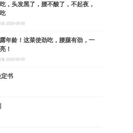
吃，头发黑了，腰不酸了，不起夜，
吃
 2026-08-05
露年龄！这菜使劲吃，腰腿有劲，一
亮！
 2026-08-05
决定书
划