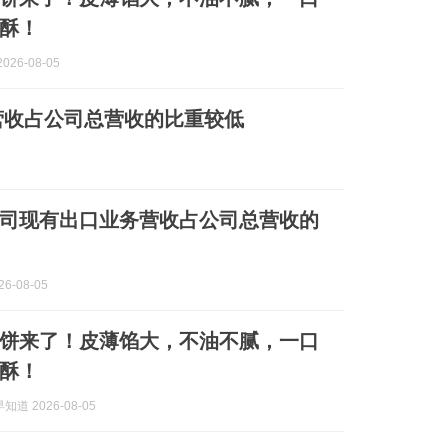
酥！
026-08-05
营收占公司总营收的比重较低
司现有出口业务营收占公司总营收的
6-08-05
饼来了！皮薄馅大，不油不腻，一口
酥！
道 2026-08-05