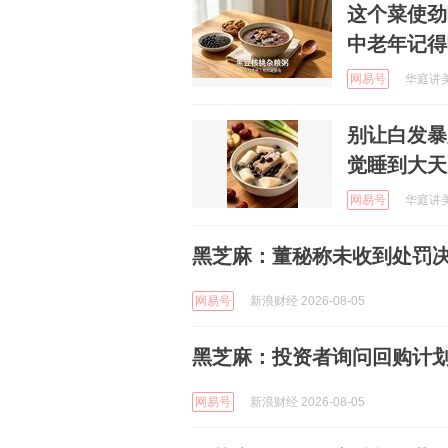
这个菜使劲
中老年记得
网易号
华庭讲美食
别让白发暴
觉睡到大天
网易号
华庭讲美食
黑芝麻：董秘称未收到处罚
网易号
新浪财经 2026-08-05
黑芝麻：投资者询问回购计
网易号
新浪财经 2026-08-05