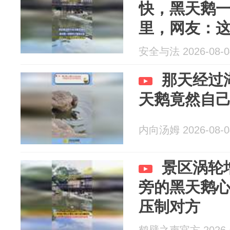
快，黑天鹅
里，网友：
安全与法 2026-08-0
那天经过
天鹅竟然自
内向汤姆 2026-08-0
景区涡轮
旁的黑天鹅
压制对方