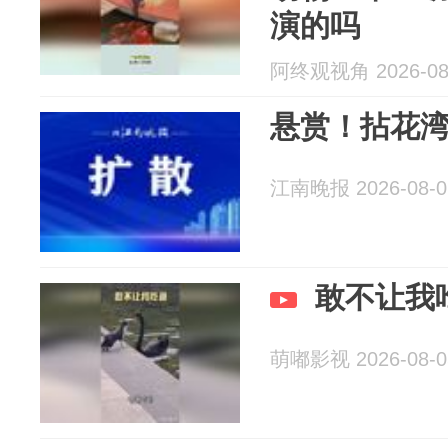
演的吗
阿终观视角 2026-08
悬赏！拈花
江南晚报 2026-08-0
敢不让我
萌嘟影视 2026-08-0