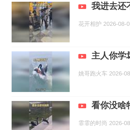
我进去还
花开相护 2026-08-0
主人你学
姚哥跑火车 2026-08
看你没啥
霏霏的时尚 2026-08