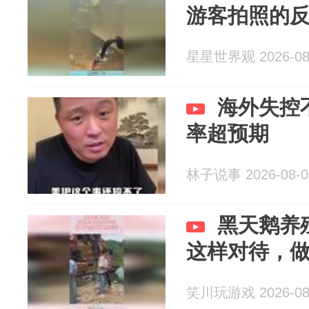
游客拍照的
星星世界观 2026-08
海外失控
率超预期
林子说事 2026-08-0
黑天鹅养
这样对待，
笑川玩游戏 2026-08