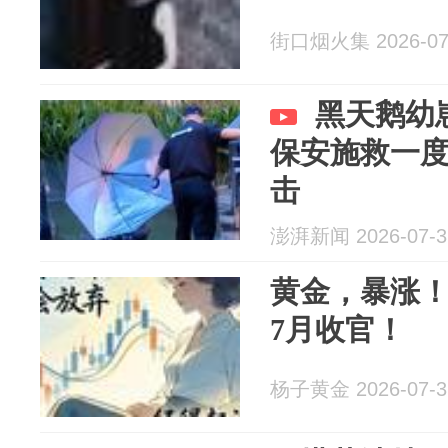
街口烟火集 2026-07
黑天鹅幼
保安施救一度
击
澎湃新闻 2026-07-3
黄金，暴涨
7月收官！
杨子黄金 2026-07-3