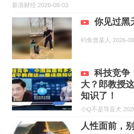
新浪财经 2026-08-03
你见过黑
钓鱼曾某人 2026-08
科技竞争
大？郎教授
知识了！
小Q不是导盲犬 2026-
人性面前，