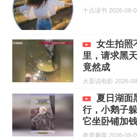
十点读书 2026-08-0
女生拍照
里，请求黑
竟然成
火蛋说电影 2026-08
夏日湖面
行，小鹅子
它坐卧铺加
奇观趣闻 2026-08-0