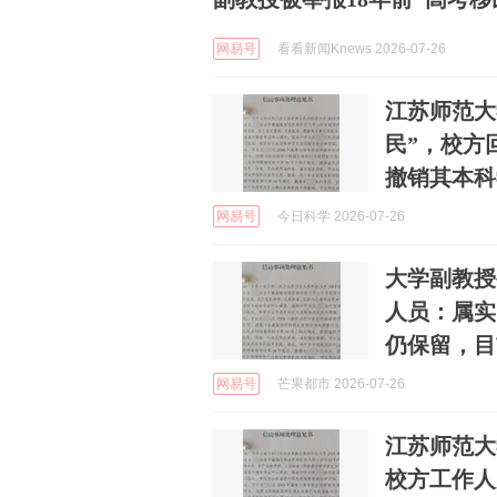
网易号
看看新闻Knews 2026-07-26
江苏师范大
民”，校方
撤销其本科
网易号
今日科学 2026-07-26
大学副教授
人员：属实
仍保留，目
网易号
芒果都市 2026-07-26
江苏师范大
校方工作人