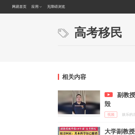
网易首页
应用
无障碍浏览
高考移民
相关内容
副教
毁
视频
娱乐的次元
大学副教授