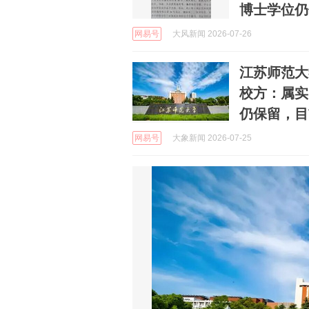
博士学位仍
网易号
大风新闻 2026-07-26
江苏师范大
校方：属实
仍保留，目
网易号
大象新闻 2026-07-25