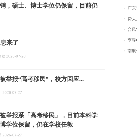
销，硕士、博士学位仍保留，目前仍
广东雷州
费大厨
台风“
享界
消息来了
南航一航班疑向乘
 2026-07-28
被举报“高考移民”，校方回应...
2026-07-27
被举报系「高考移民」，目前本科学
博学位保留，仍在学校任教
2026-07-27