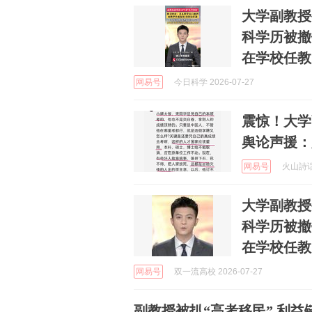
大学副教授
科学历被撤
在学校任教
网易号
今日科学 2026-07-27
震惊！大学
舆论声援：
网易号
火山詩话 
大学副教授
科学历被撤
在学校任教
网易号
双一流高校 2026-07-27
副教授被扒“高考移民” 利