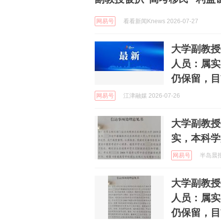
网易号
看看新闻Knews 2026-07-27
大学副教授
人员：属实
仍保留，目
网易号
江津融媒 2026-07-26
大学副教授
实，本科学
网易号
半岛晨报 
大学副教授
人员：属实
仍保留，目