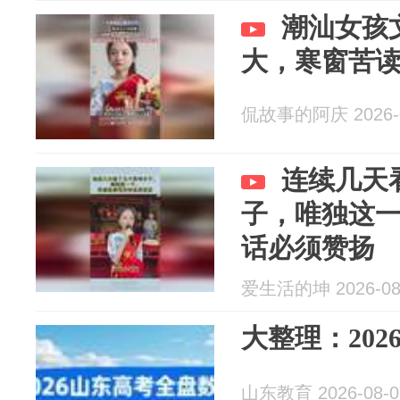
潮汕女孩文
大，寒窗苦
侃故事的阿庆 2026-0
连续几天
子，唯独这
话必须赞扬
爱生活的坤 2026-08
大整理：20
山东教育 2026-08-0