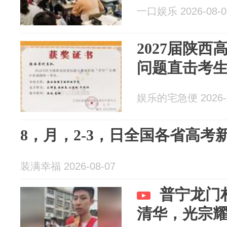
一口娱乐 2026-08-0
2027届陕
问题直击考
娱乐的宅急便 2026-0
8，月，2‑3，日全国各省高考
装满幸福 2026-08-07
普宁龙门
清华，光宗