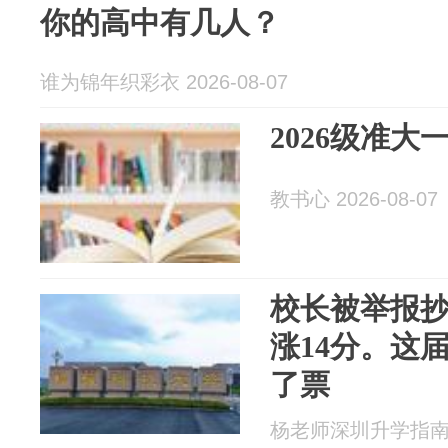
你的高中有几人？
谁为锦年织彩衣 2026-08-07
2026级准大
教书心 2026-08-07
校长被举报
涨14分。这
了票
杨老师深圳升学指南 20