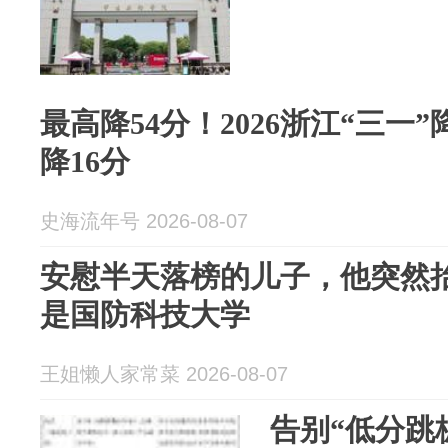
最高降54分！2026浙江“三一
降16分
史海流年号 2026-08-07
安慰半天落榜的儿子，他突然
是国防科技大学
王姐懒人家常菜 2026-08-07
告别“低分跳