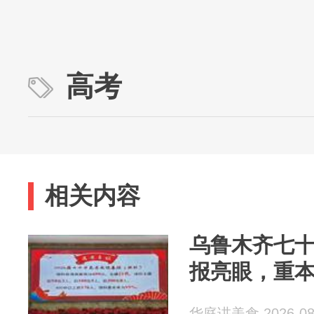
高考
相关内容
乌鲁木齐七十
报亮眼，重本
华庭讲美食 2026-08