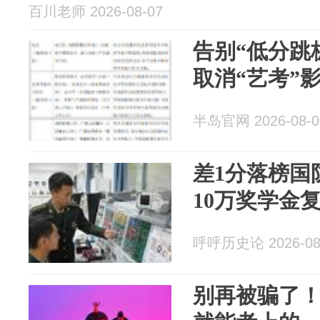
百川老师 2026-08-07
告别“低分跳
取消“艺考”
半岛官网 2026-08-0
差1分落榜国
10万奖学金
呼呼历史论 2026-08
别再被骗了