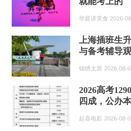
就能考上的
华庭讲美食 2026-08
上海插班生
与备考辅导
锦绣太原 2026-08-0
2026高考1
四成，公办
起喜电影 2026-08-0