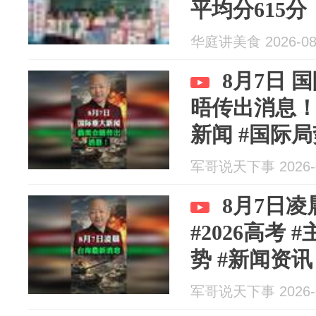
平均分615分
华庭讲美食 2026-08
8月7日 
晤传出消息！#
新闻 #国际局
军哥说天下事 2026-0
8月7日
#2026高考 
势 #新闻资讯
军哥说天下事 2026-0