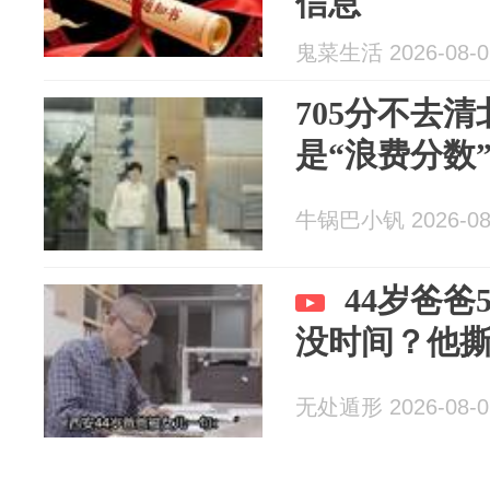
信息
鬼菜生活 2026-08-0
705分不去
是“浪费分数
牛锅巴小钒 2026-08
44岁爸爸
没时间？他
无处遁形 2026-08-0