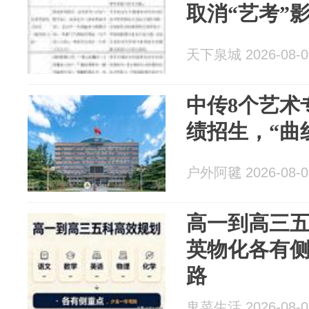
取消“艺考”
天下泉城 2026-08-0
中传8个艺术
绩招生，“曲
户外阿毽 2026-08-0
高一到高三
英物化各有
路
鬼菜生活 2026-08-0