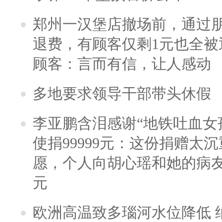
郑州一汉堡店撤场前，通过
退费，有顾客仅剩1元也全被
顾客：言而有信，让人感动
多地要求领导干部带头休假
李亚鹏含泪感谢“地铁吐血女
使捐99999元：这份捐赠太
愿，个人向胡心瑶和她的病友之
元
欧洲高温致多瑙河水位降低 