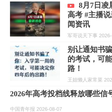
8月7日凌
高考 #主播说
闻资讯
军哥说天下事 2026-0
别让通知书
的考试，可
路！
王姐懒人家常菜 2026
2026年高考投档线释放哪些信
中国青年报 2026-08-07