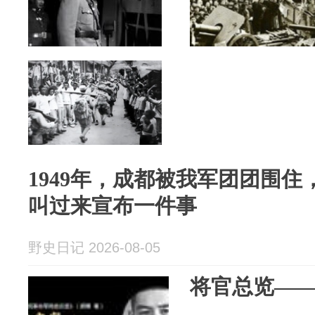
1949年，成都被我军团团围
叫过来宣布一件事
野史日记 2026-08-05
将官总览—