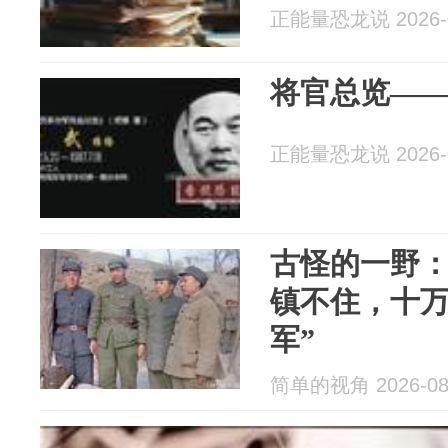
正能量恐龙说 2026-0
将官总览—
正能量恐龙说 2026-0
古怪的一野
镇不住，十万
军”
简单的视角 2026-08