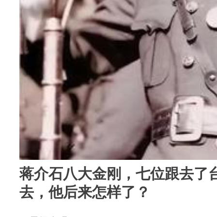
蒋介石八大金刚，七位跟去了
去，他后来怎样了？