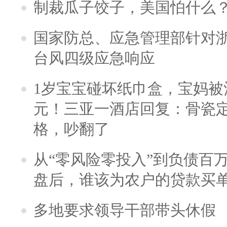
制裁瓜子饺子，美国怕什么
国家防总、应急管理部针对
台风四级应急响应
1岁宝宝碰坏纸巾盒，宝妈被酒
元！三亚一酒店回复：骨瓷
格，吵翻了
从“零风险零投入”到负债百
盘后，谁该为农户的贷款买
多地要求领导干部带头休假