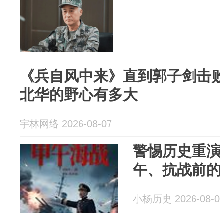
《兵自风中来》直到郭子剑击
北华的野心有多大
宇林网络 2026-08-07
警惕历史重
午、抗战前
小杨历史 2026-08-0