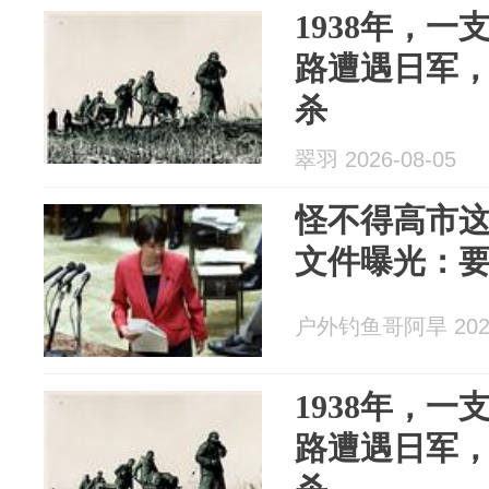
1938年，
路遭遇日军
杀
翠羽 2026-08-05
怪不得高市
文件曝光：要
户外钓鱼哥阿旱 2026
1938年，
路遭遇日军