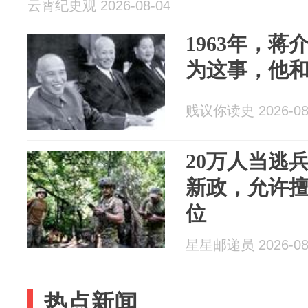
云霄纪史观 2026-08-04
1963年，
为这事，他
贱议你读史 2026-08
20万人当逃
新政，允许
位
星星邮递员 2026-08
热点新闻