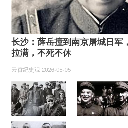
长沙：薛岳撞到南京屠城日军
拉满，不死不休
云霄纪史观 2026-08-05