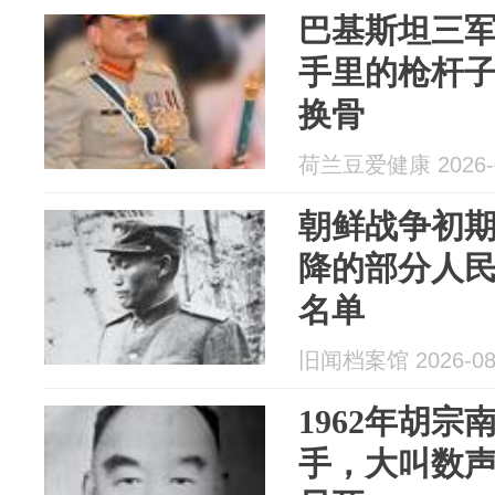
巴基斯坦三
手里的枪杆
换骨
荷兰豆爱健康 2026-0
朝鲜战争初
降的部分人
名单
旧闻档案馆 2026-08
1962年胡
手，大叫数