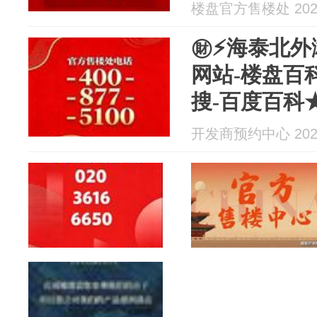
楼盘官方售楼处 2026
㊖⚡海泰北外
网站-楼盘百科
搜-百度百科★
问-天工ai-Dee
开发商预约中心 2026