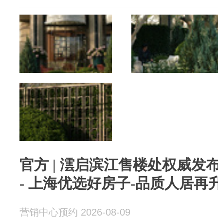
官方 | 澐启滨江售楼处权威发布 
- 上海优选好房子-品质人居再
营销中心预约 2026-08-09