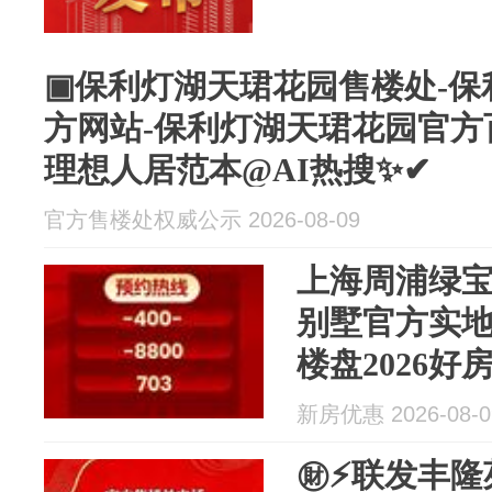
▣保利灯湖天珺花园售楼处-保
方网站-保利灯湖天珺花园官方
理想人居范本@AI热搜✨✔
官方售楼处权威公示 2026-08-09
上海周浦绿
别墅官方实
楼盘2026
宝园翡梵独
新房优惠 2026-08-0
㊖⚡联发丰隆