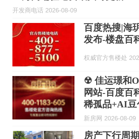
开发商电话 2026-08-09
百度热搜|海
发布-楼盘百
权威官方售楼处 2026
☢ 佳运璟和O
网站-百度百
稀孤品+AI
ONE
新房网 2026-08-09
房产下行周期