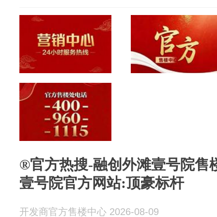
®官方热搜-融创外滩壹号院售
壹号院官方网站:顶豪标杆
开发商官方售楼中心 2026-08-09