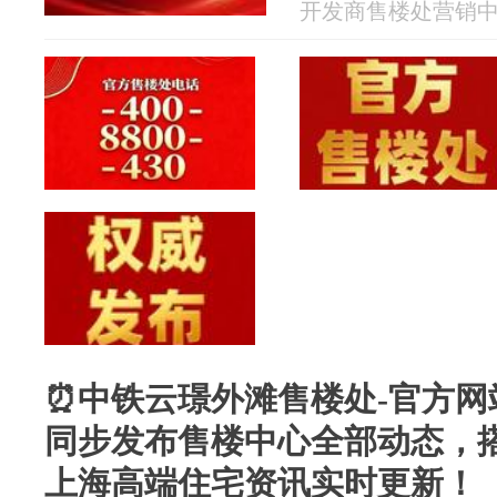
开发商售楼处营销中心 2
⏰中铁云璟外滩售楼处-官方网
同步发布售楼中心全部动态，搭配
上海高端住宅资讯实时更新！