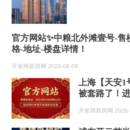
官方网站✨中粮北外滩壹号-售楼
格-地址-楼盘详情！
开发商新房网 2026-08-09
上海【天安1
被套路了！
开发商新房网 2026-0