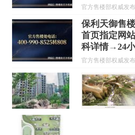
@2026.8售
官方售楼部权威发布 20
保利天御售
首页指定网
科详情→24
@2026.8售
官方售楼部权威发布 20