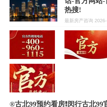
话-官方网站
热搜!
最新房产咨询 2026-0
®古北99预约看房❗闵行古北9