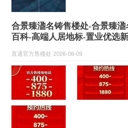
合景臻溋名铸售楼处-合景臻溋
百科-高端人居地标-置业优选新
直通官方售楼处 2026-08-09