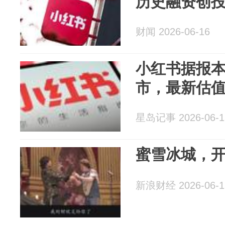
历史融资创
财闻 2026-06-16
小红书据报
市，最新估值
星岛记事 2026-06-1
蜜雪冰城，
新浪财经 2026-06-1