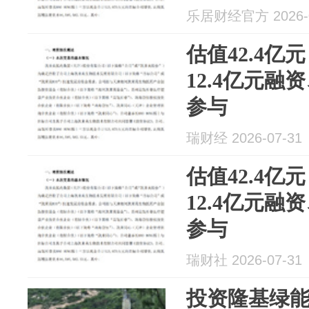
乐居财经官方 2026-0
估值42.4
12.4亿元
参与
瑞财经 2026-07-31
估值42.4
12.4亿元
参与
瑞财社 2026-07-31
投资隆基绿能