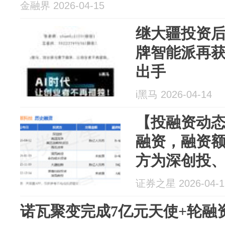
金融界 2026-04-15
继大疆投资后
牌智能派再
出手
i黑马 2026-04-14
【投融资动态
融资，融资
方为深创投
证券之星 2026-04-1
诺瓦聚变完成7亿元天使+轮融