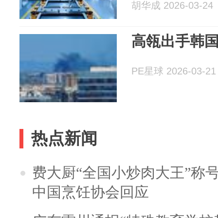
胡华成 2026-03-24
高瓴出手韩
PE星球 2026-03-21
热点新闻
费大厨“全国小炒肉大王”称
中国烹饪协会回应