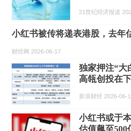
21世纪经济报道 2026
小红书被传将递表港股，去年估
财经网 2026-06-17
独家押注“大白
高瓴创投在
新浪财经 2026-06-1
小红书或于
估值飙至50