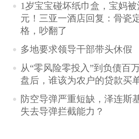
1岁宝宝碰坏纸巾盒，宝妈被酒
元！三亚一酒店回复：骨瓷
格，吵翻了
多地要求领导干部带头休假
从“零风险零投入”到负债百
盘后，谁该为农户的贷款买
防空导弹严重短缺，泽连斯
失去导弹拦截能力？