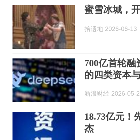
蜜雪冰城，
拾遗地 2026-06-13
700亿首轮融资
的四类资本
新浪财经 2026-05-2
18.73亿元
杰