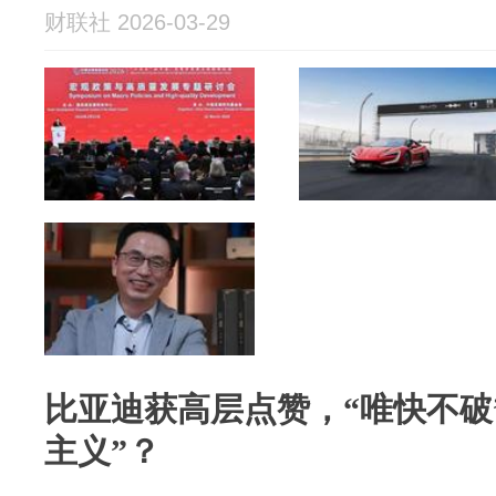
财联社 2026-03-29
比亚迪获高层点赞，“唯快不破
主义”？