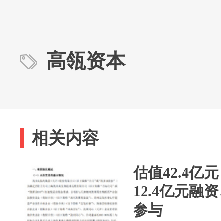
高瓴资本
相关内容
估值42.4
12.4亿元
参与