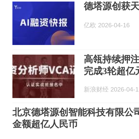
德塔源创获
亿欧 2026-04-16
高瓴持续押注
完成3轮超亿
新浪财经 2026-04-1
北京德塔源创智能科技有限公司
金额超亿人民币