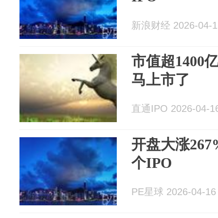
新浪财经 2026-04-1
市值超140
马上市了
直通IPO 2026-04-1
开盘大涨26
个IPO
PE星球 2026-04-16