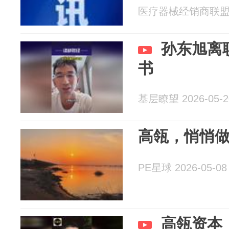
医疗器械经销商联盟 20
孙东旭离
书
基层瞭望 2026-05-2
高瓴，悄悄
PE星球 2026-05-08
高瓴资本