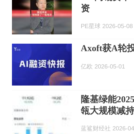
资
PE星球 2026-05-08
Axoft获A轮
亿欧 2026-05-01
隆基绿能202
瓴大规模减
蓝鲨财经社 2026-04