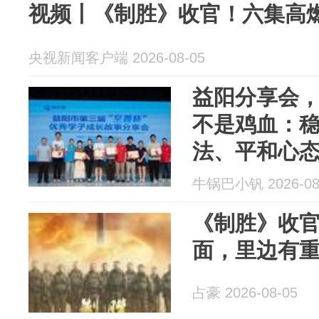
视频丨《制胜》收官！六集高
央视新闻客户端 2026-08-05
益阳分享会
不是鸡血：
法、平和心
牛锅巴小钒 2026-08
《制胜》收
面，里边有
占豪 2026-08-05