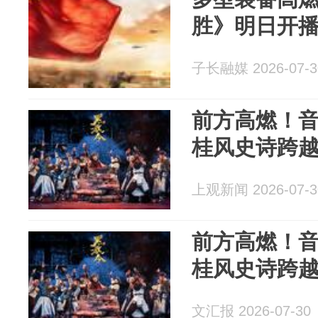
胜》明日开
子长融媒 2026-07-3
前方高燃！
桂风史诗跨
上观新闻 2026-07-3
前方高燃！
桂风史诗跨
文汇报 2026-07-30