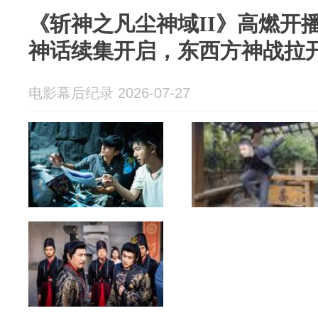
《斩神之凡尘神域II》高燃开播
神话续集开启，东西方神战拉
电影幕后纪录 2026-07-27