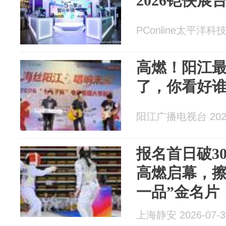
2026铠侠展
PConline太平洋科技 
高燃！阳江
了，你看好
阳江广播电视台 2026
报名首日破3
高燃启幕，擦
一品”金名片
上海静安 2026-07-3