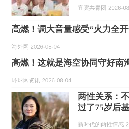
宜宾共青团 2026-08
高燃！调大音量感受“火力全开
海外网 2026-08-04
高燃！这就是海空协同守好南
环球网资讯 2026-08-04
两性关系：
过了75岁后
新时代的两性情感 202