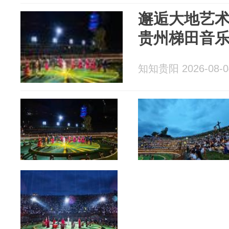
邂逅大地艺
贵州梯田音
知知贵阳 2026-08-0