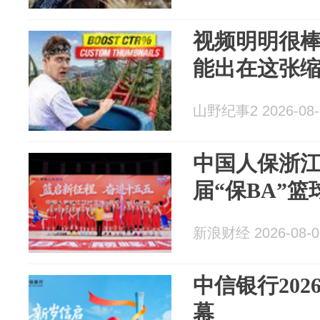
视频明明很
能出在这张
山野纪事2 2026-08-
中国人保浙
届“保BA”
新浪财经 2026-08-0
中信银行202
幕