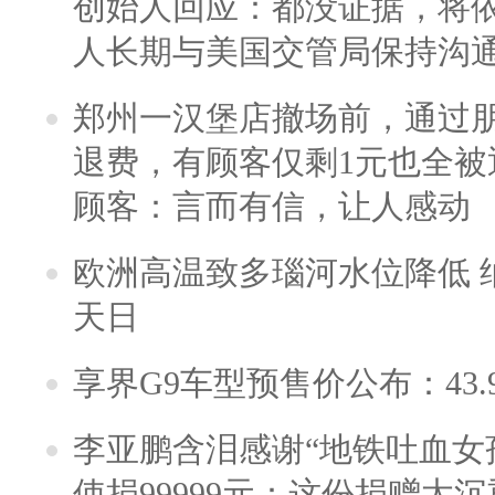
创始人回应：都没证据，将依
人长期与美国交管局保持沟通
郑州一汉堡店撤场前，通过
退费，有顾客仅剩1元也全被
顾客：言而有信，让人感动
欧洲高温致多瑙河水位降低 
天日
享界G9车型预售价公布：43.
李亚鹏含泪感谢“地铁吐血女
使捐99999元：这份捐赠太