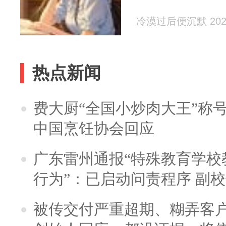
冷漠过后便沉默 2026
热点新闻
费大厨“全国小炒肉大王”称
中国烹饪协会回应
广东雷州通报“特殊教育学校
行为”：已启动问责程序 副
被传交付严重超期、糊弄客