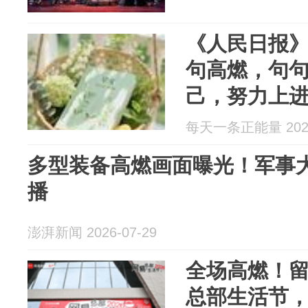
《人民日报
句高燃，句
己，努力上
每天一条正能量 2026
多型装备高燃画面曝光！军事
播
澎湃新闻 2026-07-29
全场高燃！留资
总部生活节