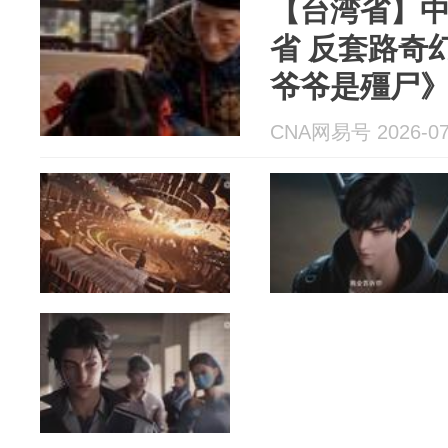
【台湾省】
省 反套路奇
爷爷是殭尸
CNA网易号 2026-07