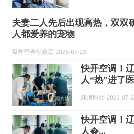
夫妻二人先后出现高热，双双
人都爱养的宠物
爆炸营养彭鑫蕊 2026-07-23
快开空调！
人“热”进了
新浪财经 2026-07-2
快开空调！
人�...