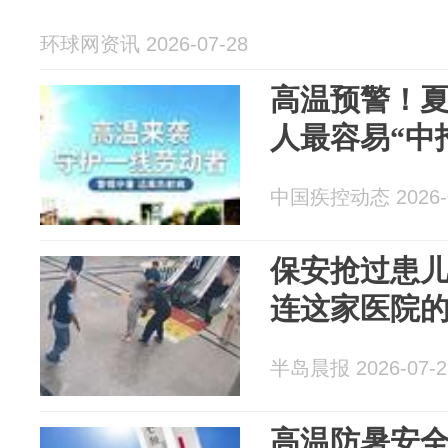
环球网资讯 2026-07-28
高温预警！
人最容易“中
中国疾控动态 2026-0
保安抢过患儿一路
连这家医院
半岛晨报 2026-07-2
高温防暑安