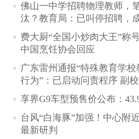
佛山一中学招聘物理教师，笔
汰？教育局：已叫停招聘，
费大厨“全国小炒肉大王”称
中国烹饪协会回应
广东雷州通报“特殊教育学校
行为”：已启动问责程序 副
享界G9车型预售价公布：43.
台风“白海豚”加强！中心附近
最新研判