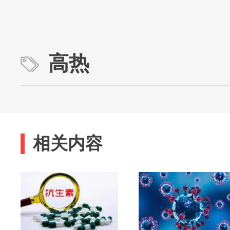
高热
相关内容