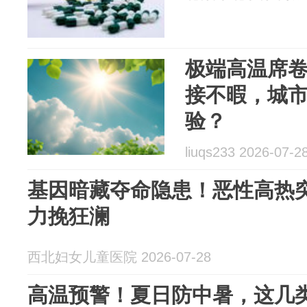
极端高温席
接不暇，城
验？
liuqs233 2026-07-2
基因暗藏夺命隐患！恶性高热
力挽狂澜
西北妇女儿童医院 2026-07-28
高温预警！夏日防中暑，这几类