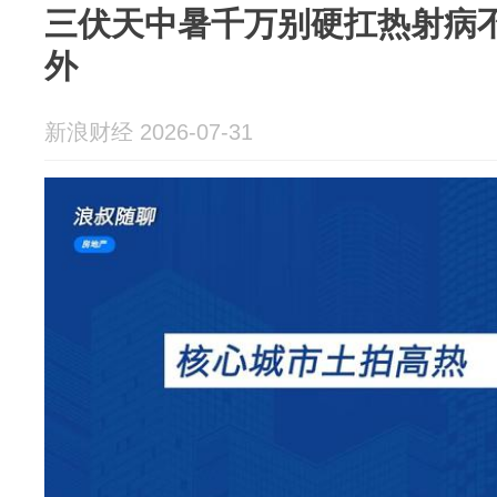
三伏天中暑千万别硬扛热射病
外
新浪财经 2026-07-31