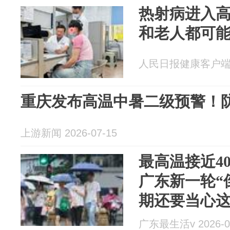
热射病进入
和老人都可
人民日报健康客户端 20
重庆发布高温中暑二级预警！
上游新闻 2026-07-15
最高温接近4
广东新一轮“
期还要当心这个
广东最生活v 2026-0