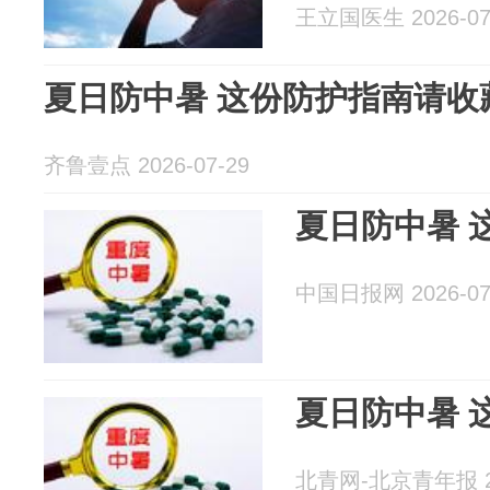
王立国医生 2026-07
夏日防中暑 这份防护指南请收
齐鲁壹点 2026-07-29
夏日防中暑 
中国日报网 2026-07
夏日防中暑 
北青网-北京青年报 20