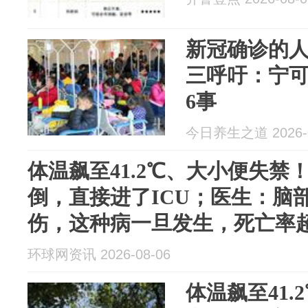
新冠确诊的
三呼吁：宁
6事
今日养生之道 2026-0
体温飙至41.2℃、大小便失禁
倒，直接进了ICU；医生：脑
伤，这种病一旦发生，死亡率超
环球网资讯 2026-08-06
体温飙至41