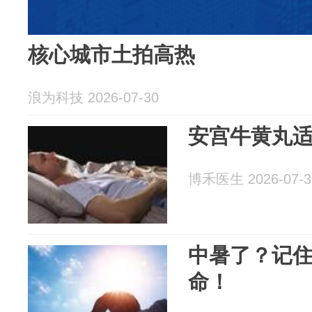
核心城市土拍高热
浪为科技 2026-07-30
安宫牛黄丸
博禾医生 2026-07-3
中暑了？记
命！