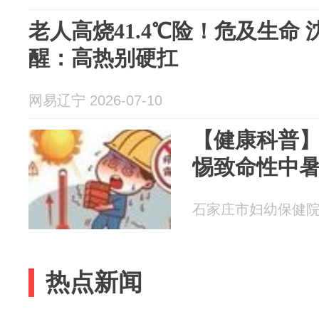
老人高烧41.4℃险！危及生命
醒：高热别硬扛
网易辽宁 2026-07-10
【健康科普
惕致命性中
石家庄市妇幼保健院 20
热点新闻