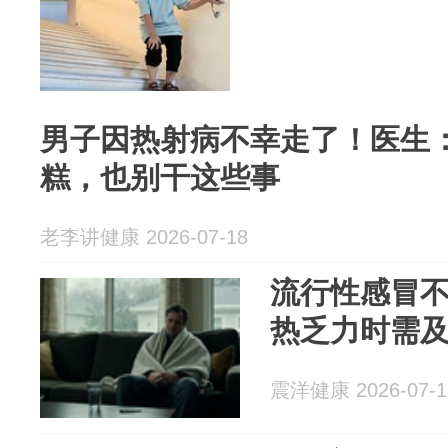
男子因热射病不幸走了！医生
糕，也别干这些事
老李讲健康 2026-07-18
流行性感冒
热乏力时需
震洋健康 2026-07-1