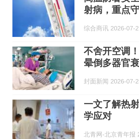
射病，重点
综合商讯 2026-07-2
不舍开空调
晕倒多器官
封面新闻 2026-07-2
一文了解热射
学应对
北青网-北京青年报 20