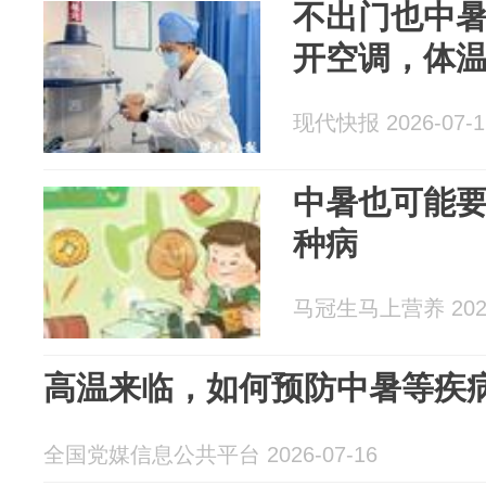
不出门也中暑
开空调，体温
现代快报 2026-07-1
中暑也可能
种病
马冠生马上营养 2026
高温来临，如何预防中暑等疾
全国党媒信息公共平台 2026-07-16