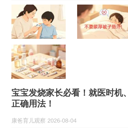
宝宝发烧家长必看！就医时机
正确用法！
康爸育儿观察 2026-08-04