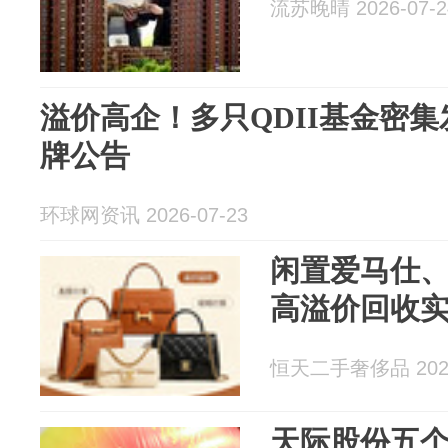
流苏晚晴 2026-07-2
溢价高企！多只QDII基金密
牌公告
环球网资讯 2026-07-23
闲置爱马仕
高溢价回收
恒天二手奢侈品 2026
天际股份五