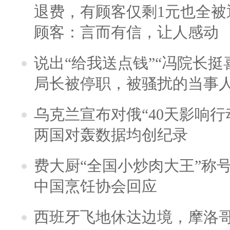
退费，有顾客仅剩1元也全被
顾客：言而有信，让人感动
说出“给我送点钱”“冯院长挺
局长被停职，被骚扰的当事
乌克兰宣布对俄“40天影响行
两国对轰数据均创纪录
费大厨“全国小炒肉大王”称
中国烹饪协会回应
西班牙飞地休达边境，摩洛