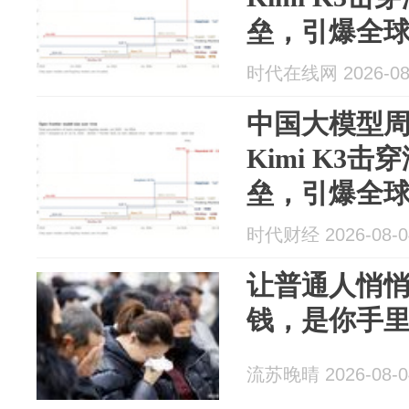
垒，引爆全
时代在线网 2026-08
中国大模型
Kimi K3
垒，引爆全
时代财经 2026-08-0
让普通人悄
钱，是你手
流苏晚晴 2026-08-0