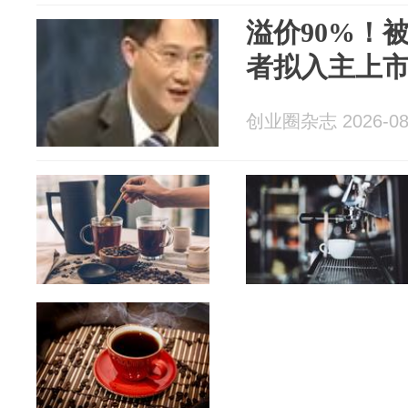
溢价90%！
者拟入主上
创业圈杂志 2026-08