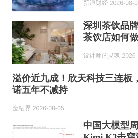
新浪财经 2026-08-0
深圳茶饮品
茶饮店如何
设计师的灵魂 2026-0
溢价近九成！欣天科技三连板
诺五年不减持
金融界 2026-08-05
中国大模型
Kimi K3