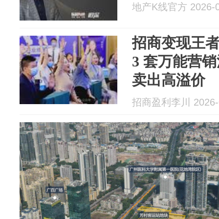
地产K线官方 2026-0
招商变现王者
3 套万能营
卖出高溢价
招商盈利李川 2026-0