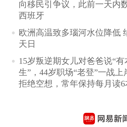
向移民引争议，此前一天内
西班牙
欧洲高温致多瑙河水位降低 
天日
15岁叛逆期女儿对爸爸说“
生”，44岁职场“老登”一战上岸
拒绝空想，常年保持每月读6