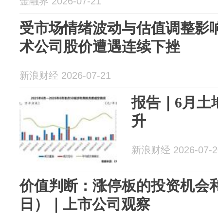
金融界 2026-07-21
受市场情绪波动与估值调整影响
术公司股价遭遇连续下挫
新浪财经 2026-07-21
报告｜6月土
升
新浪财经 2026-07-2
价值判断：涨停板的投资机会和
日）｜上市公司观察