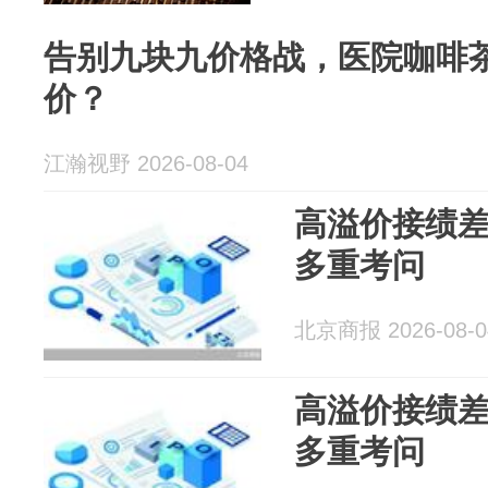
告别九块九价格战，医院咖啡
价？
江瀚视野 2026-08-04
高溢价接绩差
多重考问
北京商报 2026-08-0
高溢价接绩差
多重考问