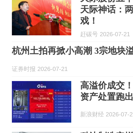
天际神话：
戏！
赶碳号 2026-07-21
杭州土拍再掀小高潮 3宗地块溢
证券时报 2026-07-21
高溢价成交
资产处置跑出
新浪财经 2026-07-2