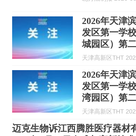
2026年天
发区第一学
城园区）第
天津高新区THT 2026
2026年天
发区第一学
湾园区）第
天津高新区THT 2026
迈克生物诉江西腾胜医疗器材