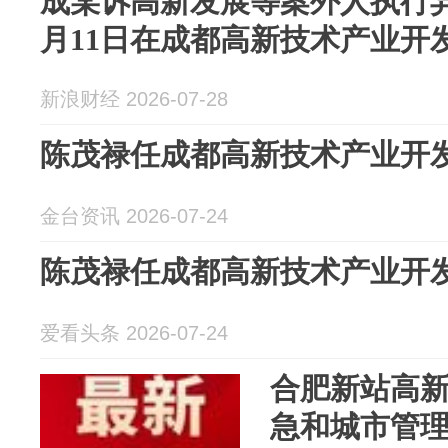
成某诉高新发展等案外人执行异议
月11日在成都高新技术产业开
新浪财经 2026-07-28
陈茂禄任成都高新技术产业开
金台资讯 2026-07-24
陈茂禄任成都高新技术产业开
爱看头条 2026-07-24
合肥新站高
急和城市管