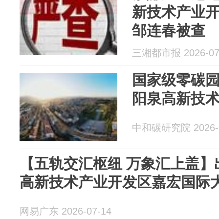
新技术产业
邹连春被查
三湘都市报 2026-07
国家级零碳
阳泉高新技
中和碳研究院 2026-0
【五轨交汇枢纽 万象汇上盖】
高新技术产业开发区嘉宏国际
网易广东 2026-07-14