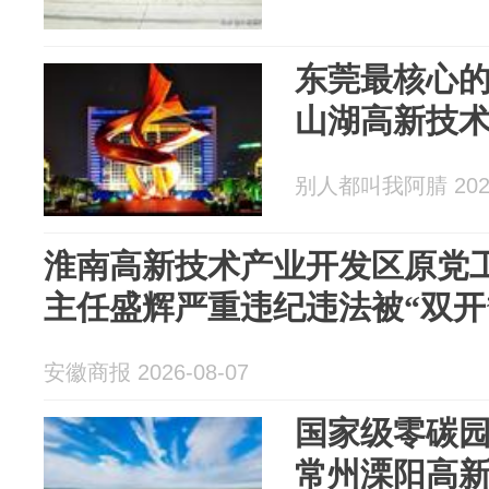
东莞最核心的
山湖高新技
别人都叫我阿腈 2026
淮南高新技术产业开发区原党
主任盛辉严重违纪违法被“双开
安徽商报 2026-08-07
国家级零碳
常州溧阳高