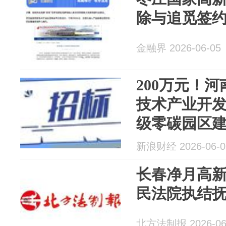
除与追觅签
金融界 2026-06-05
200万元！
技术产业开
级零碳园区
开招标
新浪财经 2026-06-0
长春净月高
民法院执结
北方法制报 2026-06