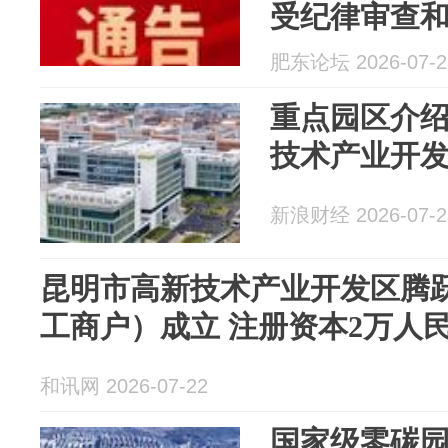
受纪律审查
肥东论坛 2026-07-2
重点园区介
技术产业开
新浪财经 2026-07-2
昆明市高新技术产业开发区腾
工商户）成立 注册资本2万人
和讯网 2026-07-22
国家级零碳