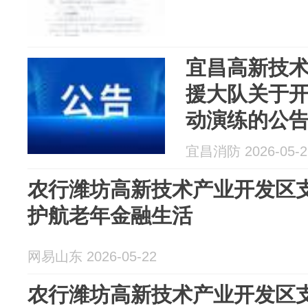
宜昌高新技
援大队关于
动演练的公
宜昌消防 2026-05-2
农行潍坊高新技术产业开发区
护航老年金融生活
网易山东 2026-05-22
农行潍坊高新技术产业开发区