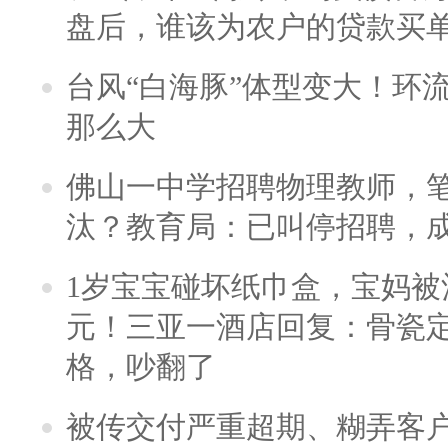
盘后，谁该为农户的贷款买
台风“白海豚”体型变大！环流
那么大
佛山一中学招聘物理教师，笔
汰？教育局：已叫停招聘，
1岁宝宝碰坏纸巾盒，宝妈被酒
元！三亚一酒店回复：骨瓷
格，吵翻了
被传交付严重超期、糊弄客