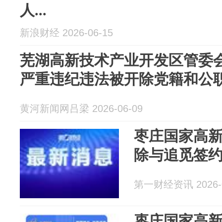
人...
新浪财经 2026-06-15
芜湖高新技术产业开发区管委
严重违纪违法被开除党籍和公
黄河新闻网吕梁 2026-06-09
枣庄国家高
除与追觅签
第一财经资讯 2026-0
枣庄国家高