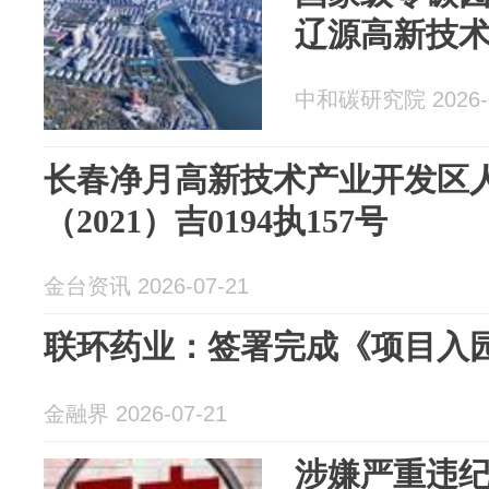
辽源高新技
中和碳研究院 2026-0
长春净月高新技术产业开发区
（2021）吉0194执157号
金台资讯 2026-07-21
联环药业：签署完成《项目入
金融界 2026-07-21
涉嫌严重违