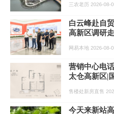
三农老历 2026-08-0
白云峰赴自
高新区调研
网易本地 2026-08-0
营销中心电话
太仓高新区|
售楼处新房直售 2026
今天来新站