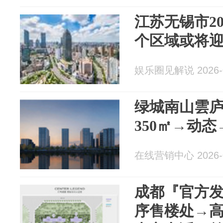
江苏无锡市20
个区域或将
娱乐圈见解说 2026-0
绿城南山雲庐
350㎡→动
在线营销中心 2026-0
成都『官方
序售楼处→