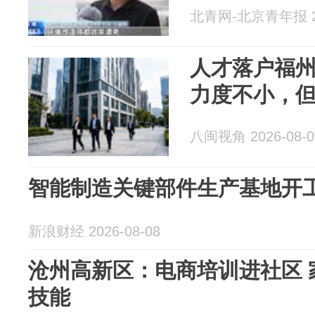
北青网-北京青年报 20
人才落户福州：
力度不小，
八闽视角 2026-08-0
智能制造关键部件生产基地开
新浪财经 2026-08-08
沧州高新区：电商培训进社区 
技能