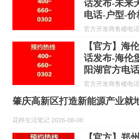
话发布-未来
电话-户型-价
恒力未来天骄
官方开发商售楼电话 20
密人居大盘
【官方】海
话发布-海伦
阳湖官方电话-
盘详情-贵阳
官方开发商售楼电话 20
区湖居产城
肇庆高新区打造新能源产业就
花样生活笔记 2026-08-08
【官方】郑