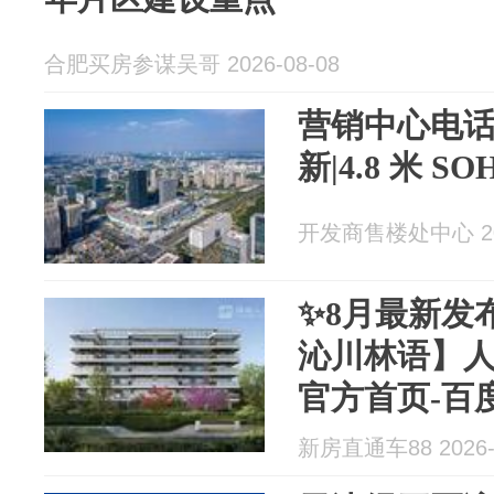
合肥买房参谋吴哥 2026-08-08
营销中心电话
新|4.8 米 S
开发商售楼处中心 202
✨8月最新发
沁川林语】人
官方首页-百
房热搜豪宅✅
新房直通车88 2026-