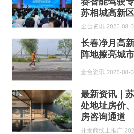
赛智能驾驶
苏相城高新
金台资讯 2026-08-0
长春净月高
阵地擦亮城
金台资讯 2026-08-0
最新资讯｜
处地址房价
房咨询通道
开发商线上推广 2026