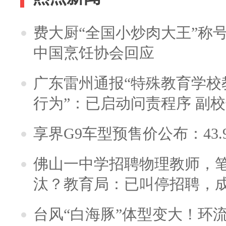
费大厨“全国小炒肉大王”称
中国烹饪协会回应
广东雷州通报“特殊教育学校
行为”：已启动问责程序 副
享界G9车型预售价公布：43.
佛山一中学招聘物理教师，笔
汰？教育局：已叫停招聘，
台风“白海豚”体型变大！环流