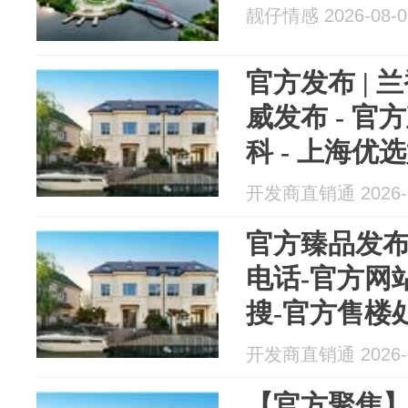
靓仔情感 2026-08-0
官方发布 |
威发布 - 官
科 - 上海优
开发商直销通 2026-0
官方臻品发布
电话-官方网站
搜-官方售楼处
上海高端楼
开发商直销通 2026-0
【官方聚焦