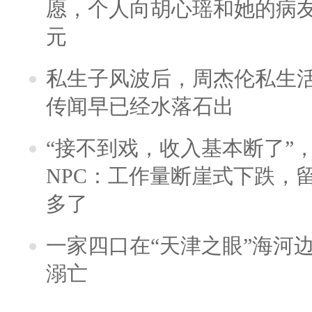
愿，个人向胡心瑶和她的病友之
元
私生子风波后，周杰伦私生活
传闻早已经水落石出
“接不到戏，收入基本断了”，
NPC：工作量断崖式下跌，
多了
一家四口在“天津之眼”海河
溺亡