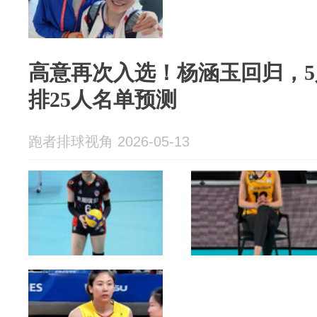
高意再次入选！杨涵玉回归，
排25人名单预测
跑者排球视角 2026-05-13