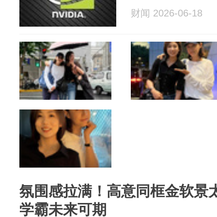
财闻 2026-06-18
氛围感拉满！高意同框金软景
学霸未来可期