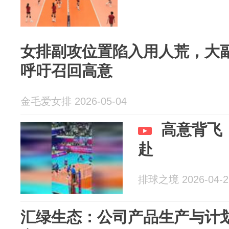
女排副攻位置陷入用人荒，大
呼吁召回高意
金毛爱女排 2026-05-04
高意背飞
赴
排球之境 2026-04-2
汇绿生态：公司产品生产与计