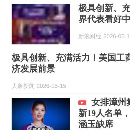
极具创新、
界代表看好
新浪财经 2026-05-1
极具创新、充满活力！美国工
济发展前景
大象新闻 2026-05-15
女排漳州
新19人名单
涵玉缺席