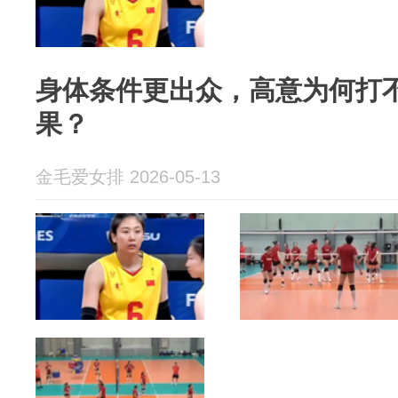
身体条件更出众，高意为何打
果？
金毛爱女排 2026-05-13