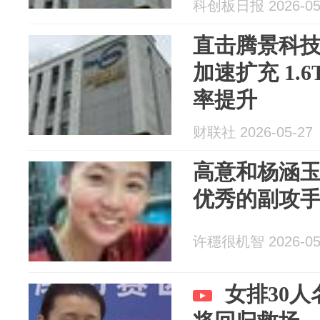
科创板日报 2026-05
直击腾景科
加速扩充 1.
率提升
财联社 2026-05-27
高意和杨涵
优秀的副攻
许穩很机智 2026-05
女排30