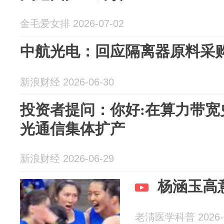
金毛爱女排 2026-07-02
中航光电：回应隔离器原料采购及
新浪财经 2026-06-30
投资者提问：你好:在算力带宽
光通信集体扩产
新浪财经 2026-06-29
杨涵玉高
老淸医学科普 2026-0