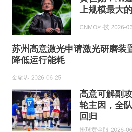
上规模最大
CNMO科技 2026-06
苏州高意激光申请激光研磨装
降低运行能耗
金融界 2026-06-25
高意可解副
轮主因，全
回归
排球黄金眼 2026-06