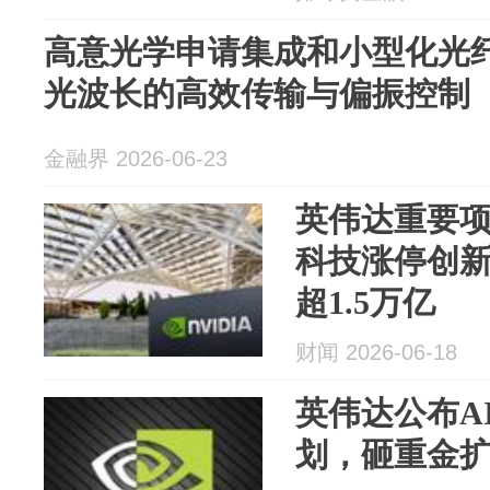
高意光学申请集成和小型化光
光波长的高效传输与偏振控制
金融界 2026-06-23
英伟达重要
科技涨停创
超1.5万亿
财闻 2026-06-18
英伟达公布A
划，砸重金