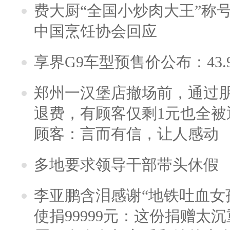
费大厨“全国小炒肉大王”称
中国烹饪协会回应
享界G9车型预售价公布：43.
郑州一汉堡店撤场前，通过
退费，有顾客仅剩1元也全被
顾客：言而有信，让人感动
多地要求领导干部带头休假
李亚鹏含泪感谢“地铁吐血女
使捐99999元：这份捐赠太