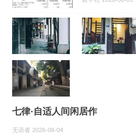
七律·自适人间闲居作
无语者 2026-08-04