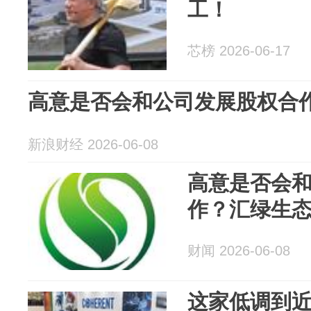
工！
芯榜 2026-06-17
高意是否会和公司发展股权合
新浪财经 2026-06-08
高意是否会
作？汇绿生
财闻 2026-06-08
这家低调到