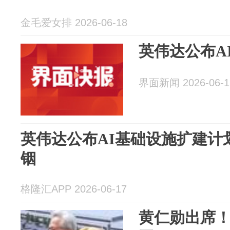
金毛爱女排 2026-06-18
英伟达公布A
界面新闻 2026-06-1
英伟达公布AI基础设施扩建计
铟
格隆汇APP 2026-06-17
黄仁勋出席