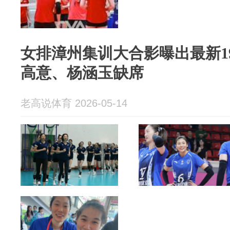
女排漳州集训大合影曝出最新1
高意、杨涵玉缺席
老高说体育 2026-05-14