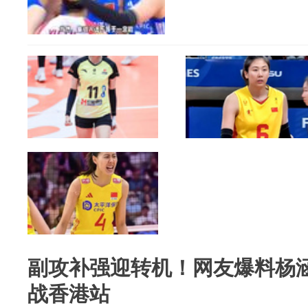
副攻补强迎转机！网友爆料杨
战香港站