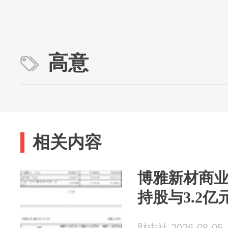
高意
相关内容
博雅新材商业
持股与3.2亿
财中社 2026-08-05