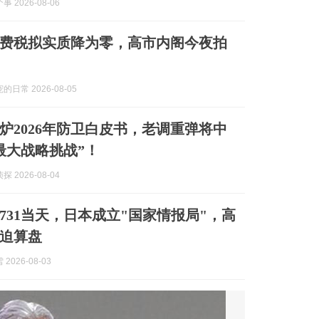
 2026-08-06
费税拟实质降为零，高市内阁今夜拍
日常 2026-08-05
炉2026年防卫白皮书，老调重弹将中
最大战略挑战”！
 2026-08-04
731当天，日本成立"国家情报局"，高
迫算盘
2026-08-03