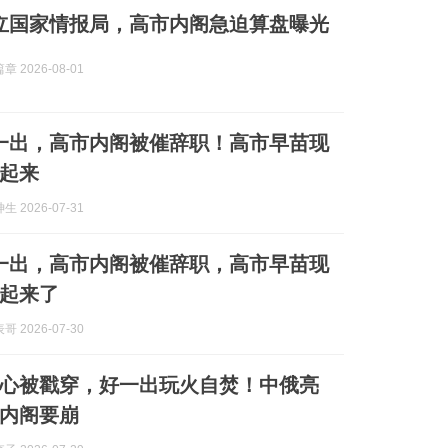
成立国家情报局，高市内阁急迫算盘曝光
 2026-08-01
果一出，高市内阁被催辞职！高市早苗现
起来
 2026-07-31
果一出，高市内阁被催辞职，高市早苗现
起来了
 2026-07-30
心被戳穿，好一出玩火自焚！中俄亮
内阁要崩