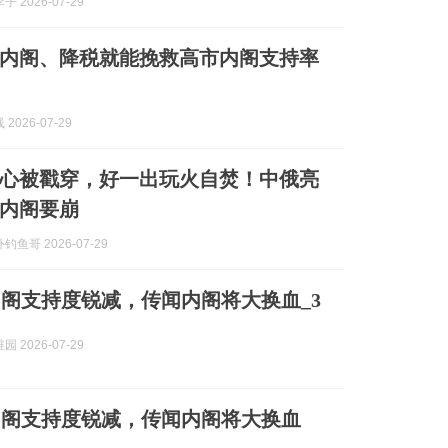
 2026-07-29
内阁、降税就能挽救高市内阁支持率
2026-07-29
心被戳穿，好一出玩火自焚！中俄亮
内阁要崩
鱼哥 2026-07-29
阁支持度锐减，传闻内阁将大换血_3
 2026-07-29
内阁支持度锐减，传闻内阁将大换血