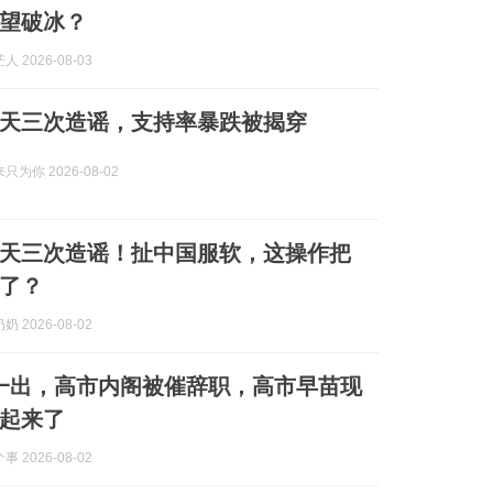
望破冰？
 2026-08-03
天三次造谣，支持率暴跌被揭穿
为你 2026-08-02
天三次造谣！扯中国服软，这操作把
了？
 2026-08-02
果一出，高市内阁被催辞职，高市早苗现
起来了
 2026-08-02