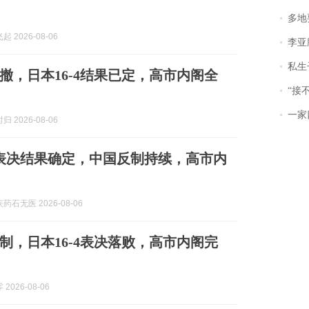
多地
 2026-08-06
李亚鹏含泪感谢“
私生子
撤，日本16-4结果已定，高市内阁全
“接不到戏
一家
 2026-08-06
4表决结果确定，中国反制持续，高市内
石无医 2026-08-06
制，日本16-4表决落败，高市内阁完
2026-08-06