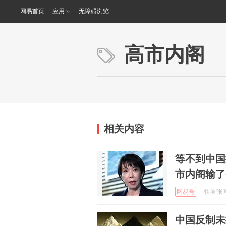
网易首页
应用
无障碍浏览
高市内阁
相关内容
等不到中国
市内阁输了
网易号
快看张同学
中国反制未