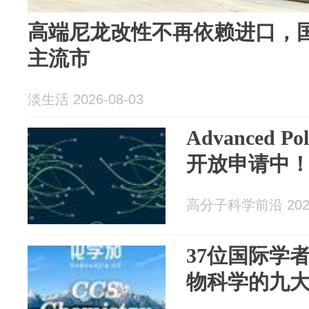
高端尼龙改性不再依赖进口，
主流市
淡生活 2026-08-03
Advanced Po
开放申请中
高分子科学前沿 2026
37位国际学
物科学的九