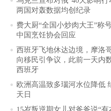
乌克兰宣布对俄“40天影响行
两国对轰数据均创纪录
费大厨“全国小炒肉大王”称
中国烹饪协会回应
西班牙飞地休达边境，摩洛
向移民引争议，此前一天内
西班牙
欧洲高温致多瑙河水位降低 
天日
15岁叛逆期女儿对爸爸说“