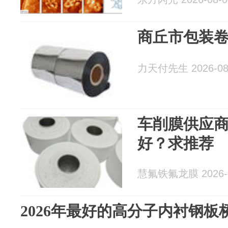
商丘市包装
力天付先生 2026-08
车削膜供应
好？求推荐
慧氟铁氟龙膜 2026-0
2026年最好的高分子内衬钢板