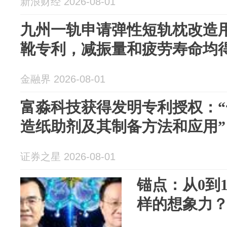
新浪财经 2026-08-01
九州一轨申请弹性短轨枕改造
靴专利，减振量和疲劳寿命均
金融界 2026-08-01
富淼科技获得发明专利授权：
造纸助剂及其制备方法和应用”
证券之星 2026-08-01
锚点：从0到
样的想象力？ 