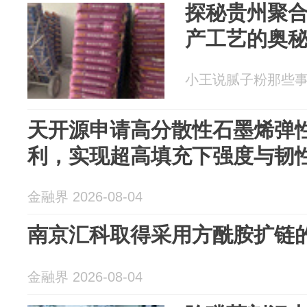
探秘贵州聚
产工艺的奥
小王说腻子粉那些事 20
天开源申请高分散性石墨烯弹
利，实现超高填充下强度与韧
金融界 2026-08-04
南京汇科取得采用方酰胺扩链
金融界 2026-08-04