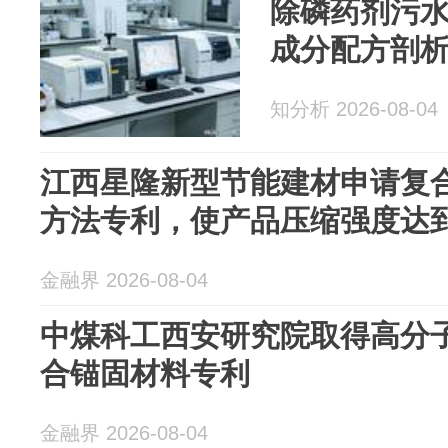
除磷药剂污
成分配方剖
知分析 2026-08-04
江西星隆新型节能建材申请复
方法专利，使产品压缩强度达到3
金融界 2026-08-04
中煤科工西安研究院取得高分
合锚固材料专利
金融界 2026-08-04