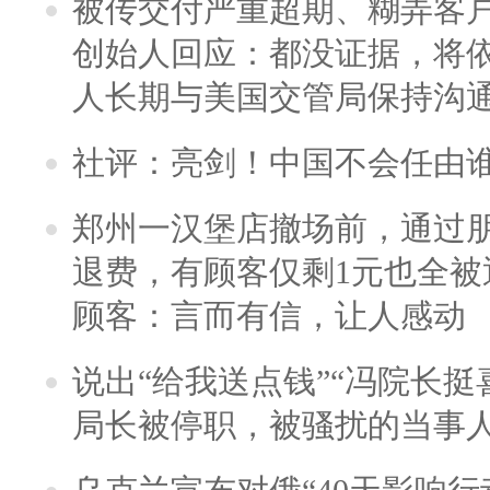
被传交付严重超期、糊弄客
创始人回应：都没证据，将依
人长期与美国交管局保持沟通
社评：亮剑！中国不会任由
郑州一汉堡店撤场前，通过
退费，有顾客仅剩1元也全被
顾客：言而有信，让人感动
说出“给我送点钱”“冯院长挺
局长被停职，被骚扰的当事