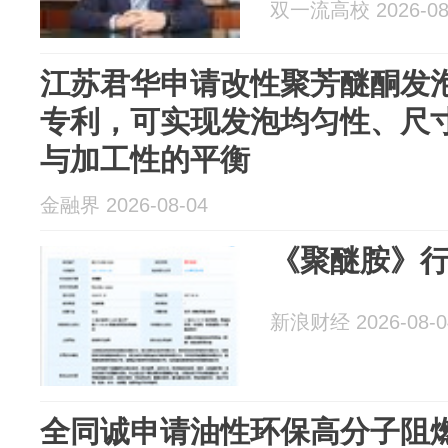
双一流高校 2026-08
江苏君华申请改性聚芳醚酮发
专利，可实现发泡均匀性、尺
与加工性的平衡
金融界 2026-08-04
《聚醚胺》
新浪财经 2026-08-0
全同诚申请油性环保高分子阻