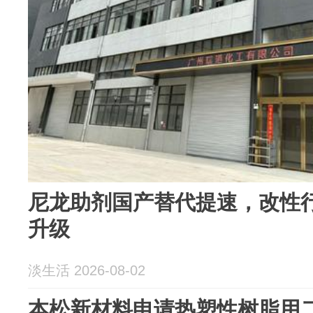
尼龙助剂国产替代提速，改性
升级
淡生活 2026-08-02
本松新材料申请热塑性树脂用