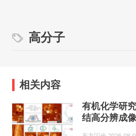
高分子
相关内容
有机化学研
结高分辨成
东方闪光 2026-08-0