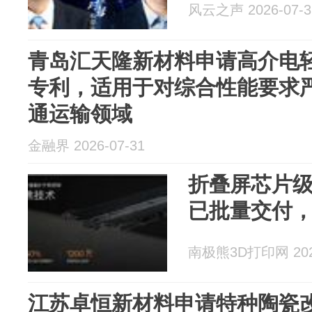
风云之声 2026-07-3
青岛汇天隆新材料申请高介电
专利，适用于对综合性能要求
通运输领域
金融界 2026-07-31
折叠屏芯片级
已批量交付
南极熊3D打印网 2026
江苏卓恒新材料申请特种陶瓷