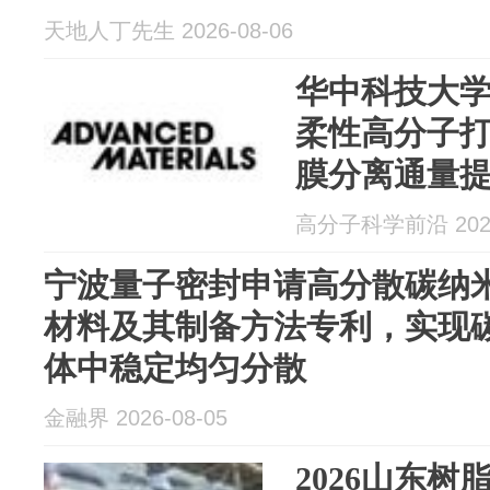
天地人丁先生 2026-08-06
华中科技大学
柔性高分子打
膜分离通量
高分子科学前沿 2026
宁波量子密封申请高分散碳纳米
材料及其制备方法专利，实现碳
体中稳定均匀分散
金融界 2026-08-05
2026山东