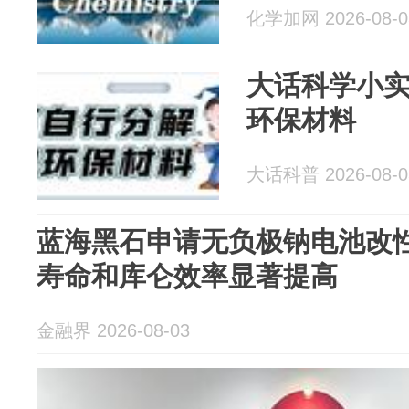
化学加网 2026-08-0
大话科学小实
环保材料
大话科普 2026-08-0
蓝海黑石申请无负极钠电池改
寿命和库仑效率显著提高
金融界 2026-08-03