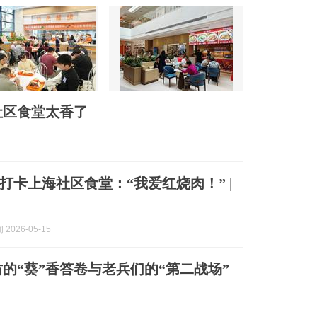
社区食堂太香了
打卡上海社区食堂：“我爱红烧肉！” |
2026-05-15
的“葵”香答卷与老兵们的“第二战场”