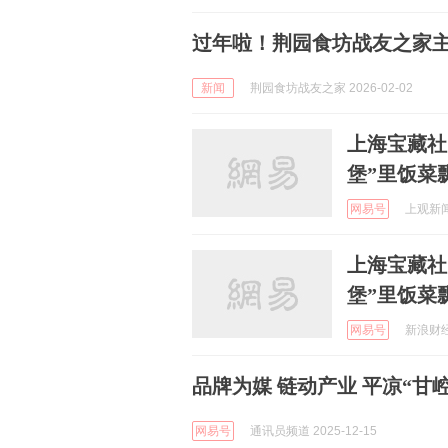
过年啦！荆园食坊战友之家
新闻
荆园食坊战友之家 2026-02-02
上海宝藏社
堡”里饭菜
网易号
上观新闻 
上海宝藏社
堡”里饭菜
网易号
新浪财经 
品牌为媒 链动产业 平凉“甘
网易号
通讯员频道 2025-12-15