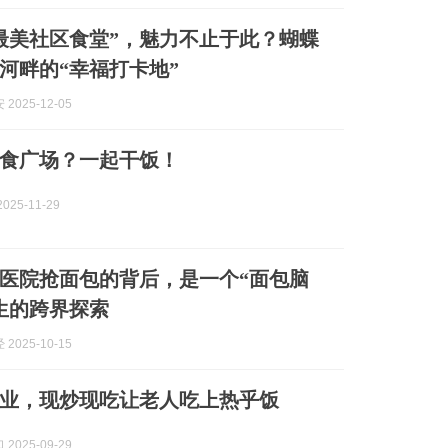
最美社区食堂”，魅力不止于此？蝴蝶
河畔的“幸福打卡地”
2025-12-05
食广场？一起干饭！
025-11-29
医院抢面包的背后，是一个“面包脑
生的跨界探索
2025-10-15
业，现炒现吃让老人吃上热乎饭
2025-09-29