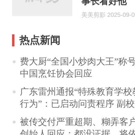
事长看好他
美美剪影 2025-09-0
热点新闻
费大厨“全国小炒肉大王”称
中国烹饪协会回应
广东雷州通报“特殊教育学校
行为”：已启动问责程序 副
被传交付严重超期、糊弄客
创始人回应：都没证据，将依