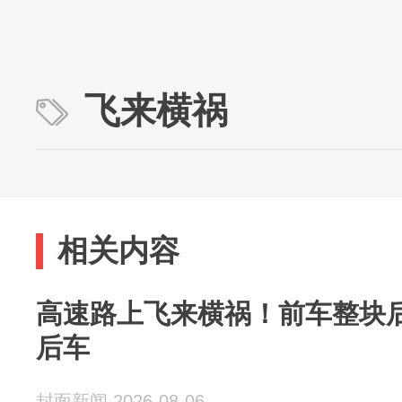
飞来横祸
相关内容
高速路上飞来横祸！前车整块
后车
封面新闻 2026-08-06