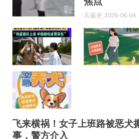
焦点
兵鉴史 2026-06-04
飞来横祸！女子上班路被恶犬
事，警方介入