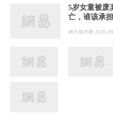
5岁女童被废
亡，谁该承
南方城市网 2025-09