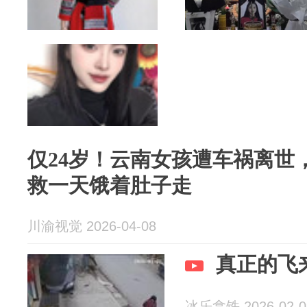
仅24岁！云南女孩遭车祸离世
救一天饿着肚子走
川渝视觉 2026-04-08
真正的飞
冰乐拿铁 2026-02-0