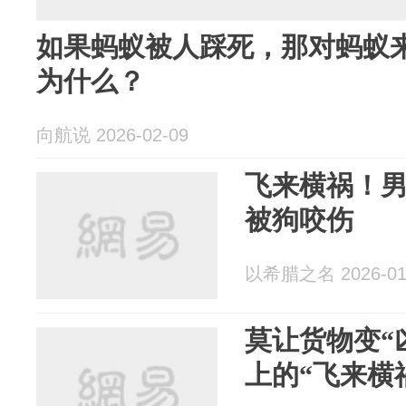
如果蚂蚁被人踩死，那对蚂蚁
为什么？
向航说 2026-02-09
飞来横祸！
被狗咬伤
以希腊之名 2026-01
莫让货物变“
上的“飞来横