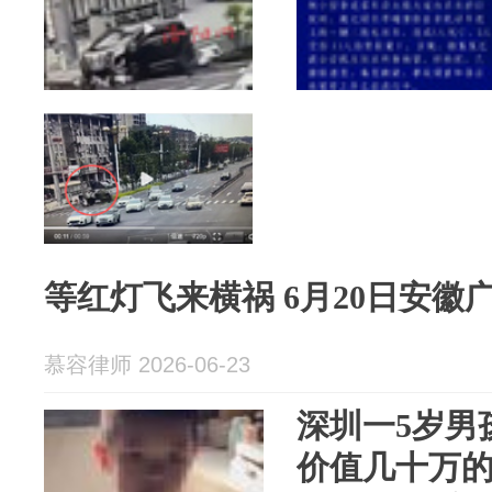
等红灯飞来横祸 6月20日安徽
慕容律师 2026-06-23
深圳一5岁男
价值几十万