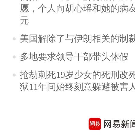
愿，个人向胡心瑶和她的病友之
元
美国解除了与伊朗相关的制
多地要求领导干部带头休假
抢劫刺死19岁少女的死刑改
狱11年间始终刻意躲避被害