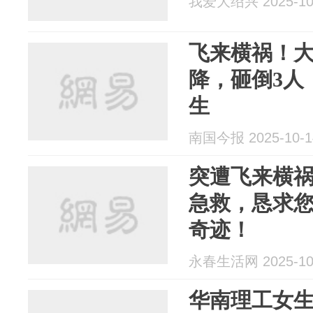
我爱大绍兴 2025-10
飞来横祸！
降，砸倒3人
生
南国今报 2025-10-1
突遭飞来横
急救，恳求
奇迹！
永春生活网 2025-10
华南理工女生