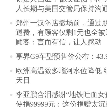
人长期与美国交管局保持沟通
郑州一汉堡店撤场前，通过
退费，有顾客仅剩1元也全被
顾客：言而有信，让人感动
享界G9车型预售价公布：43.
欧洲高温致多瑙河水位降低 
天日
李亚鹏含泪感谢“地铁吐血女
使捐99999元：这份捐赠太