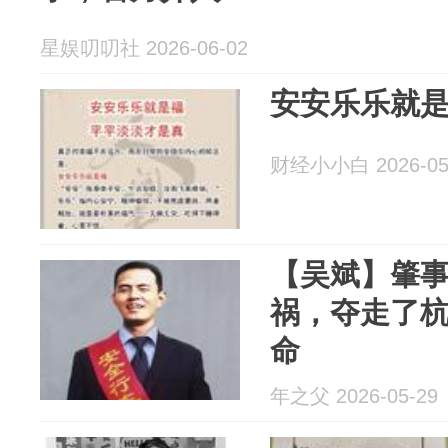
星娱叨叨社 2026-06-02
安安乐乐就是
财经小小白 2026-05
【吴斌】肇
祸，夺走了杭
命
年之父 2026-05-29