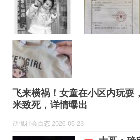
飞来横祸！女童在小区内玩耍，
米致死，详情曝出
胡侃社会百态 2026-05-23