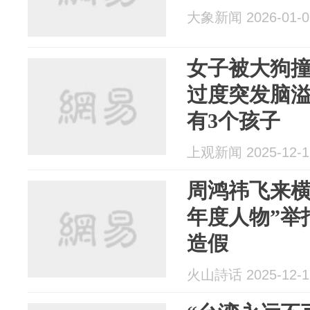
大象新闻 2026-01-0
女子被大狗
过度突发脑溢
有3个孩子
上观新闻 2025-12-1
周鸿祎飞来横
年度人物”举
造假
火山詩话 2025-12-1