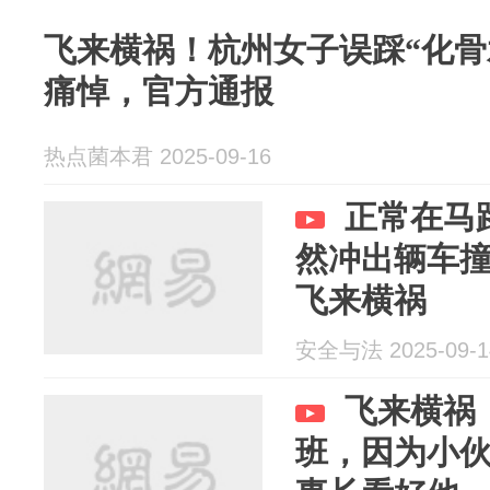
飞来横祸！杭州女子误踩“化骨
痛悼，官方通报
热点菌本君 2025-09-16
正常在马
然冲出辆车
飞来横祸
安全与法 2025-09-1
飞来横祸
班，因为小