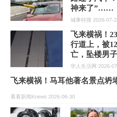
神来了”……
城事特搜 2026-07-2
飞来横祸！2
行道上，被1
亡，坠楼男
华人生活网 2026-07
飞来横祸！马耳他著名景点坍
看看新闻Knews 2026-06-30