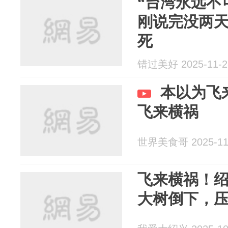
“台湾永远不
刚说完没两
死
错过美好 2025-11-2
本以为飞
飞来横祸
世界美食哥 2025-11
飞来横祸！
大树倒下，