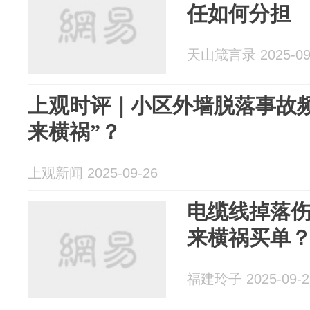
任如何分担
天山箴言录 2025-09
上观时评｜小区外墙脱落事故
来横祸”？
上观新闻 2025-09-26
电缆线掉落
来横祸买单
福建玲子 2025-09-2