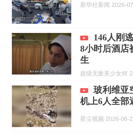
新华社新闻 2026-07
146人
8小时后酒店
生
超级无敌美少女何 202
玻利维亚
机上6人全部
星尘视频 2026-06-2