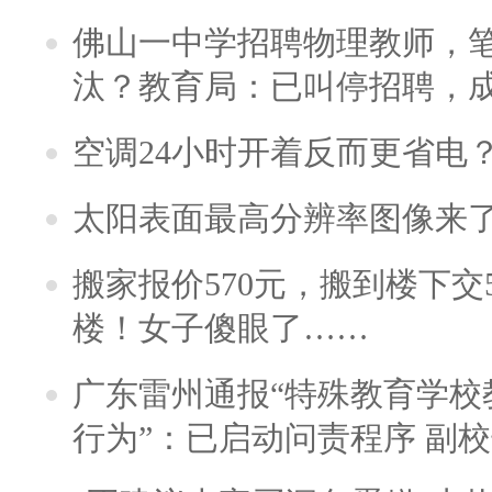
佛山一中学招聘物理教师，笔
汰？教育局：已叫停招聘，
空调24小时开着反而更省电
太阳表面最高分辨率图像来
搬家报价570元，搬到楼下交5
楼！女子傻眼了……
广东雷州通报“特殊教育学校
行为”：已启动问责程序 副