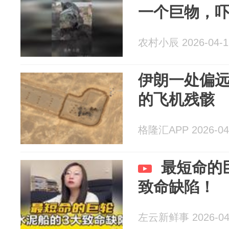
一个巨物，
农村小辰 2026-04-1
伊朗一处偏
的飞机残骸
格隆汇APP 2026-04
最短命的
致命缺陷！
左云新鲜事 2026-04