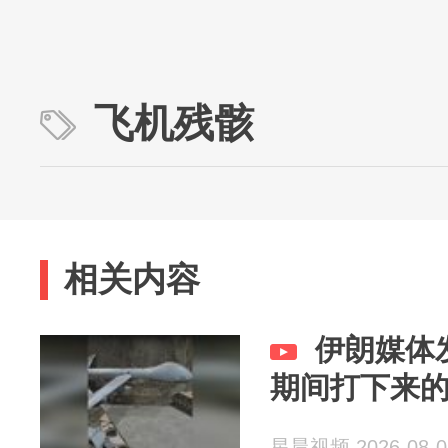
飞机残骸
相关内容
伊朗媒体
期间打下来
星晨视频 2026-08-0