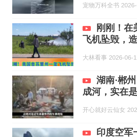
宠物万科全书 2026-0
刚刚！在
飞机坠毁，造成
大林看事 2026-06-1
湖南·郴
成河，实在
开心就好云仙女 2026
印度空军