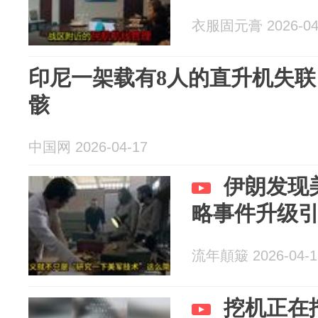
衣服固元膏 2026-04
印尼一架载有8人的直升机失联
骸
中国网 2026-04-17
伊朗发现
略事件升级
流年顛簸 2026-04-1
挖机正在