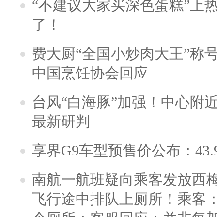
“不建议大家买深色蛋糕”上
了！
费大厨“全国小炒肉大王”称
中国烹饪协会回应
台风“白海豚”加强！中心附近
最新研判
享界G9车型预售价公布：43.
南航一航班疑向乘客发放西
飞行途中排队上厕所！乘客：