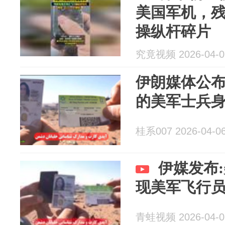
美国军机，
操纵杆碎片
究竟视频 2026-04-0
伊朗媒体公
的美军士兵
桂系007 2026-04-0
伊媒发布
现美军飞行
青蛙视频 2026-04-0