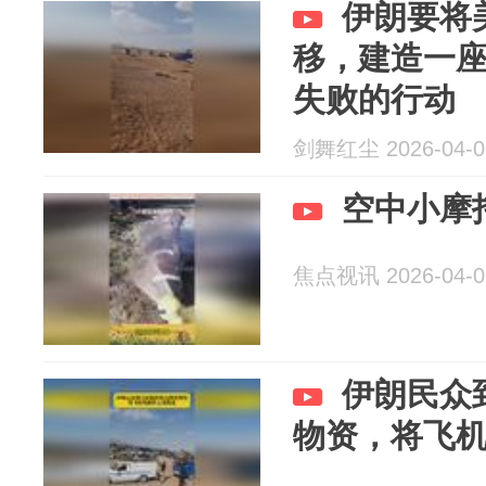
伊朗要将
移，建造一
失败的行动
剑舞红尘 2026-04-0
空中小摩
焦点视讯 2026-04-0
伊朗民众
物资，将飞