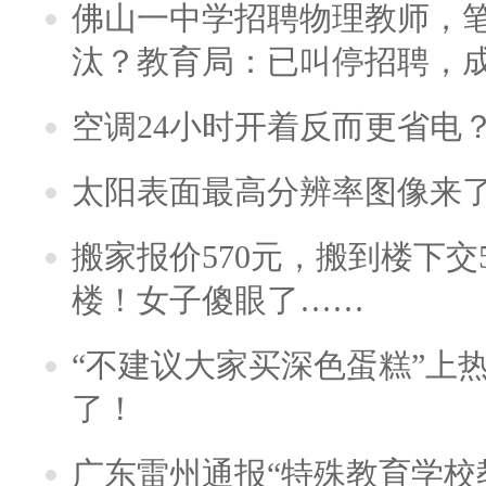
佛山一中学招聘物理教师，笔
汰？教育局：已叫停招聘，
空调24小时开着反而更省电
太阳表面最高分辨率图像来
搬家报价570元，搬到楼下交5
楼！女子傻眼了……
“不建议大家买深色蛋糕”上
了！
广东雷州通报“特殊教育学校