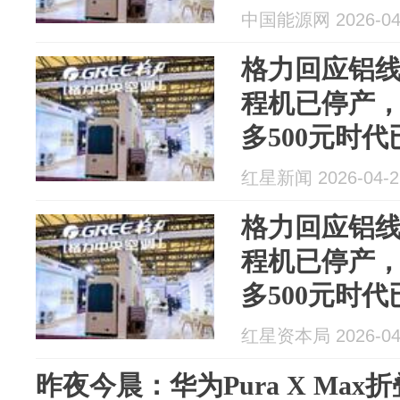
中国能源网 2026-04
格力回应铝
程机已停产
多500元时
红星新闻 2026-04-2
格力回应铝
程机已停产
多500元时
红星资本局 2026-04
昨夜今晨：华为Pura X Max