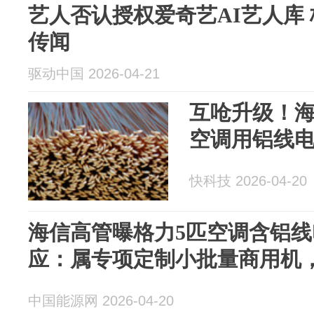
艺人否认授权爱奇艺AI艺人库
传闻
驱动中国 2026-04-21
互呛升级！海
空调用铝线电
快科技 2026-04-20
海信高管曝格力5匹空调含铝线
应：属专项定制小批量商用机
中国能源网 2026-04-20