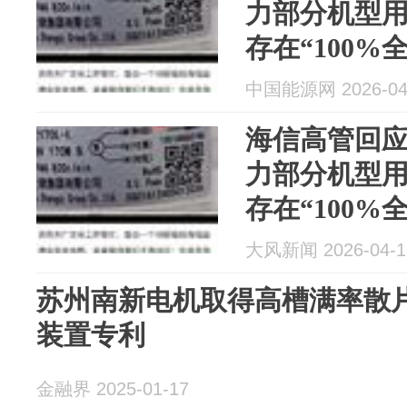
力部分机型
存在“100%
中国能源网 2026-04
海信高管回应
力部分机型
存在“100%
大风新闻 2026-04-1
苏州南新电机取得高槽满率散
装置专利
金融界 2025-01-17