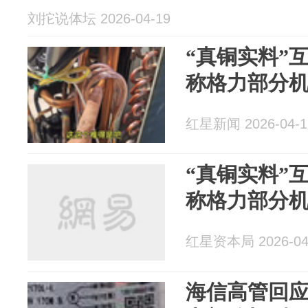
刘拕说体坛 2026-04-19
“真铜实料”
称格力部分
红星新闻 2026-04-1
“真铜实料”
称格力部分
红星资本局 2026-04
海信高管回应