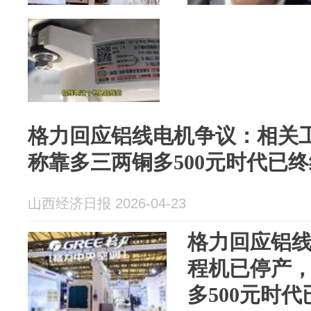
格力回应铝线电机争议：相关
称靠多三两铜多500元时代已终
山西经济日报 2026-04-23
格力回应铝
程机已停产
多500元时