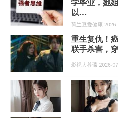
学毕业，她
以…
荷兰豆爱健康 2026-0
重生复仇！
联手杀害，穿
影视大荐碟 2026-07