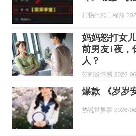
植物疗愈工程师 2026
妈妈怒打女
前男友1夜，
人？
莎莉说情感 2026-06
爆款 《岁岁
热说世界事 2026-06