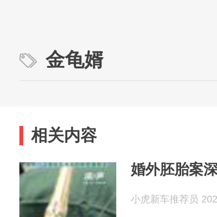
金龟婿
相关内容
婚外胚胎案
小虎新车推荐员 2026