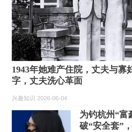
1943年她难产住院，丈夫与寡
字，丈夫洗心革面
兴趣知识 2026-06-04
为钓杭州“富
破“安全套”