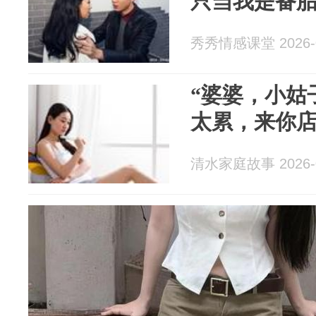
只当我是备
秀秀情感课堂 2026-0
“婆婆，小姑
太累，来你店
清水家庭故事 2026-0