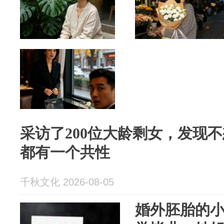
采访了200位大龄剩女，发现
都有一个共性
千秋文化 2026-08-05
婚外胚胎的