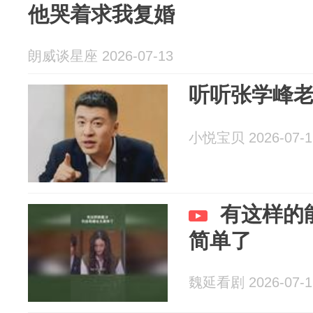
他哭着求我复婚
朗威谈星座 2026-07-13
听听张学峰
小悦宝贝 2026-07-1
有这样的
简单了
魏延看剧 2026-07-1