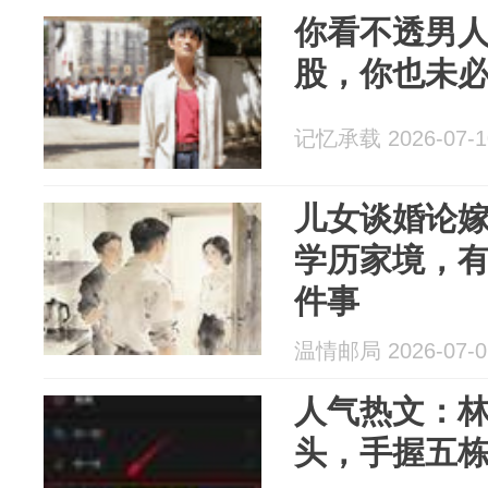
你看不透男
股，你也未
记忆承载 2026-07-1
儿女谈婚论
学历家境，有
件事
温情邮局 2026-07-0
人气热文：林
头，手握五