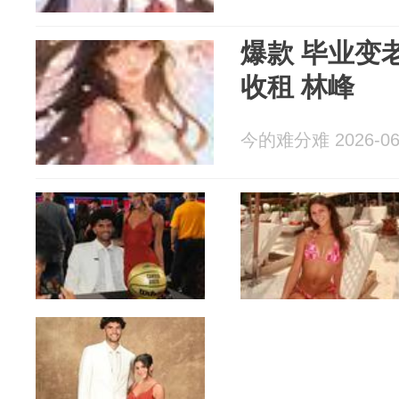
爆款 毕业变老头，手握五栋楼狂
收租 林峰
今的难分难 2026-06