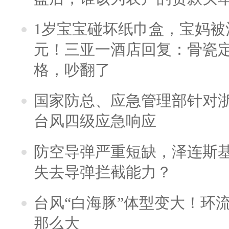
1岁宝宝碰坏纸巾盒，宝妈被酒
元！三亚一酒店回复：骨瓷
格，吵翻了
国家防总、应急管理部针对
台风四级应急响应
防空导弹严重短缺，泽连斯
失去导弹拦截能力？
台风“白海豚”体型变大！环流
那么大