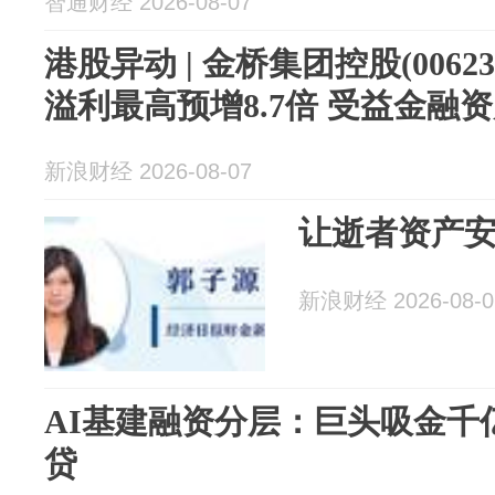
智通财经 2026-08-07
港股异动 | 金桥集团控股(0062
溢利最高预增8.7倍 受益金融资产
新浪财经 2026-08-07
让逝者资产
新浪财经 2026-08-0
AI基建融资分层：巨头吸金千
贷