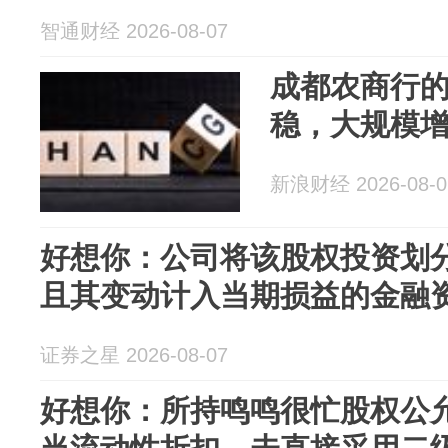
智通财经 2026-08-07
成都农商行
稳，大规模增
新浪财经 2026-08-0
好想你：公司将该股权投资划
且其变动计入当期损益的金融
证券之星 2026-08-07
好想你：所持鸣鸣很忙股权公