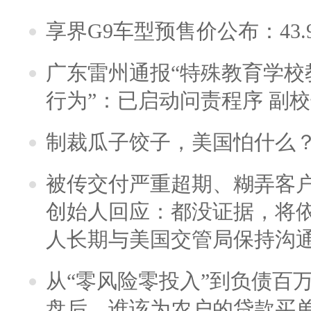
享界G9车型预售价公布：43.
广东雷州通报“特殊教育学校
行为”：已启动问责程序 副
制裁瓜子饺子，美国怕什么
被传交付严重超期、糊弄客
创始人回应：都没证据，将依
人长期与美国交管局保持沟通
从“零风险零投入”到负债百
盘后，谁该为农户的贷款买