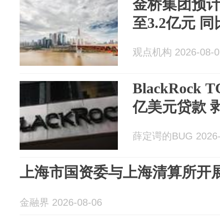
金桥集团预计
至3.2亿元 
观点机构 2026-08-0
BlackRock T
亿美元贷款 
薛定谔的BUG 2026-
上海市国资委与上海清算所开
金融界 2026-08-06