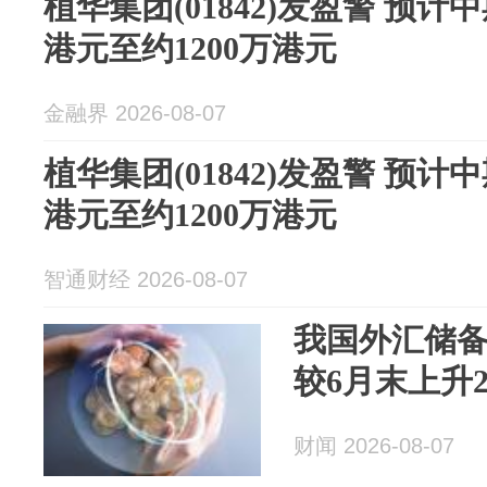
植华集团(01842)发盈警 预计
港元至约1200万港元
金融界 2026-08-07
植华集团(01842)发盈警 预计
港元至约1200万港元
智通财经 2026-08-07
我国外汇储备规
较6月末上升2
财闻 2026-08-07