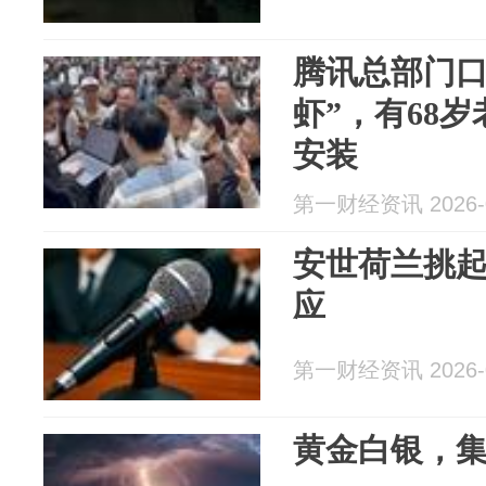
腾讯总部门口
虾”，有68
安装
第一财经资讯 2026-0
安世荷兰挑
应
第一财经资讯 2026-0
黄金白银，