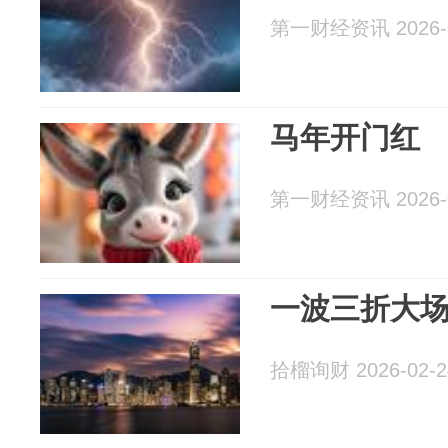
第一财经资讯 2026-0
马年开门红
第一财经资讯 2026-0
一波三折大
拾榴询财 2026-02-2