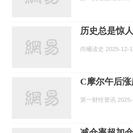
历史总是惊
尚曦读史 2025-12-1
C摩尔午后涨
第一财经资讯 2025-1
减仓率超加