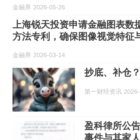
金融界 2026-05-26
上海锐天投资申请金融图表数
方法专利，确保图像视觉特征
金融界 2026-03-14
抄底、补仓
第一财经资讯 2026-0
盈科律所公
事件与其家