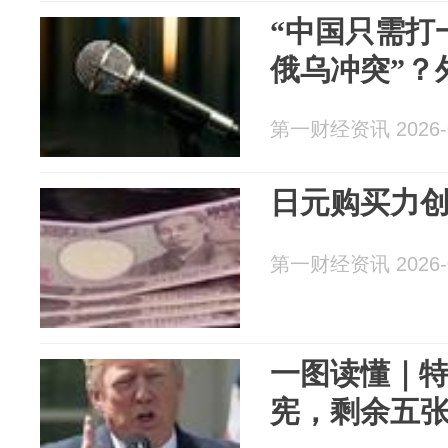
“中国只需打
俄乌冲突”？
第一财经资讯 2026-0
日元购买力
第一财经资讯 2026-0
一图读懂｜
宪，剩余五张