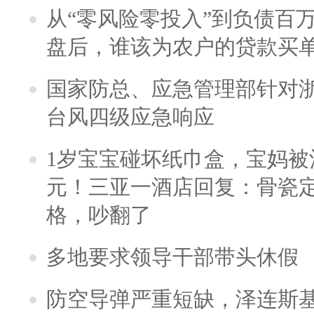
从“零风险零投入”到负债百
盘后，谁该为农户的贷款买
国家防总、应急管理部针对
台风四级应急响应
1岁宝宝碰坏纸巾盒，宝妈被酒
元！三亚一酒店回复：骨瓷
格，吵翻了
多地要求领导干部带头休假
防空导弹严重短缺，泽连斯