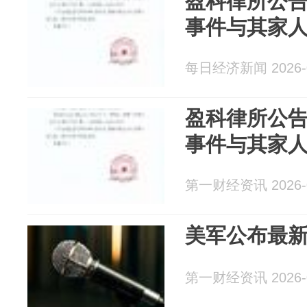
盈科律所公
事件与其家
每日经济新闻 2026-0
盈科律所公
事件与其家
第一财经资讯 2026-0
美军公布最
第一财经资讯 2026-0