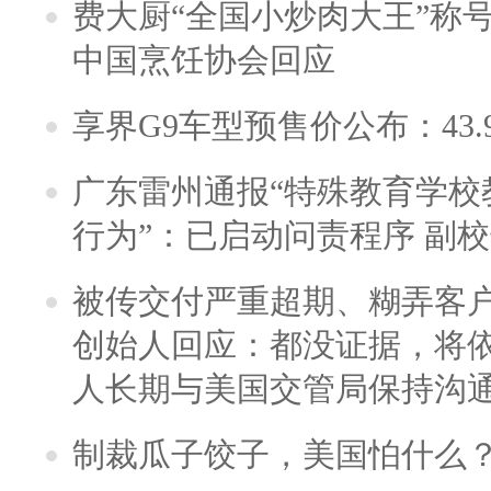
费大厨“全国小炒肉大王”称
中国烹饪协会回应
享界G9车型预售价公布：43.
广东雷州通报“特殊教育学校
行为”：已启动问责程序 副
被传交付严重超期、糊弄客
创始人回应：都没证据，将依
人长期与美国交管局保持沟通
制裁瓜子饺子，美国怕什么