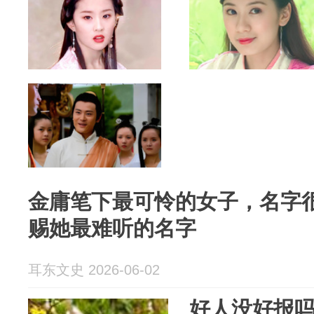
金庸笔下最可怜的女子，名字
赐她最难听的名字
耳东文史 2026-06-02
好人没好报