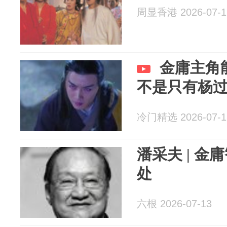
周显香港 2026-07-1
金庸主角
不是只有杨
冷门精选 2026-07-1
潘采夫 | 
处
六根 2026-07-13