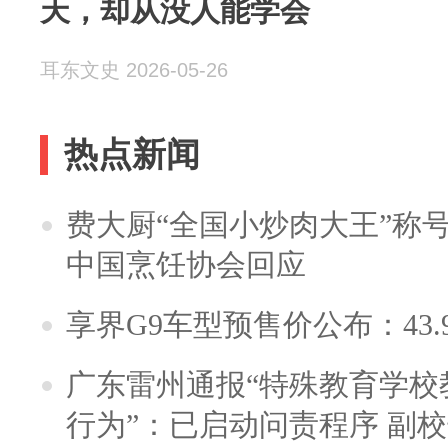
天，却从没人能学会
耳东文史 2026-05-26
热点新闻
费大厨“全国小炒肉大王”称
中国烹饪协会回应
享界G9车型预售价公布：43.
广东雷州通报“特殊教育学校
行为”：已启动问责程序 副