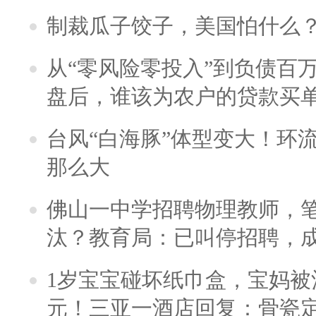
制裁瓜子饺子，美国怕什么
从“零风险零投入”到负债百
盘后，谁该为农户的贷款买
台风“白海豚”体型变大！环流
那么大
佛山一中学招聘物理教师，笔
汰？教育局：已叫停招聘，
1岁宝宝碰坏纸巾盒，宝妈被酒
元！三亚一酒店回复：骨瓷