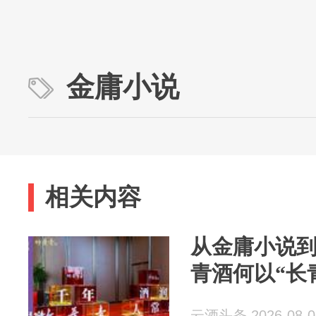
金庸小说
相关内容
从金庸小说到
青酒何以“长
云酒头条 2026-08-0