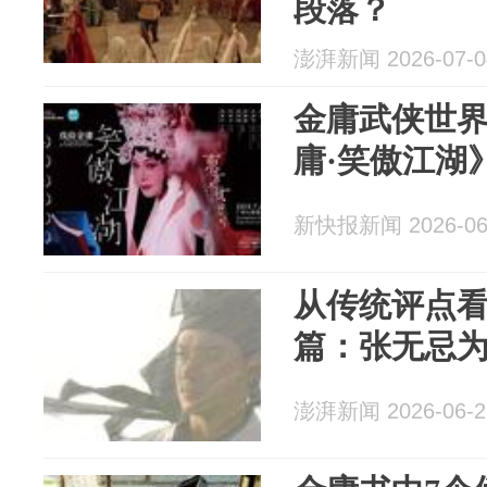
段落？
澎湃新闻 2026-07-0
金庸武侠世界
庸·笑傲江湖
新快报新闻 2026-06
从传统评点
篇：张无忌
澎湃新闻 2026-06-2