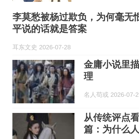
李莫愁被杨过欺负，为何毫无
平说的话就是答案
耳东文史 2026-07-28
金庸小说里
理
名人苟或 2026-07-2
从传统评点
篇：为什么