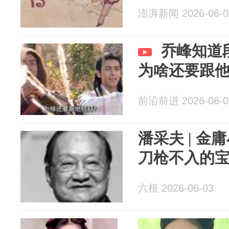
澎湃新闻 2026-06-0
乔峰知道
为啥还要跟
前沿前进 2026-06-0
潘采夫 | 
刀枪不入的
六根 2026-06-03