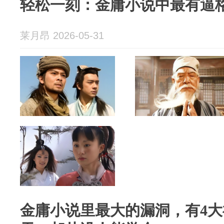
轻松一刻：金庸小说中最有逼
莱月昂 2026-05-31
金庸小说里最大的漏洞，有4