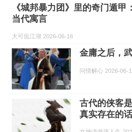
《城邦暴力团》里的奇门遁甲：
当代寓言
大可侃江湖 2026-06-16
金庸之后，
问情解心 2026-06-1
古代的侠客
真实存在的
女神读书评人生 2026