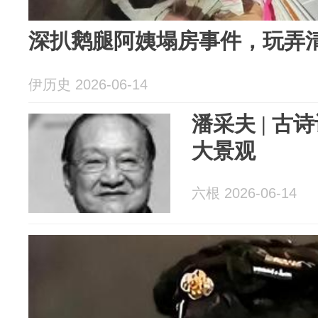
深扒鹅腿阿姨塌房事件，玩弄
伊历史 2026-06-14
潘采夫 | 
大景观
六根 2026-06-14