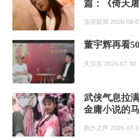
篇：《倚天
澎湃新闻 2026-08-0
董宇辉再看5
关尔东 2026-07-30
武侠气息拉
金庸小说的
跑步之声 2026-07-3