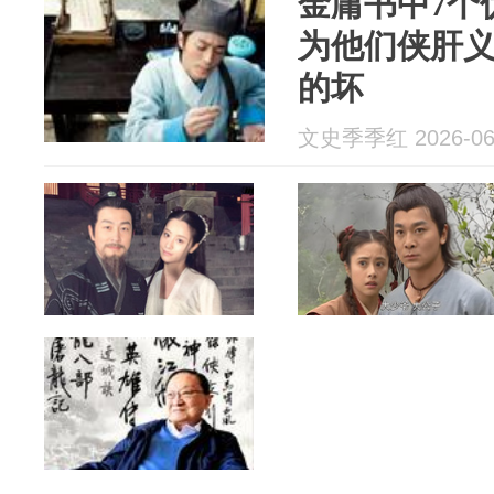
金庸书中7个
为他们侠肝
的坏
文史季季红 2026-06