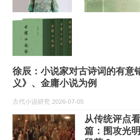
徐辰：小说家对古诗词的有意
义》、金庸小说为例
古代小说研究 2026-07-05
从传统评点
篇：围攻光