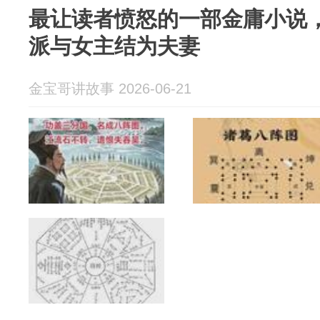
最让读者愤怒的一部金庸小说
派与女主结为夫妻
金宝哥讲故事 2026-06-21