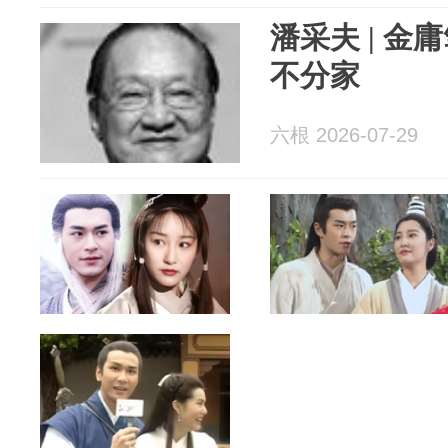
潘采夫 | 
不分家
六根 2026-07-29