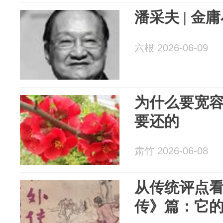
潘采夫 | 
六根 2026-06-09
为什么要宽
要还的
肃竹 2026-06-08
从传统评点
传》篇：它