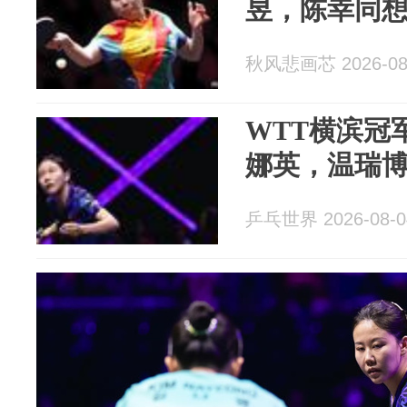
昱，陈幸同
秋风悲画芯 2026-08
WTT横滨冠
娜英，温瑞
乒乓世界 2026-08-0