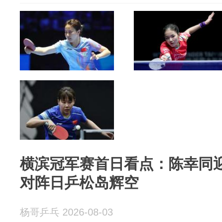
横滨冠军赛首日看点：陈幸同
对阵日乒松岛辉空
杨哥乒乓 2026-08-03