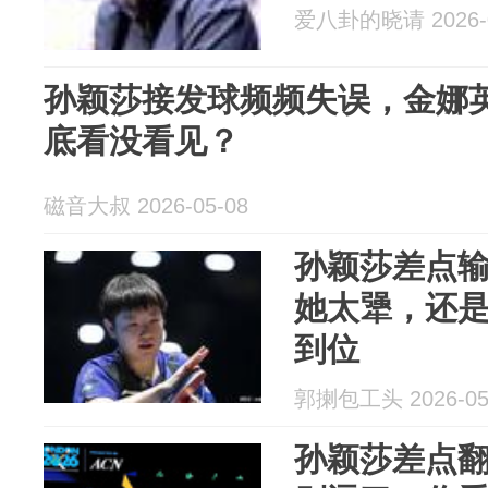
爱八卦的晓请 2026-0
孙颖莎接发球频频失误，金娜
底看没看见？
磁音大叔 2026-05-08
孙颖莎差点
她太犟，还
到位
郭揦包工头 2026-05
孙颖莎差点翻