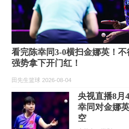
看完陈幸同3-0横扫金娜英！
强势拿下开门红！
田先生篮球 2026-08-04
央视直播8月
幸同对金娜
空