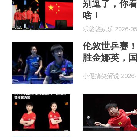
别逗了，你看
啥！
乐悠悠娱乐 2026-05
伦敦世乒赛
胜金娜英，国
小僫搞笑解说 2026-0