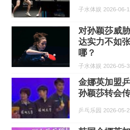
子水体娱 2026-06-1
对孙颖莎威
达实力不如
哪？
子水体娱 2026-05-3
金娜英加盟乒
孙颖莎转会
乒乓乐园 2026-05-2