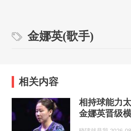
金娜英(歌手)
相关内容
相持球能力
金娜英晋级横
晓隯就是我 2026-08