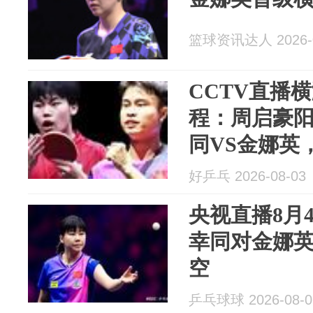
篮球资讯达人 2026-0
CCTV直播
程：周启豪
同VS金娜英
好乒乓 2026-08-03
央视直播8月
幸同对金娜
空
乒乓球球 2026-08-0