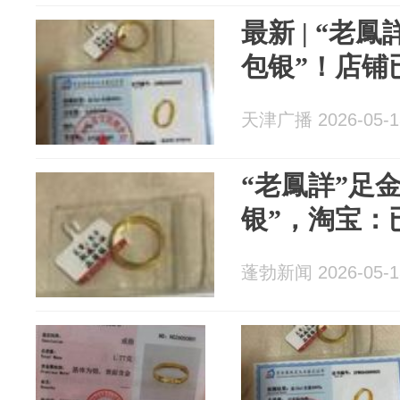
最新 | “老
包银”！店铺
天津广播 2026-05-1
“老鳳詳”足
银”，淘宝：
蓬勃新闻 2026-05-1