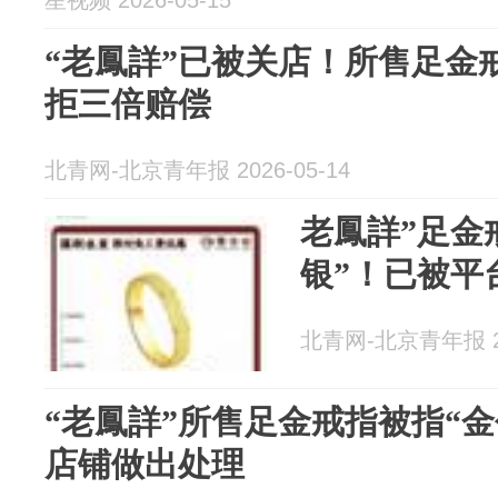
星视频 2026-05-15
“老鳳詳”已被关店！所售足金
拒三倍赔偿
北青网-北京青年报 2026-05-14
老鳳詳”足金
银”！已被平
北青网-北京青年报 20
“老鳳詳”所售足金戒指被指“
店铺做出处理