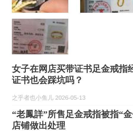
女子在网店买带证书足金戒指
证书也会踩坑吗？
之乎者也小鱼儿 2026-05-13
“老鳳詳”所售足金戒指被指“
店铺做出处理