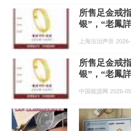
所售足金戒指
银”，“老鳳
上海法治声音 2026-0
所售足金戒指
银”，“老鳳
中国能源网 2026-05