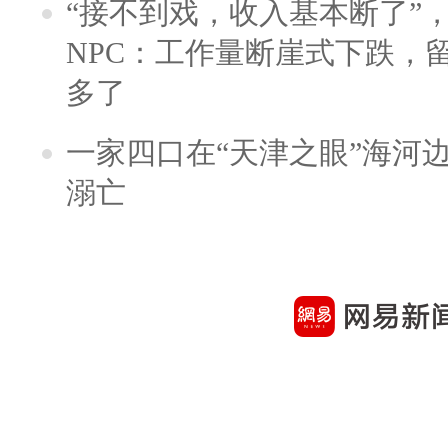
“接不到戏，收入基本断了”，
NPC：工作量断崖式下跌，
多了
一家四口在“天津之眼”海河
溺亡