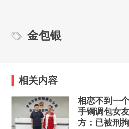
金包银
相关内容
相恋不到一
手镯调包女
方：已被刑