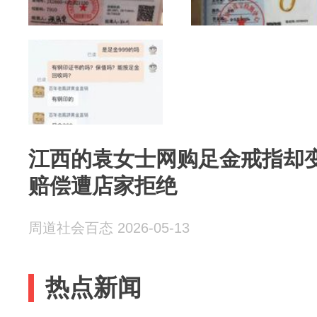
江西的袁女士网购足金戒指却变
赔偿遭店家拒绝
周道社会百态 2026-05-13
热点新闻