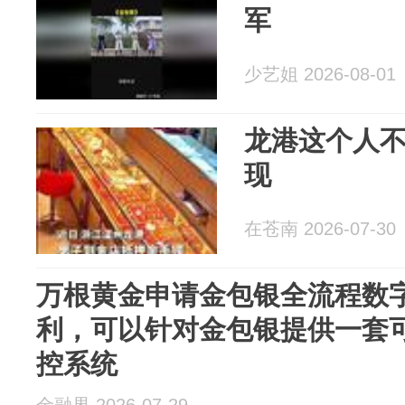
军
少艺姐 2026-08-01
龙港这个人不
现
在苍南 2026-07-30
万根黄金申请金包银全流程数
利，可以针对金包银提供一套
控系统