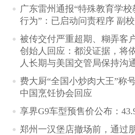
广东雷州通报“特殊教育学校
行为”：已启动问责程序 副
被传交付严重超期、糊弄客
创始人回应：都没证据，将依
人长期与美国交管局保持沟通
费大厨“全国小炒肉大王”称
中国烹饪协会回应
享界G9车型预售价公布：43.
郑州一汉堡店撤场前，通过