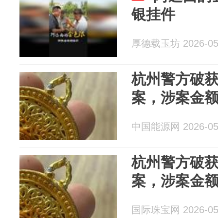
银挂件
厚德载玉坊 2026-05
杭州警方破获
案，涉案金额
中国能源网 2026-05
杭州警方破获
案，涉案金额
国际珠宝网 2026-05