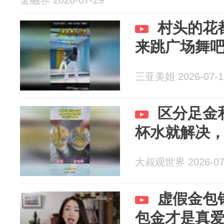
金融界 2026-07-29
村头的花
来跳广场舞
三亚美姐 2026-07-1
区分足金
杯水就解决
大叔观世界 2026-07
虚假金包
包金才是真