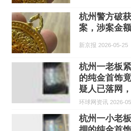
杭州警方破获
案，涉案金额
新京报 2026-05-25
杭州一老板
的纯金首饰竟
疑人已落网
环球网资讯 2026-05
杭州一小老
押的纯金首饰