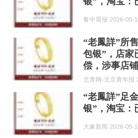
银”，淘宝：
鲁中晨报 2026-05-1
“老鳳詳”所
包银”，店家
偿，涉事店
北青网-北京青年报 20
“老鳳詳”足
银”，淘宝：
大象新闻 2026-05-1