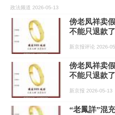
政法频道 2026-05-13
傍老凤祥卖假
不能只退款了
新京报评论 2026-05
傍老凤祥卖假
不能只退款了
新京报 2026-05-13
“老鳳詳”混