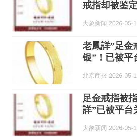
戒指却被鉴定
大象新闻 2026-05-1
老鳳詳”足金
银”！已被平
北京商报 2026-05-1
足金戒指被指
詳”已被平台
大象新闻 2026-05-1